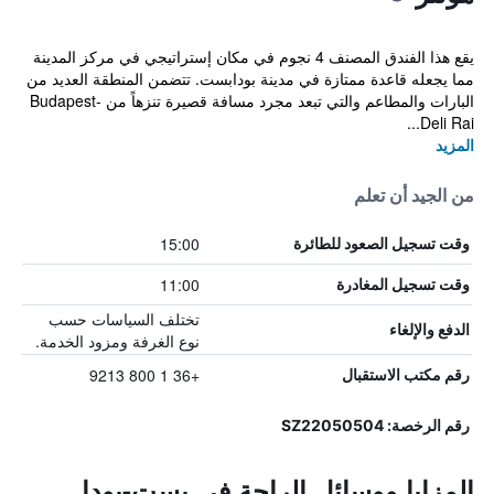
يقع هذا الفندق المصنف 4 نجوم في مكان إستراتيجي في مركز المدينة
مما يجعله قاعدة ممتازة في مدينة بودابست. تتضمن المنطقة العديد من
البارات والمطاعم والتي تبعد مجرد مسافة قصيرة تنزهاً من Budapest-
Deli Rai...
المزيد
من الجيد أن تعلم
15:00
وقت تسجيل الصعود للطائرة
11:00
وقت تسجيل المغادرة
تختلف السياسات حسب
الدفع والإلغاء
نوع الغرفة ومزود الخدمة.
+36 1 800 9213
رقم مكتب الاستقبال
رقم الرخصة: SZ22050504
المزايا ووسائل الراحة في بست-بودا