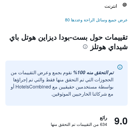
انترنت
عرض جميع وسائل الراحة وعددها 80
تقييمات حول بست-بودا ديزاين هوتل باي
شيداي هوتلز
تم التحقق منه 100%
نقوم بجمع وعرض التقييمات من
الحجوزات التي تم التحقق منها فقط والتي تم إجراؤها
بواسطة مستخدمين حقيقيين مع HotelsCombined أو
مع شركائنا الخارجيين الموثوقين.
9.0
رائع
634 من التقييمات تم التحقق منها