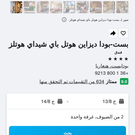
صور لـ بست-بودا ديزاين هوتل باي شيداي هوتلز
بست-بودا ديزاين هوتل باي شيداي هوتلز
فندق
4 نجوم
بودابست، هنغاريا
+36 1 800 9213
ممتاز
634 من التقييمات تم التحقق منها
9.0
خ 13/8
-
ج 14/8
2 من الضيوف، غرفة واحدة
بحث