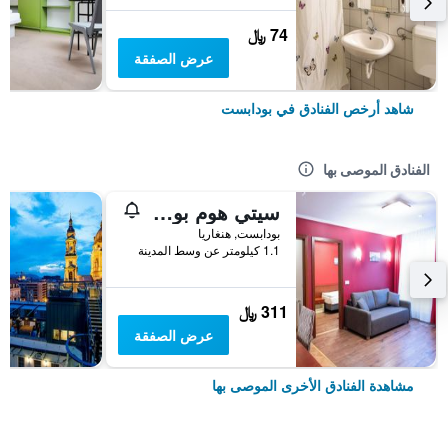
74 ﷼
عرض الصفقة
شاهد أرخص الفنادق في بودابست
الفنادق الموصى بها
سيتي هوم بودابيست
بودابست, هنغاريا
1.1 كيلومتر عن وسط المدينة
311 ﷼
عرض الصفقة
مشاهدة الفنادق الأخرى الموصى بها