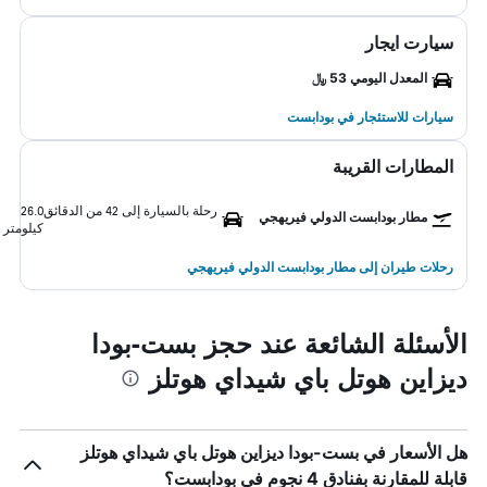
سيارت ايجار
المعدل اليومي 53 ﷼
سيارات للاستئجار في بودابست
المطارات القريبة
رحلة بالسيارة إلى 42 من الدقائق
26.0
مطار بودابست الدولي فيريهجي
كيلومتر
رحلات طيران إلى مطار بودابست الدولي فيريهجي
الأسئلة الشائعة عند حجز بست-بودا
ديزاين هوتل باي شيداي هوتلز
هل الأسعار في بست-بودا ديزاين هوتل باي شيداي هوتلز
قابلة للمقارنة بفنادق 4 نجوم في بودابست؟