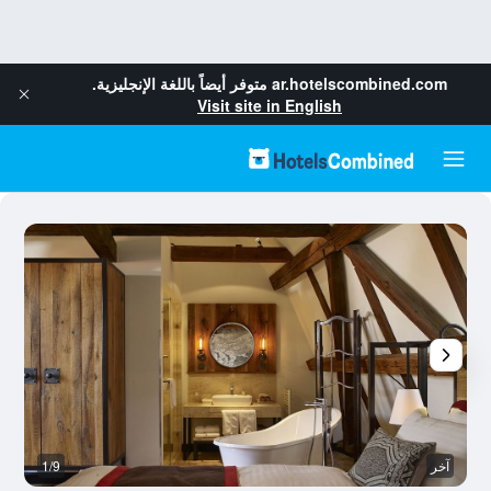
ar.hotelscombined.com
متوفر أيضاً باللغة الإنجليزية.
Visit site in English
آخر
1/9
ح