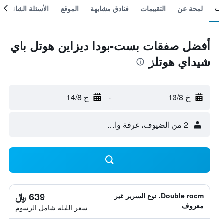
لمحة عن
التقييمات
فنادق مشابهة
الموقع
الأسئلة الشائعة
أفضل صفقات بست-بودا ديزاين هوتل باي
شيداي هوتلز
خ 13/8
-
ج 14/8
2 من الضيوف، غرفة واحدة
639 ﷼
Double room، نوع السرير غير
معروف
سعر الليلة شامل الرسوم