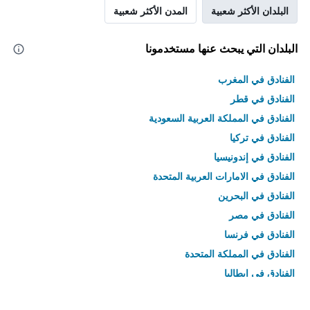
البلدان الأكثر شعبية
المدن الأكثر شعبية
البلدان التي يبحث عنها مستخدمونا
الفنادق في المغرب
الفنادق في قطر
الفنادق في المملكة العربية السعودية
الفنادق في تركيا
الفنادق في إندونيسيا
الفنادق في الامارات العربية المتحدة
الفنادق في البحرين
الفنادق في مصر
الفنادق في فرنسا
الفنادق في المملكة المتحدة
الفنادق في إيطاليا
الفنادق في تايلاند