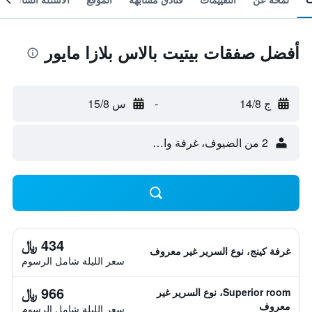
أفضل صفقات بيتيت بالاس بلازا مايور
ج 14/8
-
س 15/8
2 من الضيوف، غرفة واحدة
434 ﷼
غرفة كينج، نوع السرير غير معروف
سعر الليلة شامل الرسوم
966 ﷼
Superior room، نوع السرير غير
معروف
سعر الليلة شامل الرسوم