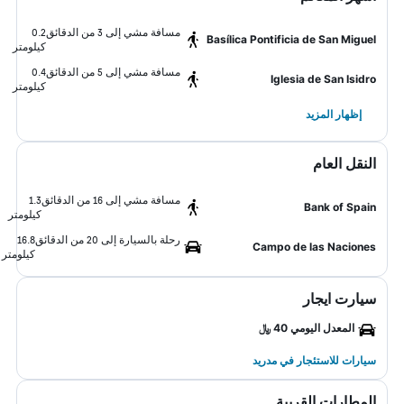
مسافة مشي إلى 3 من الدقائق
0.2
Basílica Pontificia de San Miguel
كيلومتر
مسافة مشي إلى 5 من الدقائق
0.4
Iglesia de San Isidro
كيلومتر
إظهار المزيد
النقل العام
مسافة مشي إلى 16 من الدقائق
1.3
Bank of Spain
كيلومتر
رحلة بالسيارة إلى 20 من الدقائق
16.8
Campo de las Naciones
كيلومتر
سيارت ايجار
المعدل اليومي 40 ﷼
سيارات للاستئجار في مدريد
المطارات القريبة