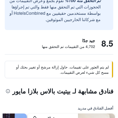
تم التحقق منه 100%
نقوم بجمع وعرض التقييمات من
الحجوزات التي تم التحقق منها فقط والتي تم إجراؤها
بواسطة مستخدمين حقيقيين مع HotelsCombined أو
مع شركائنا الخارجيين الموثوقين.
8.5
جيد جدًا
4,702 من التقييمات تم التحقق منها
لم يتم العثور على تقييمات. حاول إزالة مرشح أو تغيير بحثك أو
مسح كل شيء لعرض التقييمات.
فنادق مشابهة لـ بيتيت بالاس بلازا مايور
أفضل الفنادق في مدريد