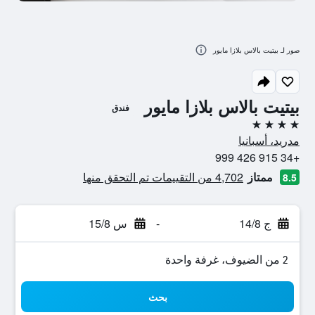
صور لـ بيتيت بالاس بلازا مايور
بيتيت بالاس بلازا مايور
فندق
4 نجوم
مدريد، أسبانيا
+34 915 426 999
ممتاز
4,702 من التقييمات تم التحقق منها
8.5
ج 14/8
-
س 15/8
2 من الضيوف، غرفة واحدة
بحث