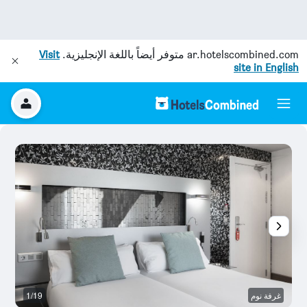
ar.hotelscombined.com
متوفر أيضاً باللغة الإنجليزية.
Visit
site in English
غرفة نوم
1/19
آخ