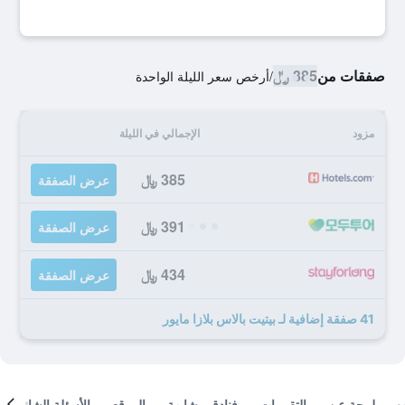
صفقات من
385 ﷼
/
أرخص سعر الليلة الواحدة
مزود
الإجمالي في الليلة
385 ﷼
عرض الصفقة
391 ﷼
عرض الصفقة
434 ﷼
عرض الصفقة
41 صفقة إضافية لـ بيتيت بالاس بلازا مايور
لمحة عن
التقييمات
فنادق مشابهة
الموقع
الأسئلة الشائعة