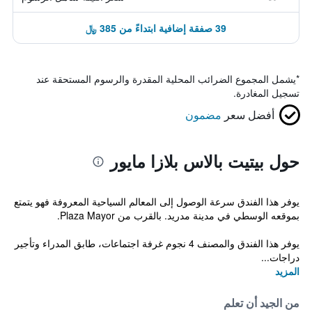
39 صفقة إضافية ابتداءً من 385 ﷼
*
يشمل المجموع الضرائب المحلية المقدرة والرسوم المستحقة عند
تسجيل المغادرة.
أفضل سعر
مضمون
حول بيتيت بالاس بلازا مايور
يوفر هذا الفندق سرعة الوصول إلى المعالم السياحية المعروفة فهو يتمتع
بموقعه الوسطي في مدينة مدريد. بالقرب من Plaza Mayor.
يوفر هذا الفندق والمصنف 4 نجوم غرفة اجتماعات، طابق المدراء وتأجير
دراجات...
المزيد
من الجيد أن تعلم