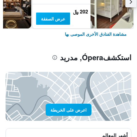
202 ﷼
عرض الصفقة
مشاهدة الفنادق الأخرى الموصى بها
استكشفÓpera, مدريد
اعرض على الخريطة
أشهر المعالم