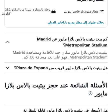
رحلة بالسيارة إلى 41 من الدقائق
26.2
مطار مدريد باراخاس الدولي
كيلومتر
رحلات طيران إلى مطار مدريد باراخاس الدولي
كم يبعد بيتيت بالاس بلازا مايور عن Madrid
Metropolitan Stadium؟
بيتيت بالاس بلازا مايور مكان جيد للأقامة ومشاهدة Madrid
Metropolitan Stadium. فهو على بعد مسافة 3.6 كم.
هل بيتيت بالاس بلازا مايور قريب من Plaza de Espana؟
الأسئلة الشائعة عند حجز بيتيت بالاس بلازا
مايور
هل الأسعار في بيتيت بالاس بلازا مايور قابلة للمقارنة