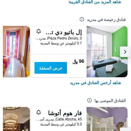
شاهد المزيد من الفنادق القريبة
فنادق رخيصة في مدريد
إل باتيو دي تشويكا - هوستل
Plaza Pedro Zerolo, 3, مدريد, أسبانيا
0.7 كيلومتر عن وسط المدينة
96 ﷼
عرض الصفقة
شاهد أرخص الفنادق في مدريد
الفنادق الموصى بها
فار هوم أتوشا
Calle Atocha, 45, مدريد, أسبانيا
0.3 كيلومتر عن وسط المدينة