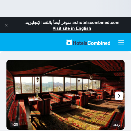
ar.hotelscombined.com
متوفر أيضاً باللغة الإنجليزية.
Visit site in English
ردهة
1/28
آخ