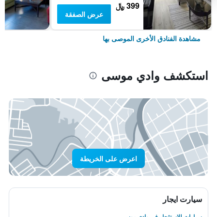
399 ﷼
عرض الصفقة
مشاهدة الفنادق الأخرى الموصى بها
استكشف وادي موسى
اعرض على الخريطة
سيارت ايجار
سيارات للاستئجار في وادي موسى