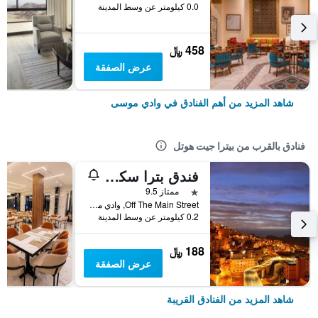
0.0 كيلومتر عن وسط المدينة
458 ﷼
عرض الصفقة
شاهد المزيد من أهم الفنادق في وادي موسى
فنادق بالقرب من بيترا جيت هوتل
فندق بترا سكاي هوتل
نجمة واحدة
ممتاز 9.5
Off The Main Street, وادي موسى, الأردن
0.2 كيلومتر عن وسط المدينة
188 ﷼
عرض الصفقة
شاهد المزيد من الفنادق القريبة