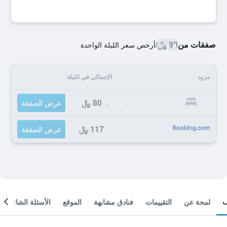
صفقات من
80 ﷼
/
أرخص سعر الليلة الواحدة
مزود
الإجمالي في الليلة
80 ﷼
عرض الصفقة
117 ﷼
عرض الصفقة
لمحة عن
التقييمات
فنادق مشابهة
الموقع
الأسئلة الشائعة