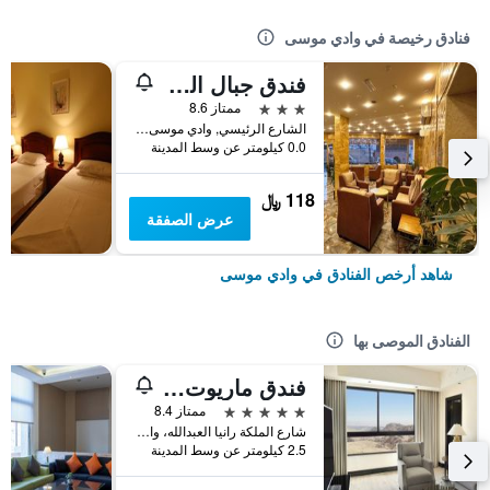
فنادق رخيصة في وادي موسى
فندق جبال الشراة
3 نجوم
ممتاز 8.6
الشارع الرئيسي, وادي موسى, الأردن
0.0 كيلومتر عن وسط المدينة
118 ﷼
عرض الصفقة
شاهد أرخص الفنادق في وادي موسى
الفنادق الموصى بها
فندق ماريوت البتراء
5 نجوم
ممتاز 8.4
شارع الملكة رانيا العبدالله، وادي موسى, وادي موسى, الأردن
2.5 كيلومتر عن وسط المدينة