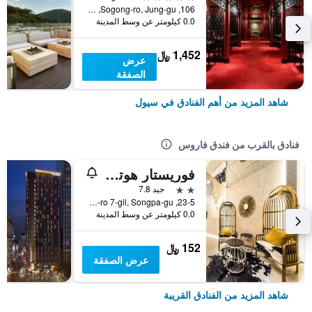
106, Sogong-ro, Jung-gu, سيول, كوريا الجنوبية
0.0 كيلومتر عن وسط المدينة
1,452 ﷼
عرض
الصفقة
شاهد المزيد من أهم الفنادق في سيول
فنادق بالقرب من فندق فاروس
فوريستار هوتل 2
2 نجمتين
جيد 7.8
23-5, Baekjegobun-ro 7-gil, Songpa-gu, سيول, كوريا الجنوبية
0.0 كيلومتر عن وسط المدينة
152 ﷼
عرض الصفقة
شاهد المزيد من الفنادق القريبة