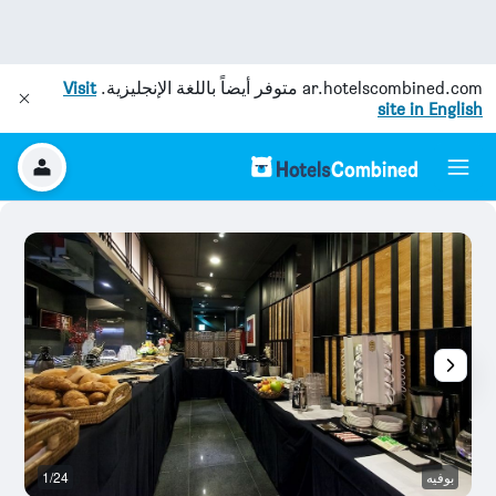
ar.hotelscombined.com
متوفر أيضاً باللغة الإنجليزية.
Visit
site in English
بوفيه
1/24
ح