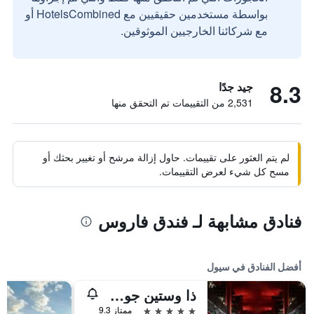
بواسطة مستخدمين حقيقيين مع HotelsCombined أو
مع شركائنا الخارجيين الموثوقين.
8.3
جيد جدًا
2,531 من التقييمات تم التحقق منها
لم يتم العثور على تقييمات. حاول إزالة مرشح أو تغيير بحثك أو
مسح كل شيء لعرض التقييمات.
فنادق مشابهة لـ فندق فاروس
أفضل الفنادق في سيول
ذا وستين جوسون سول
5 نجوم
ممتاز 9.3