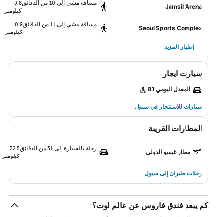
مسافة مشي إلى 10 من الدقائق
0.8
Jamsil Arena
كيلومتر
مسافة مشي إلى 11 من الدقائق
0.9
Seoul Sports Complex
كيلومتر
إظهار المزيد
سيارت ايجار
المعدل اليومي 81 ﷼
سيارات للاستئجار في سيول
المطارات القريبة
رحلة بالسيارة إلى 31 من الدقائق
32.5
مطار غيمبو الدولي
كيلومتر
رحلات طيران إلى سيول
كم يبعد فندق فاروس عن عالم لوت؟