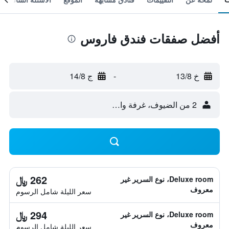
أفضل صفقات فندق فاروس
خ 13/8
-
ج 14/8
2 من الضيوف، غرفة واحدة
262 ﷼
Deluxe room، نوع السرير غير
معروف
سعر الليلة شامل الرسوم
294 ﷼
Deluxe room، نوع السرير غير
معروف
سعر الليلة شامل الرسوم