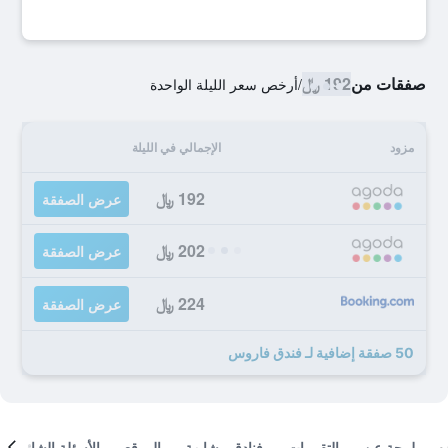
صفقات من
192 ﷼
/
أرخص سعر الليلة الواحدة
مزود
الإجمالي في الليلة
192 ﷼
عرض الصفقة
202 ﷼
عرض الصفقة
224 ﷼
عرض الصفقة
50 صفقة إضافية لـ فندق فاروس
لمحة عن
التقييمات
فنادق مشابهة
الموقع
الأسئلة الشائعة