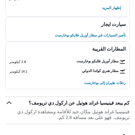
إظهار المزيد
سيارت ايجار
تأجير السيارات في مطار أوريل فلايكو بوخارست
المطارات القريبة
مطار أوريل فلايكو بوخارست
2.8 كيلومتر
مطار هنري كواندا الدولي
14.1 كيلومتر
رحلات طيران إلى بوخارست
كم يبعد فينيسيا غراند هوتيل عن اركول دي تريومف؟
فينيسيا غراند هوتيل مكان جيد للأقامة ومشاهدة اركول دي
تريومف. فهو على بعد مسافة 2.8 كم.