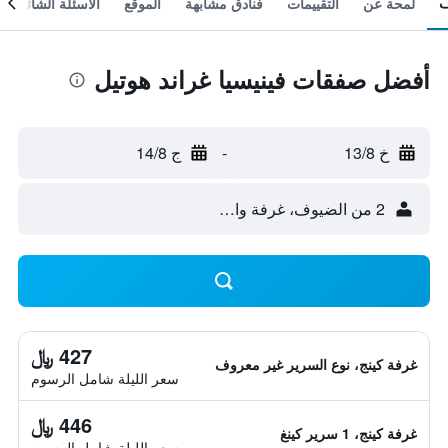
لمحة عن
التقييمات
فنادق مشابهة
الموقع
الأسئلة الشائعة
أفضل صفقات فينيسيا غراند هوتيل
خ 13/8
-
ج 14/8
2 من الضيوف، غرفة واحدة
427 ﷼
غرفة كينج، نوع السرير غير معروف
سعر الليلة شامل الرسوم
446 ﷼
غرفة كينج، 1 سرير كينغ
سعر الليلة شامل الرسوم