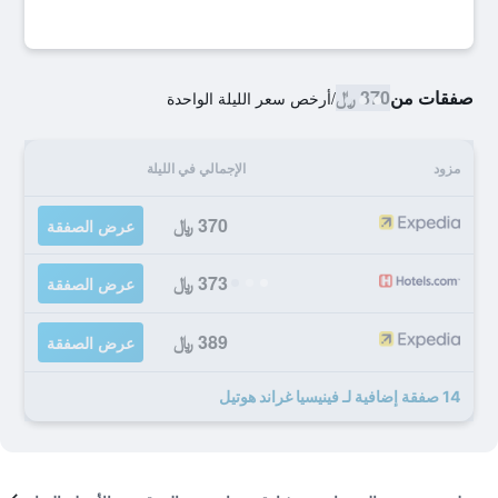
صفقات من
370 ﷼
/
أرخص سعر الليلة الواحدة
مزود
الإجمالي في الليلة
370 ﷼
عرض الصفقة
373 ﷼
عرض الصفقة
389 ﷼
عرض الصفقة
14 صفقة إضافية لـ فينيسيا غراند هوتيل