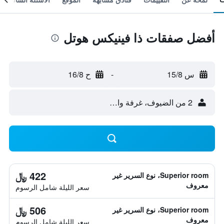
أفضل صفقات ذا فينيكس هوتل
س 15/8
-
ح 16/8
2 من الضيوف، غرفة واحدة
422 ﷼
Superior room، نوع السرير غير
معروف
سعر الليلة شامل الرسوم
506 ﷼
Superior room، نوع السرير غير
معروف
سعر الليلة شامل الرسوم