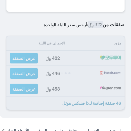
صفقات من
422 ﷼
/
أرخص سعر الليلة الواحدة
مزود
الإجمالي في الليلة
422 ﷼
عرض الصفقة
446 ﷼
عرض الصفقة
458 ﷼
عرض الصفقة
46 صفقة إضافية لـ ذا فينيكس هوتل
لمحة عن
التقييمات
فنادق مشابهة
الموقع
الأسئلة الشائعة