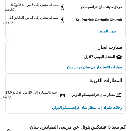
مسافة مشي إلى 8 من الدقائق
0.7
مركز مدينة سان فرانسيسكو
كيلومتر
مسافة مشي إلى 18 من الدقائق
1.5
St. Patrick Catholic Church
كيلومتر
إظهار المزيد
سيارت ايجار
المعدل اليومي 67 ﷼
سيارات للاستئجار في سان فرانسسكو
المطارات القريبة
رحلة بالسيارة إلى 25 من الدقائق
23.0
مطار سان فرانسيسكو الدولي
كيلومتر
رحلات طيران إلى مطار سان فرانسيسكو الدولي
كم يبعد ذا فينيكس هوتل عن مرسى الصيادين، سان