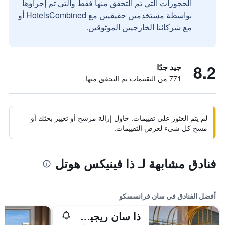
الحجوزات التي تم التحقق منها فقط والتي تم إجراؤها
بواسطة مستخدمين حقيقيين مع HotelsCombined أو
مع شركائنا الخارجيين الموثوقين.
8.2
جيد جدًا
771 من التقييمات تم التحقق منها
لم يتم العثور على تقييمات. حاول إزالة مرشح أو تغيير بحثك أو
مسح كل شيء لعرض التقييمات.
فنادق مشابهة لـ ذا فينيكس هوتل
أفضل الفنادق في سان فرانسسكو
ذا سان ريجيس سان فرانسيسكو