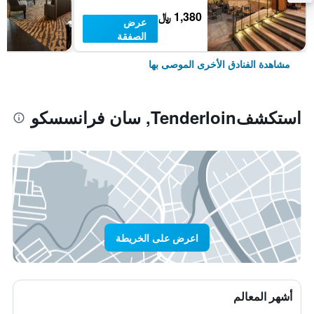
1,380 ﷼
عرض
الصفقة
مشاهدة الفنادق الأخرى الموصى بها
استكشفTenderloin, سان فرانسسكو
اعرض على الخريطة
أشهر المعالم