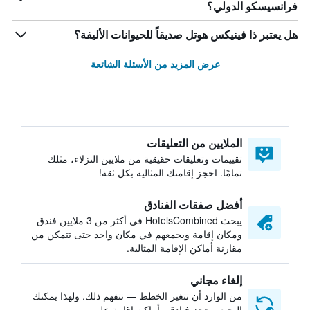
فرانسيسكو الدولي؟
هل يعتبر ذا فينيكس هوتل صديقاً للحيوانات الأليفة؟
عرض المزيد من الأسئلة الشائعة
الملايين من التعليقات
تقييمات وتعليقات حقيقية من ملايين النزلاء، مثلك
تمامًا. احجز إقامتك المثالية بكل ثقة!
أفضل صفقات الفنادق
يبحث HotelsCombined في أكثر من 3 ملايين فندق
ومكان إقامة ويجمعهم في مكان واحد حتى تتمكن من
مقارنة أماكن الإقامة المثالية.
إلغاء مجاني
من الوارد أن تتغير الخطط — نتفهم ذلك. ولهذا يمكنك
البحث وحجز فنادق وأماكن إقامة على