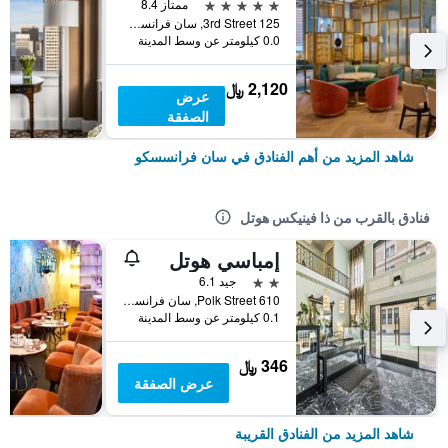
5 نجوم
ممتاز 8.4
125 3rd Street, سان فرانسسكو, CA, الولايات المتحدة الأميريكية
0.0 كيلومتر عن وسط المدينة
2,120 ﷼
عرض
الصفقة
شاهد المزيد من أهم الفنادق في سان فرانسسكو
فنادق بالقرب من ذا فينيكس هوتل
إمباسي هوتل
2 نجمتين
جيد 6.1
610 Polk Street, سان فرانسسكو, CA, الولايات المتحدة الأميريكية
0.1 كيلومتر عن وسط المدينة
346 ﷼
عرض الصفقة
شاهد المزيد من الفنادق القريبة