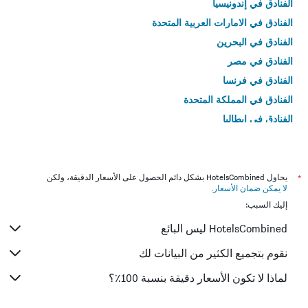
الفنادق في إندونيسيا
الفنادق في الامارات العربية المتحدة
الفنادق في البحرين
الفنادق في مصر
الفنادق في فرنسا
الفنادق في المملكة المتحدة
الفنادق في إيطاليا
الفنادق في تايلاند
*
يحاول HotelsCombined بشكل دائم الحصول على الأسعار الدقيقة، ولكن
لا يمكن ضمان الأسعار
.
إليك السبب:
HotelsCombined ليس البائع
نقوم بتجميع الكثير من البيانات لك
لماذا لا تكون الأسعار دقيقة بنسبة 100٪؟