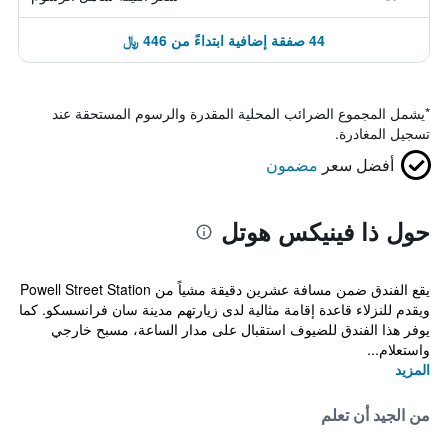
44 صفقة إضافية ابتداءً من 446 ﷼
*
يشمل المجموع الضرائب المحلية المقدرة والرسوم المستحقة عند
تسجيل المغادرة.
أفضل سعر
مضمون
حول ذا فينيكس هوتل
يقع الفندق ضمن مسافة عشرين دقيقة مشياً من Powell Street Station
ويقدم للنزلاء قاعدة إقامة مثالية لدى زيارتهم مدينة سان فرانسسكو. كما
يوفر هذا الفندق للضيوف استقبال على مدار الساعة، مسبح خارجي
واستعلام...
المزيد
من الجيد أن تعلم