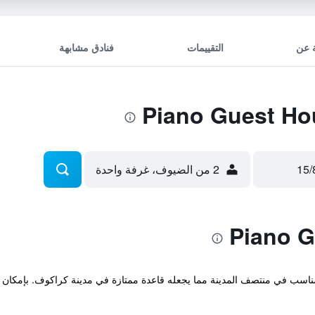
 عن
التقييمات
فنادق مشابهة
2 من الضيوف، غرفة واحدة
نف 3 نجوم في مكان مناسب في منتصف المدينة مما يجعله قاعدة ممتازة في مدينة كراكوف. ب