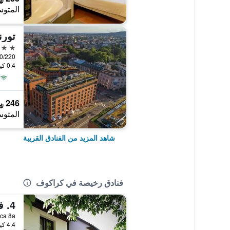
المتوس
تورن
3 نجوم
0.4 كيلومتر عن وسط المدينة
246 ﷼
المتوس
شاهد المزيد من الفنادق القريبة
فنادق رخيصة في كراكوف
4. فريندز هوستل
4.4 كيلومتر عن وسط المدينة