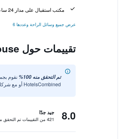
مكتب استقبال على مدار 24 ساعة
عرض جميع وسائل الراحة وعددها 6
تقييمات حول Piano Guest House
تم التحقق منه 100%
نقوم بجم
HotelsCombined أو مع شركائنا الخارجيين الموثوقين.
8.0
جيد جدًا
421 من التقييمات تم التحقق منها