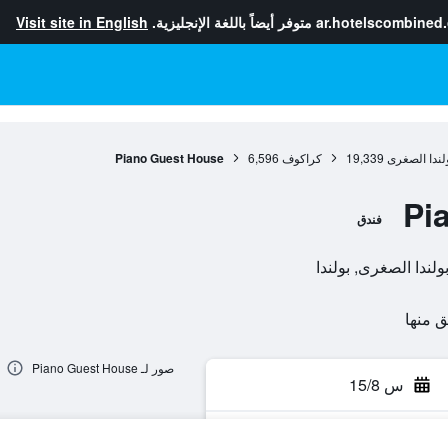
ar.hotelscombined
متوفر أيضاً باللغة الإنجليزية.
Visit site in English
لندا الصغرى
19,339
كراكوف
6,596
Piano Guest House
Pi
فندق
صور لـ Piano Guest House
س 15/8