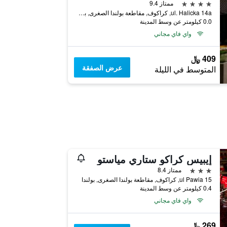
4 نجوم
ممتاز 9.4
ul. Halicka 14a, كراكوف, مقاطعة بولندا الصغرى, بولندا
0.0 كيلومتر عن وسط المدينة
واي فاي مجاني
409 ﷼
عرض الصفقة
المتوسط في الليلة
إيبيس كراكو ستاري مياستو
3 نجوم
ممتاز 8.4
ul Pawia 15, كراكوف, مقاطعة بولندا الصغرى, بولندا
0.4 كيلومتر عن وسط المدينة
واي فاي مجاني
269 ﷼