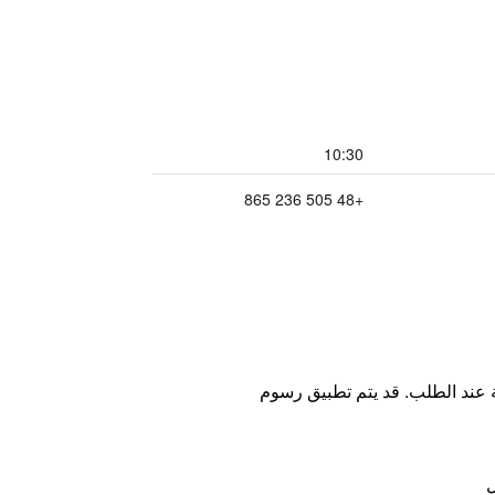
10:30
+48 505 236 865
ة عند الطلب. قد يتم تطبيق رسوم
ل