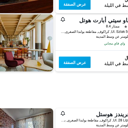
عرض الصفقة
ط في الليلة
او سيتي أبارت هوتل
ممتاز 8.4
Ul. Szlak 50/220, كراكوف, مقاطعة بولندا الصغرى, بولندا
واي فاي مجاني
عرض الصفقة
ط في الليلة
Ul. 28 Lipca 8a, كراكوف, مقاطعة بولندا الصغرى, بولندا