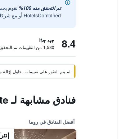
تم التحقق منه 100%
نقوم بجم
HotelsCombined أو مع شركائنا الخارجيين الموثوقين.
8.4
جيد جدًا
1,580 من التقييمات تم التحقق منها
لم يتم العثور على تقييمات. حاول إزال
فنادق مشابهة لـ Piazza Cavour Suite
أفضل الفنادق في روما