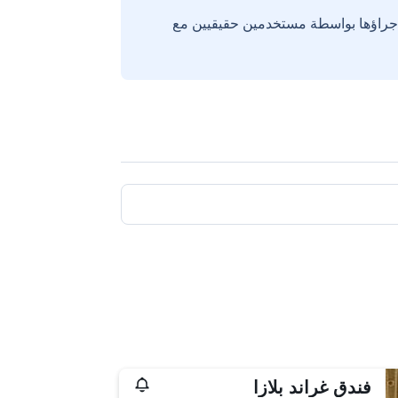
إجراؤها بواسطة مستخدمين حقيقيين مع
فندق غراند بلازا