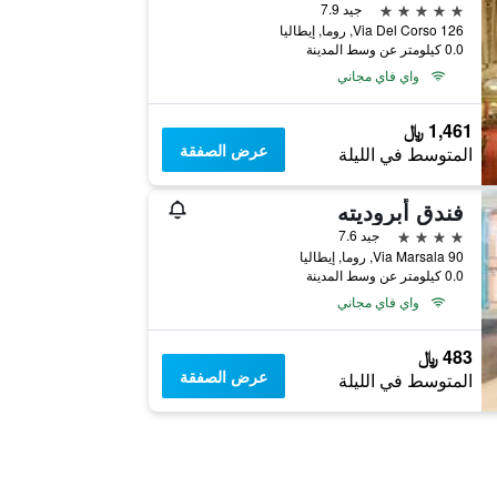
5 نجوم
جيد 7.9
Via Del Corso 126, روما, إيطاليا
0.0 كيلومتر عن وسط المدينة
واي فاي مجاني
1,461 ﷼
عرض الصفقة
المتوسط في الليلة
فندق أبروديته
4 نجوم
جيد 7.6
Via Marsala 90, روما, إيطاليا
0.0 كيلومتر عن وسط المدينة
واي فاي مجاني
483 ﷼
عرض الصفقة
المتوسط في الليلة