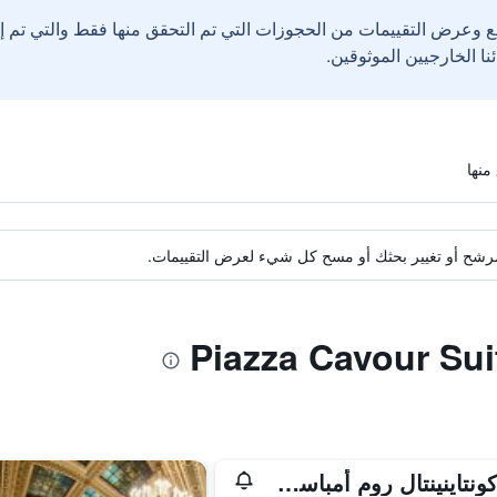
ع وعرض التقييمات من الحجوزات التي تم التحقق منها فقط والتي تم 
ة مرشح أو تغيير بحثك أو مسح كل شيء لعرض التقييمات.
إنتركونتاينينتال روم أمباسشياتوري بالاس باي آيتش جي