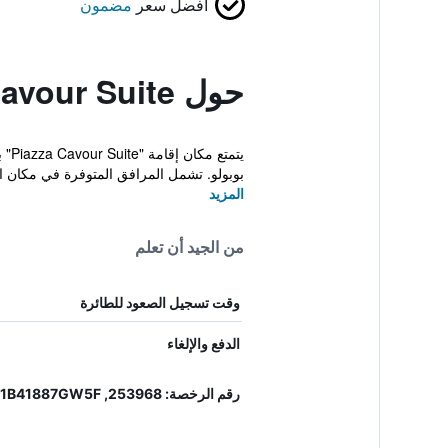
أفضل سعر
مضمون
حول Piazza Cavour Suite
بوبولو. تشمل المرافق المتوفرة في مكان الإ
المزيد
من الجيد أن تعلم
وقت تسجيل الصعود للطائرة
الدفع والإلغاء
رقم الرخصة: 253968, IT058091B41887GW5F