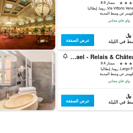
ممتاز 8.9
Via Vittorio, روما, إيطاليا
واي فاي مجاني
عرض الصفقة
ط في الليلة
Bio Hotel Raphael - Relais & Châteaux
ممتاز 9.4
L, روما, إيطاليا
واي فاي مجاني
عرض الصفقة
ط في الليلة