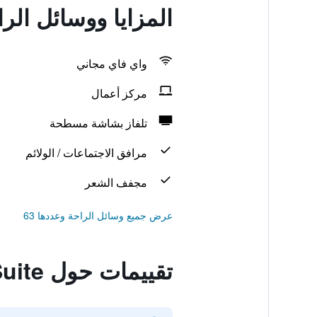
المزايا ووسائل الراحة في r Suite
واي فاي مجاني
مركز أعمال
تلفاز بشاشة مسطحة
مرافق الاجتماعات / الولائم
مجفف الشعر
عرض جميع وسائل الراحة وعددها 63
تقييمات حول Piazza Cavour Suite