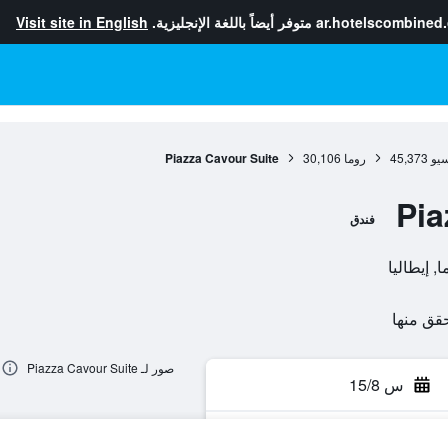
ar.hotelscombined
متوفر أيضاً باللغة الإنجليزية.
Visit site in English
سيو
45,373
روما
30,106
Piazza Cavour Suite
Pia
فندق
صور لـ Piazza Cavour Suite
س 15/8