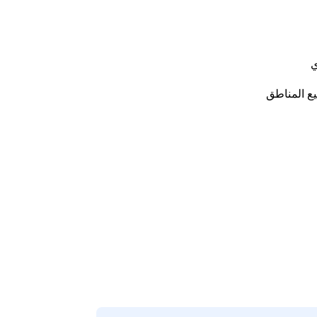
ي
ع المناطق