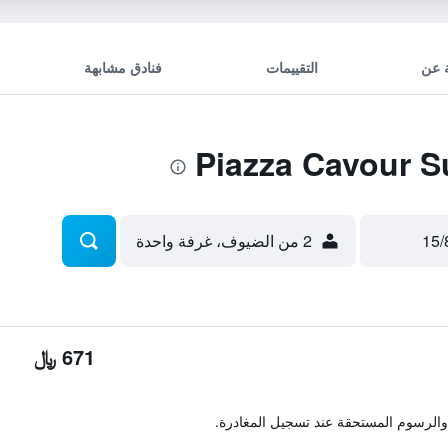
 عن
التقييمات
فنادق مشابهة
2 من الضيوف، غرفة واحدة
671 ﷼
والرسوم المستحقة عند تسجيل المغادرة.