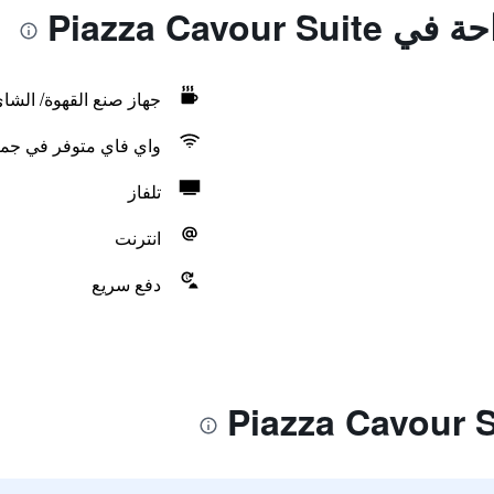
Piazza Cavou
جهاز صنع القهوة/ الشا
واي فاي متوفر في جمي
تلفاز
انترنت
دفع سريع