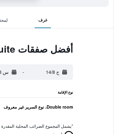
غرف
لمحة
أفضل صفقات Piazza Cavour Suite
ج 14/8
-
س 15/8
نوع الإقامة
Double room، نوع السرير غير معروف
*
يشمل المجموع الضرائب المحلية المقدرة 