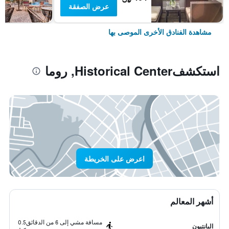
عرض الصفقة
مشاهدة الفنادق الأخرى الموصى بها
استكشفHistorical Center, روما
اعرض على الخريطة
أشهر المعالم
مسافة مشي إلى 6 من الدقائق
0.5
البانتيون