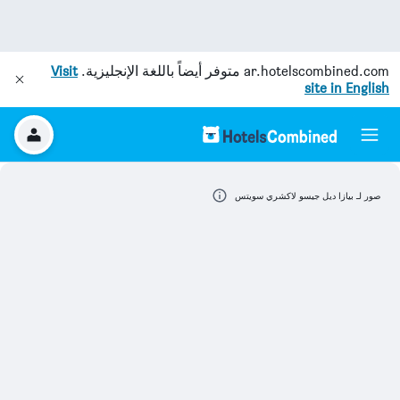
ar.hotelscombined.com
متوفر أيضاً باللغة الإنجليزية.
Visit
site in English
صور لـ بيازا ديل جيسو لاكشري سويتس