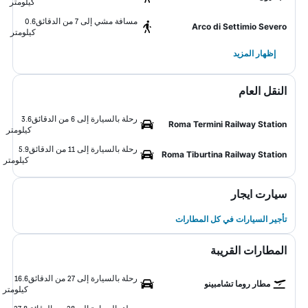
كيلومتر
مسافة مشي إلى 7 من الدقائق
0.6
Arco di Settimio Severo
كيلومتر
إظهار المزيد
النقل العام
رحلة بالسيارة إلى 6 من الدقائق
3.6
Roma Termini Railway Station
كيلومتر
رحلة بالسيارة إلى 11 من الدقائق
5.9
Roma Tiburtina Railway Station
كيلومتر
سيارت ايجار
تأجير السيارات في كل المطارات
المطارات القريبة
رحلة بالسيارة إلى 27 من الدقائق
16.6
مطار روما تشامبينو
كيلومتر