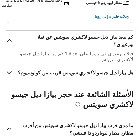
رحلة بالسيارة إلى 28 من الدقائق
27.8
مطار ليوناردو دا فينشي
كيلومتر
رحلات طيران إلى روما
كم يبعد بيازا ديل جيسو لاكشري سويتس عن فيلا
بورغيزي؟
فيلا بورغيزي في روما على بعد 1.9 كم من بيازا ديل جيسو
لاكشري سويتس.
هل بيازا ديل جيسو لاكشري سويتس قريب من كولوسيوم؟
الأسئلة الشائعة عند حجز بيازا ديل جيسو
لاكشري سويتس
ما مدى قرب بيازا ديل جيسو لاكشري سويتس من أقرب
مطار، مطار ليوناردو دا فينشي؟