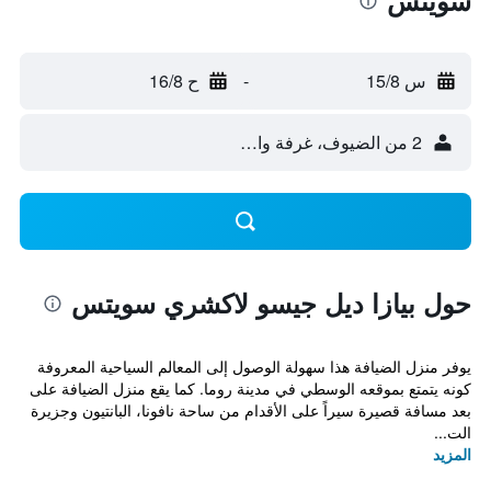
سويتس
س 15/8
-
ح 16/8
2 من الضيوف، غرفة واحدة
حول بيازا ديل جيسو لاكشري سويتس
يوفر منزل الضيافة هذا سهولة الوصول إلى المعالم السياحية المعروفة
كونه يتمتع بموقعه الوسطي في مدينة روما. كما يقع منزل الضيافة على
بعد مسافة قصيرة سيراً على الأقدام من ساحة نافونا، البانتيون وجزيرة
الت...
المزيد