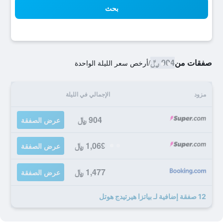
بحث
صفقات من
904 ﷼
/
أرخص سعر الليلة الواحدة
مزود
الإجمالي في الليلة
904 ﷼
عرض الصفقة
1,069 ﷼
عرض الصفقة
1,477 ﷼
عرض الصفقة
12 صفقة إضافية لـ بياتزا هيرتيدج هوتل