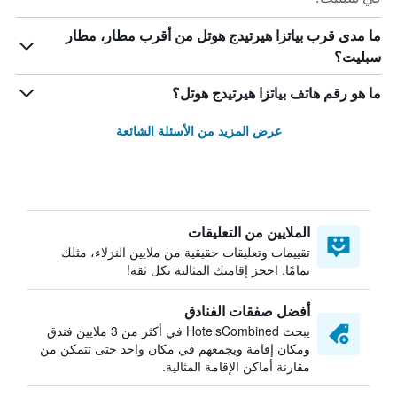
ما مدى قرب بياتزا هيرتيدج هوتل من أقرب مطار، مطار
سبليت؟
ما هو رقم هاتف بياتزا هيرتيدج هوتل؟
عرض المزيد من الأسئلة الشائعة
الملايين من التعليقات
تقييمات وتعليقات حقيقية من ملايين النزلاء، مثلك
تمامًا. احجز إقامتك المثالية بكل ثقة!
أفضل صفقات الفنادق
يبحث HotelsCombined في أكثر من 3 ملايين فندق
ومكان إقامة ويجمعهم في مكان واحد حتى تتمكن من
مقارنة أماكن الإقامة المثالية.