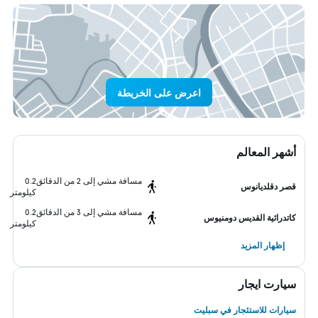
اعرض على الخريطة
أشهر المعالم
مسافة مشي إلى 2 من الدقائق
0.2
قصر دقلديانوس
كيلومتر
مسافة مشي إلى 3 من الدقائق
0.2
كاتدرائية القديس دومنيوس
كيلومتر
إظهار المزيد
سيارت ايجار
سيارات للاستئجار في سبليت