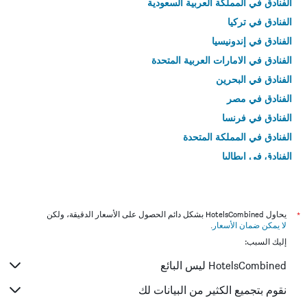
الفنادق في المملكة العربية السعودية
الفنادق في تركيا
الفنادق في إندونيسيا
الفنادق في الامارات العربية المتحدة
الفنادق في البحرين
الفنادق في مصر
الفنادق في فرنسا
الفنادق في المملكة المتحدة
الفنادق في إيطاليا
الفنادق في تايلاند
*
يحاول HotelsCombined بشكل دائم الحصول على الأسعار الدقيقة، ولكن
لا يمكن ضمان الأسعار
.
إليك السبب:
HotelsCombined ليس البائع
نقوم بتجميع الكثير من البيانات لك