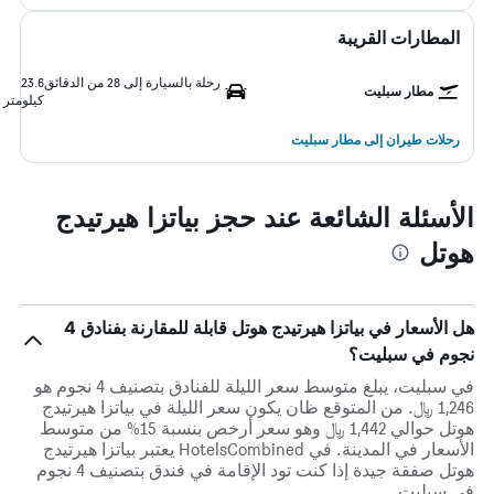
المطارات القريبة
رحلة بالسيارة إلى 28 من الدقائق
23.6
مطار سبليت
كيلومتر
رحلات طيران إلى مطار سبليت
الأسئلة الشائعة عند حجز بياتزا هيرتيدج
هوتل
هل الأسعار في بياتزا هيرتيدج هوتل قابلة للمقارنة بفنادق 4
نجوم في سبليت؟
في سبليت، يبلغ متوسط ​​سعر الليلة للفنادق بتصنيف 4 نجوم هو
1,246 ﷼. من المتوقع ظان يكون سعر الليلة في بياتزا هيرتيدج
هوتل حوالي 1,442 ﷼ وهو سعر أرخص بنسبة 15% من متوسط
الأسعار في المدينة. في HotelsCombined يعتبر بياتزا هيرتيدج
هوتل صفقة جيدة إذا كنت تود الإقامة في فندق بتصنيف 4 نجوم
في سبليت.