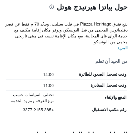
حول بياتزا هيرتيدج هوتل
يقع فندق Piazza Herirtage في قلب سبليت، ويبعُد 70 م فقط عن قصر
دقلديانوس المحمي من قبل اليونسكو، ويوفر مكان إقامة مكيف مع
خدمة الواي فاي المجانية، يقع مكان الإقامة نفسه في مبنى تاريخي
محمي من اليونسكو...
المزيد
من الجيد أن تعلم
14:00
وقت تسجيل الصعود للطائرة
11:00
وقت تسجيل المغادرة
تختلف السياسات حسب
الدفع والإلغاء
نوع الغرفة ومزود الخدمة.
+385 2155 3377
رقم مكتب الاستقبال