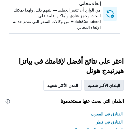
إلغاء مجاني
من الوارد أن تتغير الخطط — نتفهم ذلك. ولهذا يمكنك
البحث وحجز فنادق وأماكن إقامة على
HotelsCombined من وكالات السفر التي تقدم خدمة
الإلغاء المجاني
اعثر على نتائج أفضل لإقامتك في بياتزا
هيرتيدج هوتل
البلدان الأكثر شعبية
المدن الأكثر شعبية
البلدان التي يبحث عنها مستخدمونا
الفنادق في المغرب
الفنادق في قطر