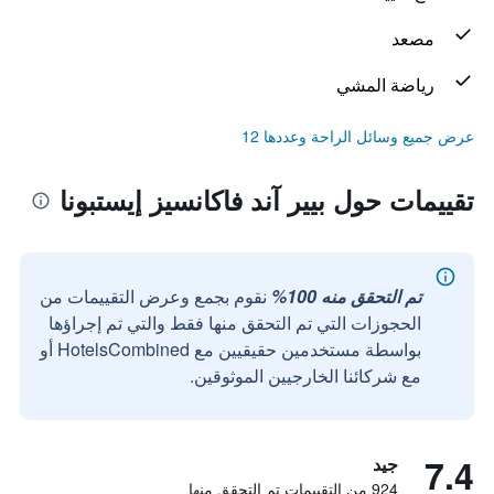
مصعد
رياضة المشي
عرض جميع وسائل الراحة وعددها 12
تقييمات حول بيير آند فاكانسيز إيستبونا
تم التحقق منه 100%
نقوم بجمع وعرض التقييمات من
الحجوزات التي تم التحقق منها فقط والتي تم إجراؤها
بواسطة مستخدمين حقيقيين مع HotelsCombined أو
مع شركائنا الخارجيين الموثوقين.
7.4
جيد
924 من التقييمات تم التحقق منها