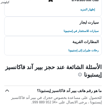
El Paraiso Golf Club
كيلومتر
إظهار المزيد
سيارت ايجار
سيارات للاستئجار في إستيبونا
المطارات القريبة
رحلات طيران إلى إستيبونا
الأسئلة الشائعة عند حجز بيير آند فاكانسيز
إيستبونا
ما هو رقم هاتف بيير آند فاكانسيز إيستبونا؟
للحصول على مساعدة بخصوص حجزك في بيير آند فاكانسيز
إيستبونا ، يرجى الاتصال على +34 952 889 999.