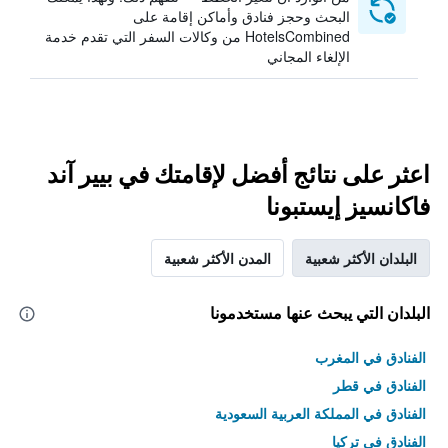
البحث وحجز فنادق وأماكن إقامة على
HotelsCombined من وكالات السفر التي تقدم خدمة
الإلغاء المجاني
اعثر على نتائج أفضل لإقامتك في بيير آند
فاكانسيز إيستبونا
البلدان الأكثر شعبية
المدن الأكثر شعبية
البلدان التي يبحث عنها مستخدمونا
الفنادق في المغرب
الفنادق في قطر
الفنادق في المملكة العربية السعودية
الفنادق في تركيا