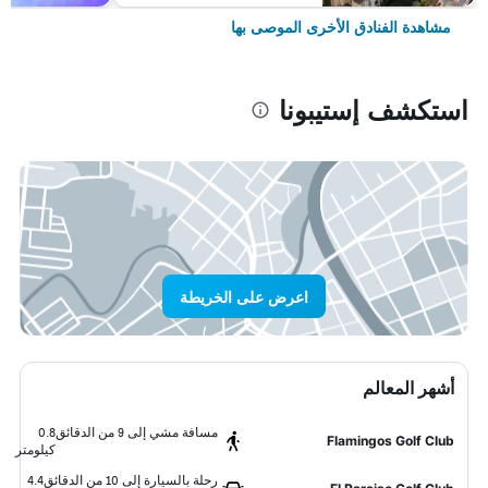
مشاهدة الفنادق الأخرى الموصى بها
استكشف إستيبونا
اعرض على الخريطة
أشهر المعالم
مسافة مشي إلى 9 من الدقائق
0.8
Flamingos Golf Club
كيلومتر
رحلة بالسيارة إلى 10 من الدقائق
4.4