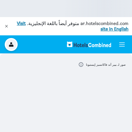
ar.hotelscombined.com
متوفر أيضاً باللغة الإنجليزية.
Visit
site in English
صور لـ بيير آند فاكانسيز إيستبونا