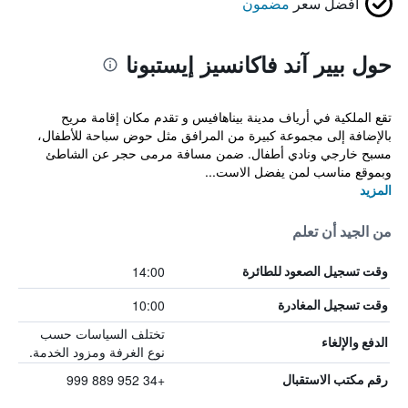
أفضل سعر
مضمون
حول بيير آند فاكانسيز إيستبونا
تقع الملكية في أرياف مدينة بيناهافيس و تقدم مكان إقامة مريح
بالإضافة إلى مجموعة كبيرة من المرافق مثل حوض سباحة للأطفال،
مسبح خارجي ونادي أطفال. ضمن مسافة مرمى حجر عن الشاطئ
وبموقع مناسب لمن يفضل الاست...
المزيد
من الجيد أن تعلم
14:00
وقت تسجيل الصعود للطائرة
10:00
وقت تسجيل المغادرة
تختلف السياسات حسب
الدفع والإلغاء
نوع الغرفة ومزود الخدمة.
+34 952 889 999
رقم مكتب الاستقبال