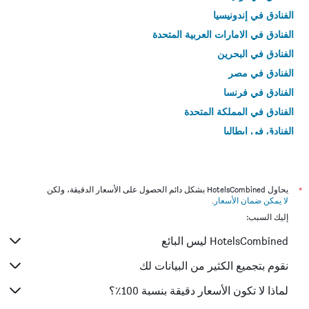
الفنادق في إندونيسيا
الفنادق في الامارات العربية المتحدة
الفنادق في البحرين
الفنادق في مصر
الفنادق في فرنسا
الفنادق في المملكة المتحدة
الفنادق في إيطاليا
الفنادق في تايلاند
*
يحاول HotelsCombined بشكل دائم الحصول على الأسعار الدقيقة، ولكن
لا يمكن ضمان الأسعار
.
إليك السبب:
HotelsCombined ليس البائع
نقوم بتجميع الكثير من البيانات لك
لماذا لا تكون الأسعار دقيقة بنسبة 100٪؟