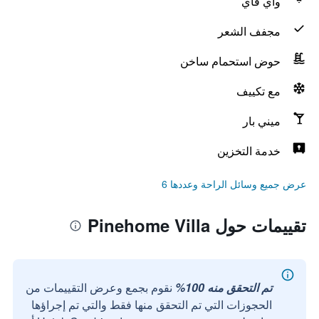
واي فاي
مجفف الشعر
حوض استحمام ساخن
مع تكييف
ميني بار
خدمة التخزين
عرض جميع وسائل الراحة وعددها 6
تقييمات حول Pinehome Villa
تم التحقق منه 100%
نقوم بجمع وعرض التقييمات من
الحجوزات التي تم التحقق منها فقط والتي تم إجراؤها