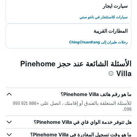
سيارت ايجار
سيارات للاستئجار في نانتو ستي
المطارات القريبة
رحلات طيران إلى ChingChuanKang
الأسئلة الشائعة عند حجز Pinehome
Villa
ما هو رقم هاتف Pinehome Villa؟
للأسئلة المتعلقة بالفندق أو إقامتك ، اتصل على +886 921 993
098.
هل تتوفر خدمة الواي فاي في Pinehome Villa؟
ما هو وقت تسجيل المغادرة في Pinehome Villa؟