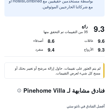
بواسطة مستخدمين حقيقيين مع HotelsCombined أو
مع شركائنا الخارجيين الموثوقين.
9.3
رائع
35 من التقييمات تم التحقق منها
8.6
9.6
عائلات
أصدقاء
9.4
9.3
الأزواج
منفرد
لم يتم العثور على تقييمات. حاول إزالة مرشح أو تغيير بحثك أو
مسح كل شيء لعرض التقييمات.
فنادق مشابهة لـ Pinehome Villa
أفضل الفنادق في نانتو ستي