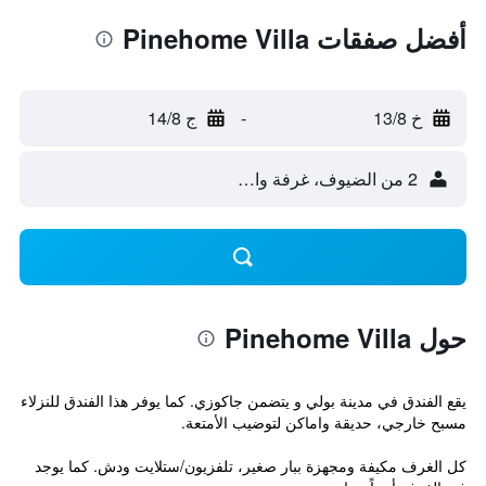
أفضل صفقات Pinehome Villa
خ 13/8
-
ج 14/8
2 من الضيوف، غرفة واحدة
حول Pinehome Villa
يقع الفندق في مدينة بولي و يتضمن جاكوزي. كما يوفر هذا الفندق للنزلاء
مسبح خارجي، حديقة واماكن لتوضيب الأمتعة.
كل الغرف مكيفة ومجهزة ببار صغير، تلفزيون/ستلايت ودش. كما يوجد