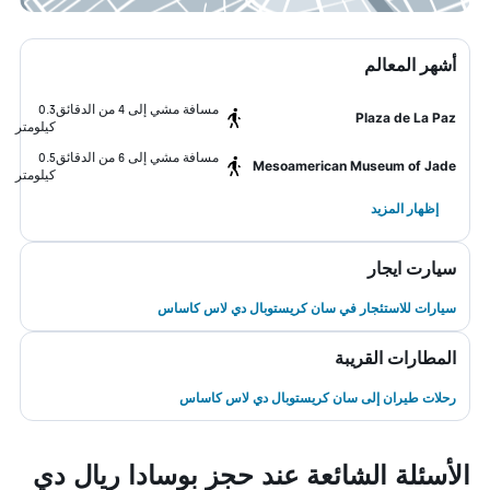
أشهر المعالم
مسافة مشي إلى 4 من الدقائق
0.3
Plaza de La Paz
كيلومتر
مسافة مشي إلى 6 من الدقائق
0.5
Mesoamerican Museum of Jade
كيلومتر
إظهار المزيد
سيارت ايجار
سيارات للاستئجار في سان كريستوبال دي لاس كاساس
المطارات القريبة
رحلات طيران إلى سان كريستوبال دي لاس كاساس
الأسئلة الشائعة عند حجز بوسادا ريال دي