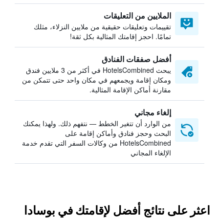
الملايين من التعليقات
تقييمات وتعليقات حقيقية من ملايين النزلاء، مثلك
تمامًا. احجز إقامتك المثالية بكل ثقة!
أفضل صفقات الفنادق
يبحث HotelsCombined في أكثر من 3 ملايين فندق
ومكان إقامة ويجمعهم في مكان واحد حتى تتمكن من
مقارنة أماكن الإقامة المثالية.
إلغاء مجاني
من الوارد أن تتغير الخطط — نتفهم ذلك. ولهذا يمكنك
البحث وحجز فنادق وأماكن إقامة على
HotelsCombined من وكالات السفر التي تقدم خدمة
الإلغاء المجاني
اعثر على نتائج أفضل لإقامتك في بوسادا