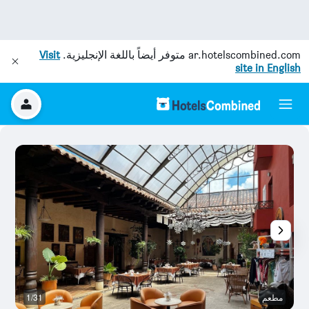
ar.hotelscombined.com
متوفر أيضاً باللغة الإنجليزية.
Visit
site in English
مطعم
1/31
ال