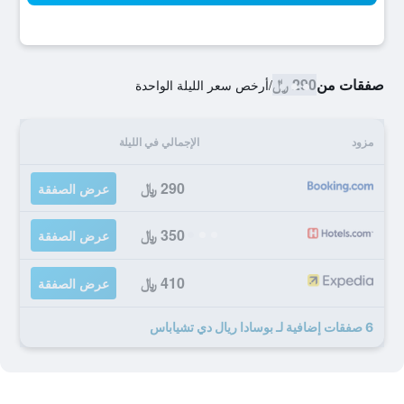
صفقات من
290 ﷼
/
أرخص سعر الليلة الواحدة
مزود
الإجمالي في الليلة
290 ﷼
عرض الصفقة
350 ﷼
عرض الصفقة
410 ﷼
عرض الصفقة
6 صفقات إضافية لـ بوسادا ريال دي تشياباس