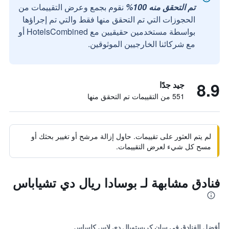
تم التحقق منه 100%
نقوم بجمع وعرض التقييمات من
الحجوزات التي تم التحقق منها فقط والتي تم إجراؤها
بواسطة مستخدمين حقيقيين مع HotelsCombined أو
مع شركائنا الخارجيين الموثوقين.
8.9
جيد جدًا
551 من التقييمات تم التحقق منها
لم يتم العثور على تقييمات. حاول إزالة مرشح أو تغيير بحثك أو
مسح كل شيء لعرض التقييمات.
فنادق مشابهة لـ بوسادا ريال دي تشياباس
أفضل الفنادق في سان كريستوبال دي لاس كاساس