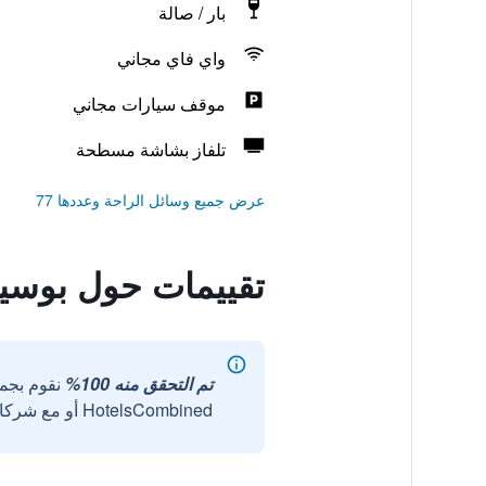
بار / صالة
واي فاي مجاني
موقف سيارات مجاني
تلفاز بشاشة مسطحة
عرض جميع وسائل الراحة وعددها 77
تقييمات حول بوسيتان
تم التحقق منه 100%
نقوم بجم
HotelsCombined أو مع شركائنا الخارجيين الموثوقين.