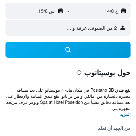
ج 14/8
-
س 15/8
2 من الضيوف، غرفة واحدة
حول بوسيتانوب
يقع فندق Positano BB في مكان هادىء ببوسيتانو على بعد مسافه
قصيرة بالسيارة من امالفي و من برايانو. يقع فندق المنامة والإفطار على
بعد مسافة دقائق مشياً من Spa at Hotel Poseidon ويوفر غرف مريحة
مجهزة ببر...
المزيد
من الجيد أن تعلم