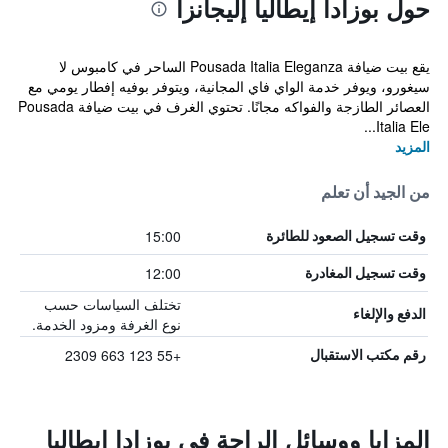
حول بوزادا إيطاليا إليجانزا
يقع بيت ضيافة Pousada Italia Eleganza الساحر في كامبوس لا
سيغورو، ويوفر خدمة الواي فاي المجانية، ويتوفر بوفيه إفطار يومي مع
العصائر الطازجة والفواكه مجانًا. تحتوي الغرف في بيت ضيافة Pousada
Italia Ele...
المزيد
من الجيد أن تعلم
15:00
وقت تسجيل الصعود للطائرة
12:00
وقت تسجيل المغادرة
تختلف السياسات حسب
الدفع والإلغاء
نوع الغرفة ومزود الخدمة.
+55 123 663 2309
رقم مكتب الاستقبال
المزايا ووسائل الراحة في بوزادا إيطاليا