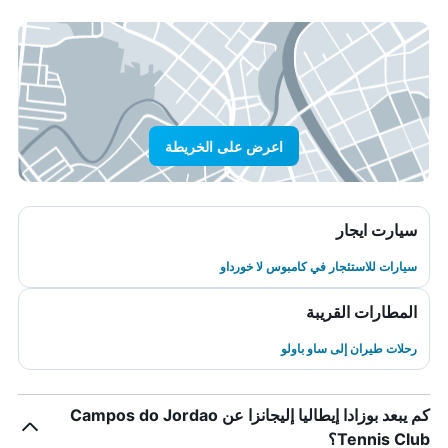
اعرض على الخريطة
سيارت ايجار
سيارات للاستئجار في كامبوس لا خورداو
المطارات القريبة
رحلات طيران إلى ساو باولو
كم يبعد بوزادا إيطاليا إليجانزا عن Campos do Jordao
Tennis Club؟