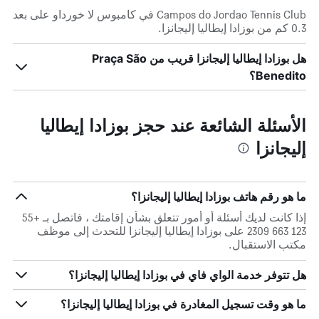
Campos do Jordao Tennis Club في كامبوس لا خورداو على بعد
0.3 كم من بوزادا إيطاليا إليجانزا.
هل بوزادا إيطاليا إليجانزا قريب من Praça São
Benedito؟
الأسئلة الشائعة عند حجز بوزادا إيطاليا
إليجانزا
ما هو رقم هاتف بوزادا إيطاليا إليجانزا؟
إذا كانت لديك أسئلة أو أمور تتعلق بشأن إقامتك ، فاتصل بـ +55
123 663 2309 على بوزادا إيطاليا إليجانزا للتحدث إلى موظف
مكتب الاستقبال.
هل تتوفر خدمة الواي فاي في بوزادا إيطاليا إليجانزا؟
ما هو وقت تسجيل المغادرة في بوزادا إيطاليا إليجانزا؟