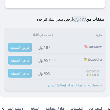
صفقات من
197 ﷼
/
أرخص سعر الليلة الواحدة
مزود
الإجمالي في الليلة
197 ﷼
عرض الصفقة
457 ﷼
عرض الصفقة
459 ﷼
عرض الصفقة
6 صفقات إضافية لـ بوزادا إيطاليا إليجانزا
لمحة عن
التقييمات
فنادق مشابهة
الموقع
الأسئلة الشائعة