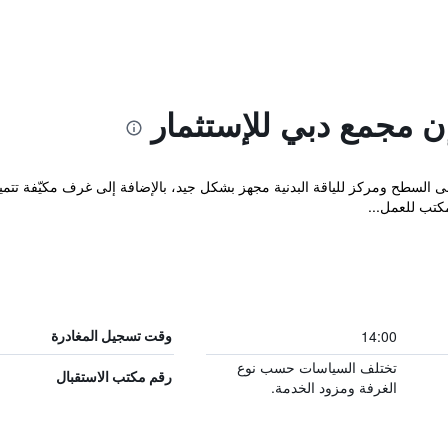
ن مجمع دبي للإستثمار
المصنف 3 نجوم بمسبح على السطح ومركز للياقة البدنية مجهز بشكل جيد، بالإضافة إلى غرف 
تب للعمل...
14:00
وقت تسجيل المغادرة
تختلف السياسات حسب نوع
رقم مكتب الاستقبال
الغرفة ومزود الخدمة.