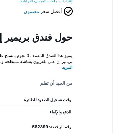
إعدادات ملفات تعريف الارتباط
أفضل سعر
مضمون
حول فندق بريمير إ
يتميز هذا الفندق 
بريمير إن على تلفزيون بشاشة مسطحة ومك
المزيد
من الجيد أن تعلم
وقت تسجيل الصعود للطائرة
الدفع والإلغاء
رقم الرخصة: 582399