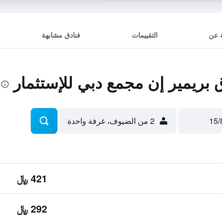
 عن
التقييمات
فنادق مشابهة
ريمير إن مجمع دبي للإستثمار
2 من الضيوف، غرفة واحدة
421 ﷼
292 ﷼