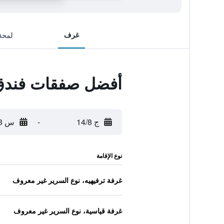
غرف
لمحة
أفضل صفقات فندق ب
ج 14/8
-
س 15/8
نوع الإقامة
غرفة ترفيهيه، نوع السرير غير معروف
غرفة قياسية، نوع السرير غير معروف