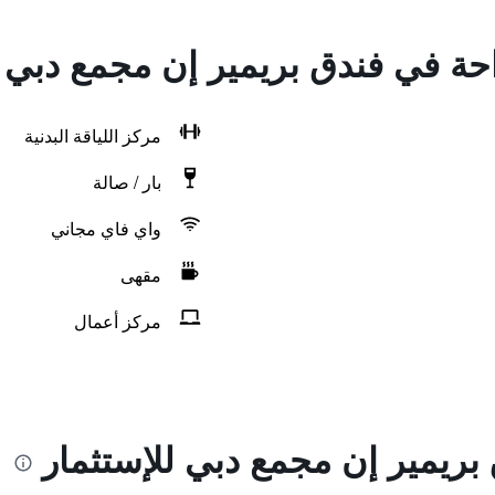
احة في فندق بريمير إن مجمع دبي ل
مركز اللياقة البدنية
بار / صالة
واي فاي مجاني
مقهى
مركز أعمال
بريمير إن مجمع دبي للإستثمار