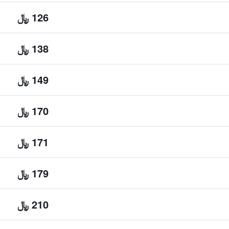
126 ﷼
138 ﷼
149 ﷼
170 ﷼
171 ﷼
179 ﷼
210 ﷼