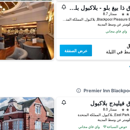
فندق ذا بيغ بلو - بلاكبول بليجَر بيتش
ممتاز 8.7
Blackpool Pleasure Beach, بلاكبول, المملكة المتحدة
واي فاي مجاني
عرض الصفقة
ط في الليلة
 فيليدج بلاكبول
ممتاز 8.0
, بلاكبول, المملكة المتحدة
حوض السباحة
واي فاي مجاني