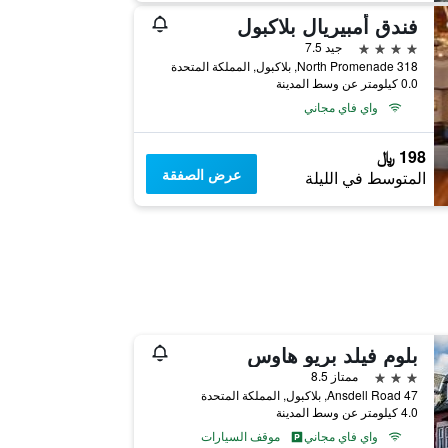
فندق أمبيريال بلاكبول
4 نجوم
جيد 7.5
318 North Promenade, بلاكبول, المملكة المتحدة
0.0 كيلومتر عن وسط المدينة
واي فاي مجاني
198 ﷼
عرض الصفقة
المتوسط في الليلة
بلوم فيلد بريو هاوس
3 نجوم
ممتاز 8.5
47 Ansdell Road, بلاكبول, المملكة المتحدة
4.0 كيلومتر عن وسط المدينة
واي فاي مجاني
موقف السيارات