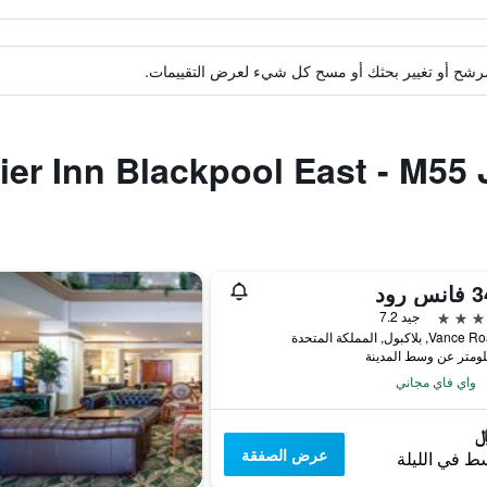
ة مرشح أو تغيير بحثك أو مسح كل شيء لعرض التقييمات.
جيد 7.2
واي فاي مجاني
عرض الصفقة
ط في الليلة