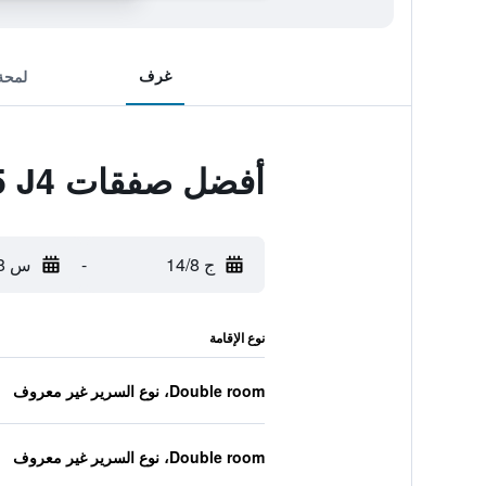
غرف
لمحة
أفضل صفقات Premier Inn Blackpool East - M55 J4
ج 14/8
-
س 15/8
نوع الإقامة
Double room، نوع السرير غير معروف
Double room، نوع السرير غير معروف