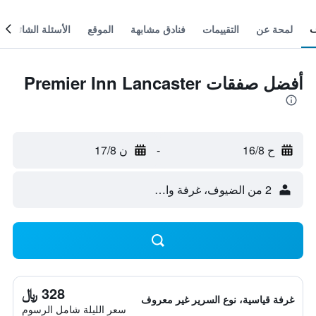
لمحة عن
التقييمات
فنادق مشابهة
الموقع
الأسئلة الشائعة
أفضل صفقات Premier Inn Lancaster
ح 16/8
-
ن 17/8
2 من الضيوف، غرفة واحدة
328 ﷼
غرفة قياسية، نوع السرير غير معروف
سعر الليلة شامل الرسوم