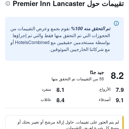
تقييمات حول Premier Inn Lancaster
تم التحقق منه 100%
نقوم بجمع وعرض التقييمات من
الحجوزات التي تم التحقق منها فقط والتي تم إجراؤها
بواسطة مستخدمين حقيقيين مع HotelsCombined أو
مع شركائنا الخارجيين الموثوقين.
8.2
جيد جدًا
55 من التقييمات تم التحقق منها
8.1
7.9
الأزواج
منفرد
8.4
9.1
أصدقاء
عائلات
لم يتم العثور على تقييمات. حاول إزالة مرشح أو تغيير بحثك أو
مسح كل شيء لعرض التقييمات.