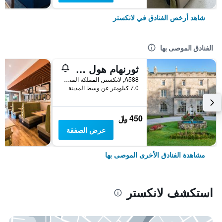
شاهد أرخص الفنادق في لانكستر
الفنادق الموصى بها
ثورنهام هول ريزورت
A588, لانكستر, المملكة المتحدة
7.0 كيلومتر عن وسط المدينة
450 ﷼
عرض الصفقة
مشاهدة الفنادق الأخرى الموصى بها
استكشف لانكستر