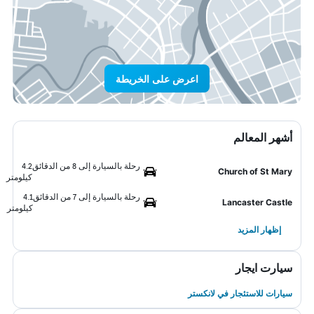
اعرض على الخريطة
أشهر المعالم
رحلة بالسيارة إلى 8 من الدقائق
4.2
Church of St Mary
كيلومتر
رحلة بالسيارة إلى 7 من الدقائق
4.1
Lancaster Castle
كيلومتر
إظهار المزيد
سيارت ايجار
سيارات للاستئجار في لانكستر