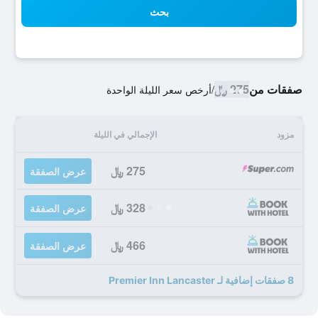
بحث
صفقات من
275 ﷼
/
أرخص سعر الليلة الواحدة
مزود
الإجمالي في الليلة
275 ﷼
عرض الصفقة
328 ﷼
عرض الصفقة
466 ﷼
عرض الصفقة
8 صفقات إضافية لـ Premier Inn Lancaster