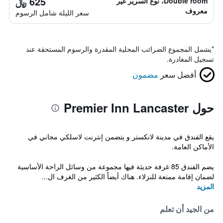
625 ﷼
Double room، نوع السرير غير
معروف
سعر الليلة شامل الرسوم
*
يشمل المجموع الضرائب المحلية المقدرة والرسوم المستحقة عند
تسجيل المغادرة.
أفضل سعر
مضمون
حول Premier Inn Lancaster
يقع الفندق في مدينة لانكستر و يتضمن إنترنت لاسلكي مجاني في
الأماكن العامة.
يضم الفندق 85 غرفة حديثة فيها مجموعة من وسائل الراحة الأساسية
لضمان إقامة ممتعة للنزلاء. هناك أيضاً الكثير من الغرف ال...
المزيد
من الجيد أن تعلم