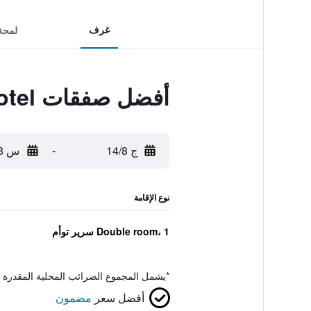
غرف
لمحة
أفضل صفقات Premier Inn Leicester Fosse Park Hotel
ج 14/8
-
س 15/8
نوع الإقامة
Double room، 1 سرير توأم
*
يشمل المجموع الضرائب المحلية المقدرة 
أفضل سعر
مضمون