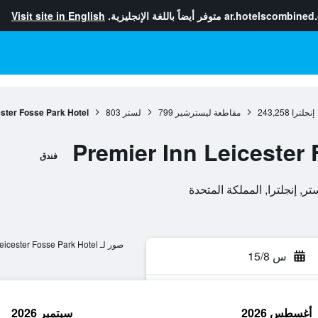
ar.hotelscombined
متوفر أيضاً باللغة الإنجليزية.
Visit site in English
إنجلترا
243,258
مقاطعة ليسترشير
799
لستر
803
ester Fosse Park Hotel
Premier Inn Leicester 
فندق
صور لـ Premier Inn Leicester Fosse Park Hotel
س 15/8
أغسطس 2026
سبتمبر 2026