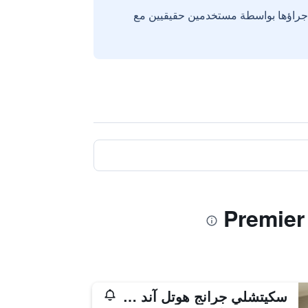
إجراؤها بواسطة مستخدمين حقيقيين مع
سكيتشلي جرانج هوتل آند سبا