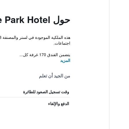
حول Premier Inn Leicester Fosse Park Hotel
اجتماعات.
يتضمن الفندق 170 غرفة كل...
المزيد
من الجيد أن تعلم
وقت تسجيل الصعود للطائرة
الدفع والإلغاء