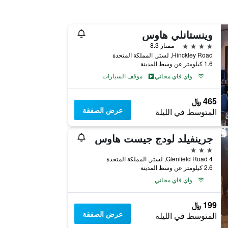
وينستانلي هاوس
4 نجوم
ممتاز 8.3
Hinckley Road, لستر, المملكة المتحدة
1.6 كيلومتر عن وسط المدينة
واي فاي مجاني
موقف السيارات
465 ﷼
عرض الصفقة
المتوسط في الليلة
جرينفيلد لودج جيست هاوس
3 نجوم
4 Glenfield Road, لستر, المملكة المتحدة
2.6 كيلومتر عن وسط المدينة
واي فاي مجاني
199 ﷼
عرض الصفقة
المتوسط في الليلة