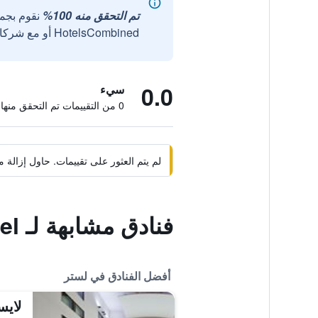
تم التحقق منه 100%
نقوم بجم
HotelsCombined أو مع شركائنا الخارجيين الموثوقين.
0.0
سيء
0 من التقييمات تم التحقق منها
لم يتم العثور على تقييمات. حاول إزال
فنادق مشابهة لـ Premier Inn Leicester Fosse Park Hotel
أفضل الفنادق في لستر
لايس