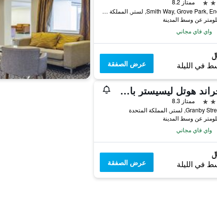
ممتاز 8.2
Smith Way, Grove Park, Enderby, لستر, المملكة المتحدة
واي فاي مجاني
عرض الصفقة
ط في الليلة
ذا جراند هوتل ليسيستر باي ذا أنليميتد كوليكشن
ممتاز 8.3
Gran, لستر, المملكة المتحدة
واي فاي مجاني
عرض الصفقة
ط في الليلة