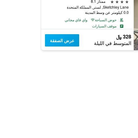
4 نجوم
ممتاز 8.1
Sketchley Lane, لستر, المملكة المتحدة
0.0 كيلومتر عن وسط المدينة
حوض السباحة
واي فاي مجاني
موقف السيارات
328 ﷼
عرض الصفقة
المتوسط في الليلة