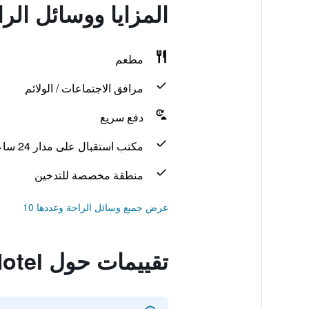
المزايا ووسائل الراحة في ter Fosse Park Hotel
مطعم
مرافق الاجتماعات / الولائم
دفع سريع
مكتب استقبال على مدار 24 ساعة
منطقة مخصصة للتدخين
عرض جميع وسائل الراحة وعددها 10
تقييمات حول Premier Inn Leicester Fosse Park Hotel