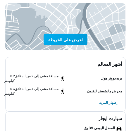
اعرض على الخريطة
أشهر المعالم
مسافة مشي إلى 2 من الدقائق
0.2
بريدجووتر هول
كيلومتر
مسافة مشي إلى 4 من الدقائق
0.3
معرض مانشستر للفنون
كيلومتر
إظهار المزيد
سيارت ايجار
المعدل اليومي 39 ﷼