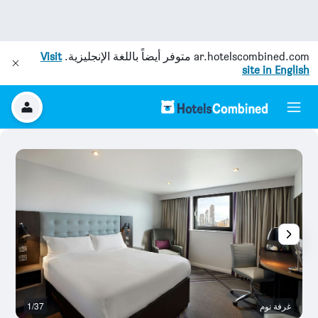
ar.hotelscombined.com
متوفر أيضاً باللغة الإنجليزية.
Visit
site in English
غرفة نوم
1/37
ح