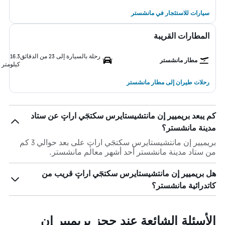
سيارات للاستئجار في مانشستر
المطارات القريبة
رحلة بالسيارة إلى 23 من الدقائق
16.3
مطار مانشستر
كيلومتر
رحلات طيران إلى مطار مانشستر
كم يبعد بريميير إن مانتشيستايرس سكتجٓي اراتٕ عن ستاد
مدينة مانشستر؟
بريميير إن مانتشيستايرس سكتجٓي اراتٕ على بعد حوالي 3 كم
من ستاد مدينة مانشستر أحد أشهر معالم مانشستر.
هل بريميير إن مانتشيستايرس سكتجٓي اراتٕ قريب من
كاتدرائية مانشستر؟
الأسئلة الشائعة عند حجز بريميير إن