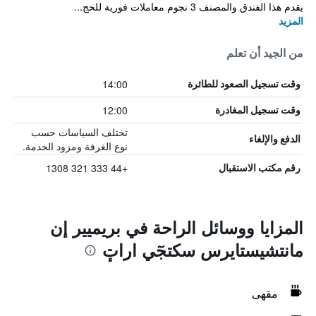
يقدم هذا الفندق والمصنف 3 نجوم معاملات فورية للحج...
المزيد
من الجيد أن تعلم
14:00
وقت تسجيل الصعود للطائرة
12:00
وقت تسجيل المغادرة
تختلف السياسات حسب
الدفع والإلغاء
نوع الغرفة ومزود الخدمة.
+44 333 321 1308
رقم مكتب الاستقبال
المزايا ووسائل الراحة في بريميير إن
مانتشيستايرس سكتجٓي اراتٕ
مقهى