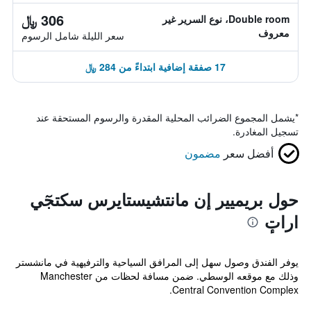
306 ﷼
Double room، نوع السرير غير
معروف
سعر الليلة شامل الرسوم
17 صفقة إضافية ابتداءً من 284 ﷼
*
يشمل المجموع الضرائب المحلية المقدرة والرسوم المستحقة عند
تسجيل المغادرة.
أفضل سعر
مضمون
حول بريميير إن مانتشيستايرس سكتجٓي
اراتٕ
يوفر الفندق وصول سهل إلى المرافق السياحية والترفيهية في مانشستر
وذلك مع موقعه الوسطي. ضمن مسافة لحظات من Manchester
Central Convention Complex.