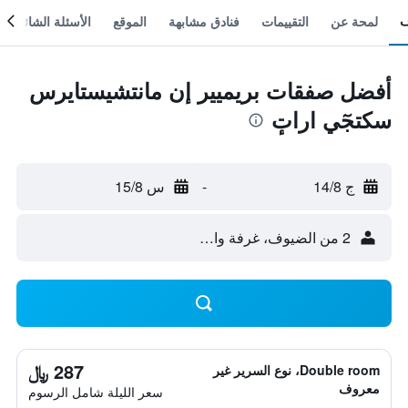
لمحة عن
التقييمات
فنادق مشابهة
الموقع
الأسئلة الشائعة
أفضل صفقات بريميير إن مانتشيستايرس
سكتجٓي اراتٕ
ج 14/8
-
س 15/8
2 من الضيوف، غرفة واحدة
287 ﷼
Double room، نوع السرير غير
معروف
سعر الليلة شامل الرسوم