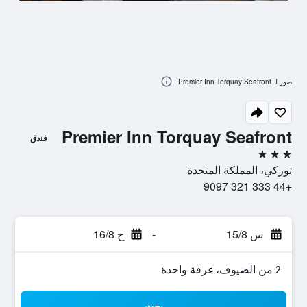
صور لـ Premier Inn Torquay Seafront
Premier Inn Torquay Seafront
فندق
3 نجوم
توركي، المملكة المتحدة
+44 333 321 9097
س 15/8
-
ح 16/8
2 من الضيوف، غرفة واحدة
بحث