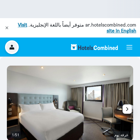
ar.hotelscombined.com
متوفر أيضاً باللغة الإنجليزية.
Visit
site in English
غرفة نوم
1/51
ح