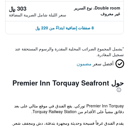
303 ﷼
Double room، نوع السرير
غير معروف
سعر الليلة شامل الصريبة المضافة
8 صفقات إضافية ابتداءً من 220 ﷼
*
يشمل المجموع الضرائب المحلية المقدرة والرسوم المستحقة عند
تسجيل المغادرة.
أفضل سعر
مضمون
حول Premier Inn Torquay Seafront
Premier Inn Torquay توركي. يقع الفندق في موقع مثالي على بعد
دقائق مشياً على الأقدام من Torquay Railway Station.
يقدم الفندق غرفاً فسيحة وحديثة ومجهزة بتدفئة، دش ومجفف شعر.