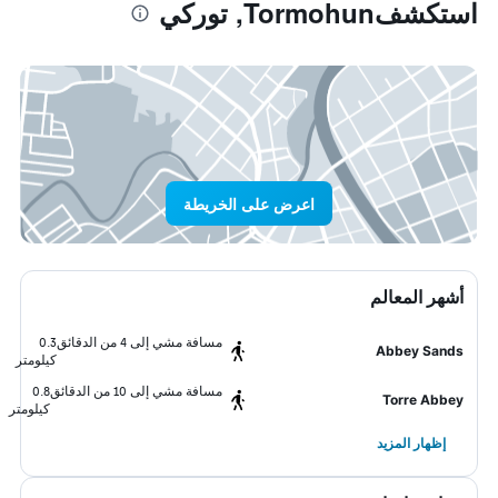
استكشفTormohun, توركي
اعرض على الخريطة
أشهر المعالم
مسافة مشي إلى 4 من الدقائق
0.3
Abbey Sands
كيلومتر
مسافة مشي إلى 10 من الدقائق
0.8
Torre Abbey
كيلومتر
إظهار المزيد