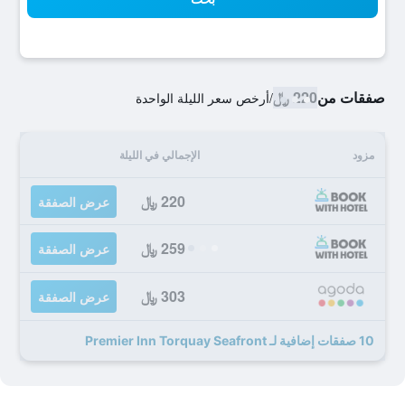
صفقات من
220 ﷼
/
أرخص سعر الليلة الواحدة
مزود
الإجمالي في الليلة
220 ﷼
عرض الصفقة
259 ﷼
عرض الصفقة
303 ﷼
عرض الصفقة
10 صفقات إضافية لـ Premier Inn Torquay Seafront