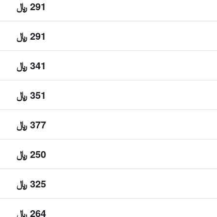
291 ﷼
291 ﷼
341 ﷼
351 ﷼
377 ﷼
250 ﷼
325 ﷼
264 ﷼