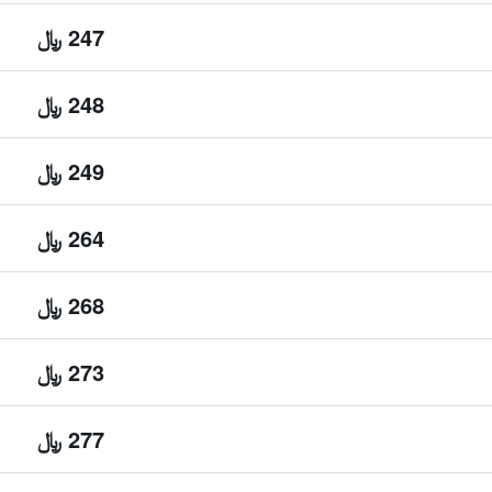
247 ﷼
248 ﷼
249 ﷼
264 ﷼
268 ﷼
273 ﷼
277 ﷼