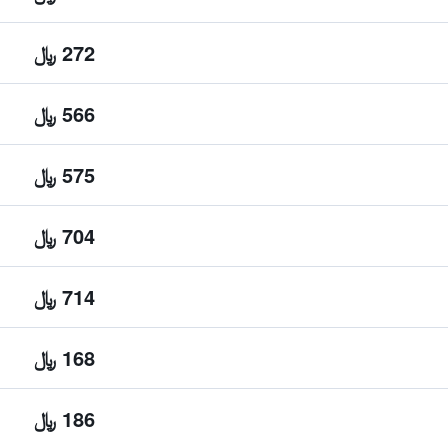
272 ﷼
566 ﷼
575 ﷼
704 ﷼
714 ﷼
168 ﷼
186 ﷼