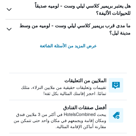
هل يعتبر بريمير كلاسي ليلي وست - لوميه صديقاً
للحيوانات الأليفة؟
ما مدى قرب بريمير كلاسي ليلي وست - لوميه من وسط
مدينة ليل؟
عرض المزيد من الأسئلة الشائعة
الملايين من التعليقات
تقييمات وتعليقات حقيقية من ملايين النزلاء، مثلك
تمامًا. احجز إقامتك المثالية بكل ثقة!
أفضل صفقات الفنادق
يبحث HotelsCombined في أكثر من 3 ملايين فندق
ومكان إقامة ويجمعهم في مكان واحد حتى تتمكن من
مقارنة أماكن الإقامة المثالية.