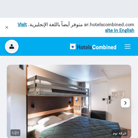
ar.hotelscombined.com
متوفر أيضاً باللغة الإنجليزية.
Visit
site in English
غرفة نوم
1/21
ح