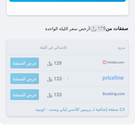
صفقات من
129 ﷼
/
أرخص سعر الليلة الواحدة
مزود
الإجمالي في الليلة
129 ﷼
عرض الصفقة
133 ﷼
عرض الصفقة
133 ﷼
عرض الصفقة
23 صفقة إضافية لـ بريمير كلاسي ليلي وست - لوميه