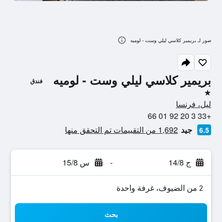
صور لـ بريمير كلاسي ليلي وست - لوميه
بريمير كلاسي ليلي وست - لوميه
فندق
نجمة واحدة
ليل، فرنسا
+33 3 20 92 01 66
جيد
1,692 من التقييمات تم التحقق منها
6.5
ج 14/8
-
س 15/8
2 من الضيوف، غرفة واحدة
بحث