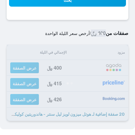
بحث
صفقات من
400 ﷼
/
أرخص سعر الليلة الواحدة
مزود
الإجمالي في الليلة
400 ﷼
عرض الصفقة
415 ﷼
عرض الصفقة
426 ﷼
عرض الصفقة
20 صفقة إضافية لـ هوتل ميزون لويز ليل سنتر - هاندوريتين كوليكشن