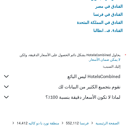
الفنادق في مصر
الفنادق في فرنسا
الفنادق في المملكة المتحدة
الفنادق في إيطاليا
الفنادق في تايلاند
*
يحاول HotelsCombined بشكل دائم الحصول على الأسعار الدقيقة، ولكن
لا يمكن ضمان الأسعار
.
إليك السبب:
HotelsCombined ليس البائع
نقوم بتجميع الكثير من البيانات لك
لماذا لا تكون الأسعار دقيقة بنسبة 100٪؟
الصفحة الرئيسية
فرنسا
552,112
منطقة نورد با دو كاليه
14,412