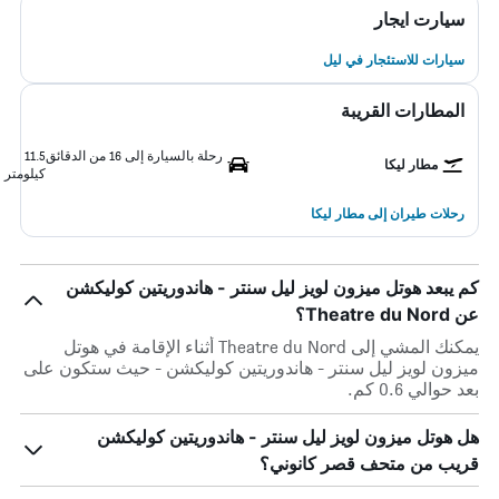
سيارت ايجار
سيارات للاستئجار في ليل
المطارات القريبة
رحلة بالسيارة إلى 16 من الدقائق
11.5
مطار ليكا
كيلومتر
رحلات طيران إلى مطار ليكا
كم يبعد هوتل ميزون لويز ليل سنتر - هاندوريتين كوليكشن
عن Theatre du Nord؟
يمكنك المشي إلى Theatre du Nord أثناء الإقامة في هوتل
ميزون لويز ليل سنتر - هاندوريتين كوليكشن - حيث ستكون على
بعد حوالي 0.6 كم.
هل هوتل ميزون لويز ليل سنتر - هاندوريتين كوليكشن
قريب من متحف قصر كانوني؟