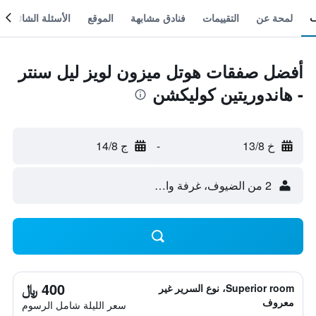
لمحة عن
التقييمات
فنادق مشابهة
الموقع
الأسئلة الشائعة
أفضل صفقات هوتل ميزون لويز ليل سنتر
- هاندوريتين كوليكشن
خ 13/8
-
ج 14/8
2 من الضيوف، غرفة واحدة
400 ﷼
Superior room، نوع السرير غير
معروف
سعر الليلة شامل الرسوم