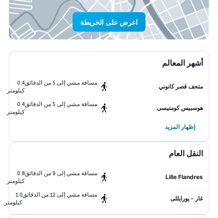
اعرض على الخريطة
أشهر المعالم
مسافة مشي إلى 5 من الدقائق
0.4
متحف قصر كانوني
كيلومتر
مسافة مشي إلى 5 من الدقائق
0.4
هوسبيس كومتيسى
كيلومتر
إظهار المزيد
النقل العام
مسافة مشي إلى 9 من الدقائق
0.8
Lille Flandres
كيلومتر
مسافة مشي إلى 12 من الدقائق
1.0
غار - يورايللى
كيلومتر