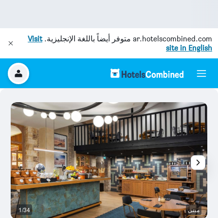
ar.hotelscombined.com
متوفر أيضاً باللغة الإنجليزية.
Visit
site in English
مبنى
1/34
م