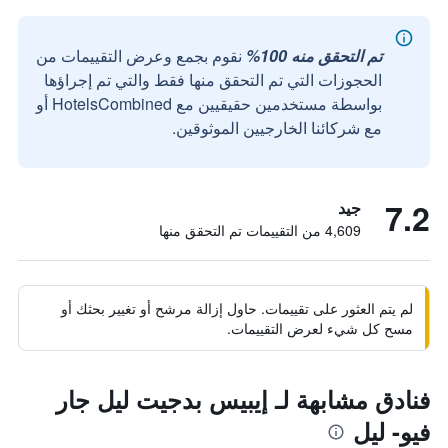
تم التحقق منه 100%
نقوم بجمع وعرض التقييمات من
الحجوزات التي تم التحقق منها فقط والتي تم إجراؤها
بواسطة مستخدمين حقيقيين مع HotelsCombined أو
مع شركائنا الخارجيين الموثوقين.
7.2
جيد
4,609 من التقييمات تم التحقق منها
لم يتم العثور على تقييمات. حاول إزالة مرشح أو تغيير بحثك أو
مسح كل شيء لعرض التقييمات.
فنادق مشابهة لـ إيبيس بدجيت ليل جار
فيو- ليل