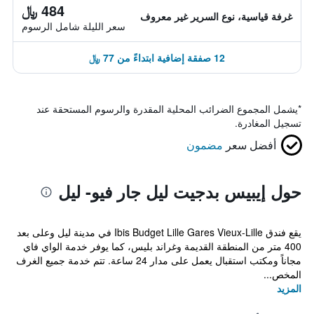
484 ﷼
غرفة قياسية، نوع السرير غير معروف
سعر الليلة شامل الرسوم
12 صفقة إضافية ابتداءً من 77 ﷼
*
يشمل المجموع الضرائب المحلية المقدرة والرسوم المستحقة عند
تسجيل المغادرة.
أفضل سعر
مضمون
حول إيبيس بدجيت ليل جار فيو- ليل
يقع فندق Ibis Budget Lille Gares Vieux-Lille في مدينة ليل وعلى بعد
400 متر من المنطقة القديمة وغراند بليس، كما يوفر خدمة الواي فاي
مجاناً ومكتب استقبال يعمل على مدار 24 ساعة. تتم خدمة جميع الغرف
المخص...
المزيد