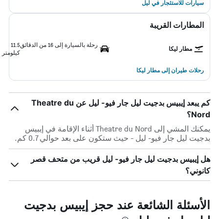
سيارات للاستئجار في ليل
المطارات القريبة
رحلة بالسيارة إلى 16 من الدقائق
11.5
مطار ليكا
كيلومتر
رحلات طيران إلى مطار ليكا
كم يبعد إيبيس بدجيت ليل جار فيو- ليل عن Theatre du
Nord؟
يمكنك المشي إلى Theatre du Nord أثناء الإقامة في إيبيس
بدجيت ليل جار فيو- ليل - حيث ستكون على بعد حوالي 0.7 كم.
هل إيبيس بدجيت ليل جار فيو- ليل قريب من متحف قصر
كانوني؟
الأسئلة الشائعة عند حجز إيبيس بدجيت