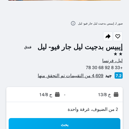
صور لـ إيبيس بدجيت ليل جار فيو- ليل
إيبيس بدجيت ليل جار فيو- ليل
فندق
2 نجمتين
ليل، فرنسا
+33 8 92 68 30 78
جيد
4,609 من التقييمات تم التحقق منها
7.2
خ 13/8
-
ج 14/8
2 من الضيوف، غرفة واحدة
بحث