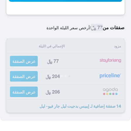
صفقات من
77 ﷼
/
أرخص سعر الليلة الواحدة
مزود
الإجمالي في الليلة
77 ﷼
عرض الصفقة
204 ﷼
عرض الصفقة
206 ﷼
عرض الصفقة
14 صفقة إضافية لـ إيبيس بدجيت ليل جار فيو- ليل