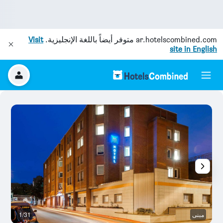
ar.hotelscombined.com
متوفر أيضاً باللغة الإنجليزية.
Visit
site in English
مبنى
1/31
غر