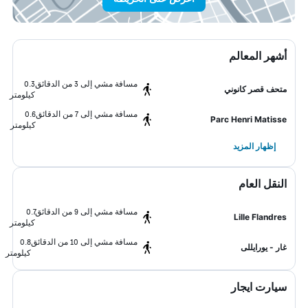
أشهر المعالم
مسافة مشي إلى 3 من الدقائق
0.3
متحف قصر كانوني
كيلومتر
مسافة مشي إلى 7 من الدقائق
0.6
Parc Henri Matisse
كيلومتر
إظهار المزيد
النقل العام
مسافة مشي إلى 9 من الدقائق
0.7
Lille Flandres
كيلومتر
مسافة مشي إلى 10 من الدقائق
0.8
غار - يورايللى
كيلومتر
سيارت ايجار