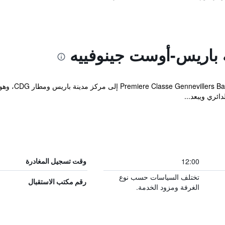
 باريس-أوست جينوفييه
يمكن الوصول ب
12:00
وقت تسجيل المغادرة
تختلف السياسات حسب نوع
رقم مكتب الاستقبال
الغرفة ومزود الخدمة.