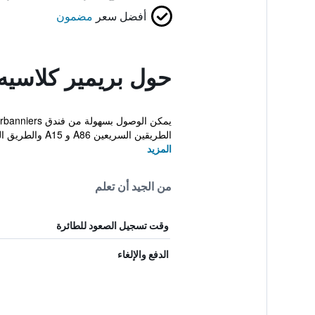
أفضل سعر
مضمون
حول بريمير كلاسيه
الطريقين السريعين A86 و A15 والطريق الدائري ويبعد...
المزيد
من الجيد أن تعلم
وقت تسجيل الصعود للطائرة
الدفع والإلغاء