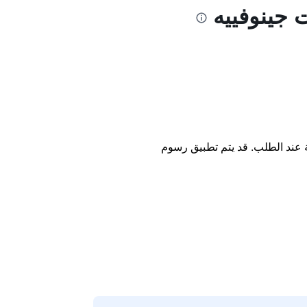
 جينوفييه
ة عند الطلب. قد يتم تطبيق رسوم