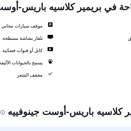
احة في بريمير كلاسيه باريس-أوست
موقف سيارات مجاني
ق
تلفاز بشاشة مسطحة
كابل أو قنوات فضائية
يسمح بالحيوانات الأليف
مجفف الشعر
ر كلاسيه باريس-أوست جينوفييه