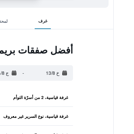
غرف
لمحة
أفضل صفقات بريمي
خ 13/8
-
ج 14/8
غرفة قياسية، 2 من أسرّة التوأم
غرفة قياسية، نوع السرير غير معروف