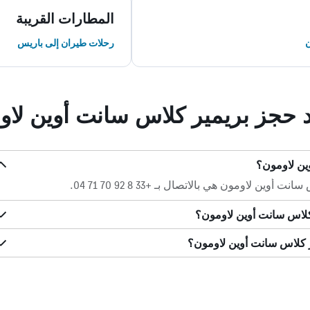
المطارات القريبة
ن
رحلات طيران إلى باريس
ند حجز بريمير كلاس سانت أوين لاو
ين لاومون؟
 لاومون هي بالاتصال بـ +33 8 92 70 71 04.
كلاس سانت أوين لاومون؟
ر كلاس سانت أوين لاومون؟