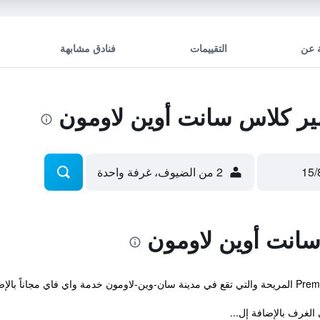
 عن
التقييمات
فنادق مشابهة
ر كلاس سانت أوين لاومون
2 من الضيوف، غرفة واحدة
انت أوين لاومون
لغرف بالإضافة إل...