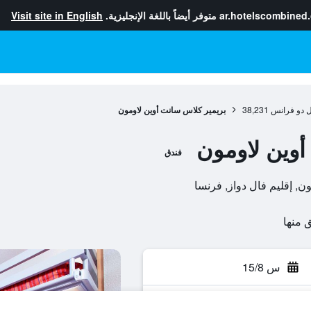
ar.hotelscombined
متوفر أيضاً باللغة الإنجليزية.
Visit site in English
ل دو فرانس
38,231
بريمير كلاس سانت أوين لاومون
أوين لاومون
فندق
س 15/8