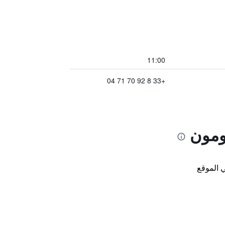
11:00
+33 8 92 70 71 04
ومون
 الموقع