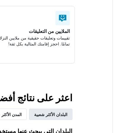
الملايين من التعليقات
تقييمات وتعليقات حقيقية من ملايين النزلا
تمامًا. احجز إقامتك المثالية بكل ثقة!
اعثر على نتائج أفض
البلدان الأكثر شعبية
المدن الأكثر 
البلدان التي يبحث عنها مستخد