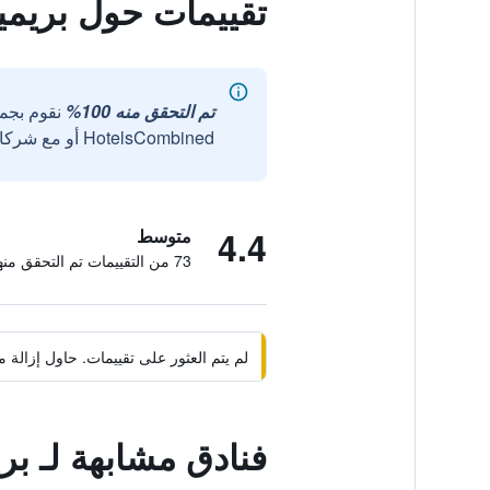
تقييمات حول بريمي
تم التحقق منه 100%
نقوم بجم
HotelsCombined أو مع شركائنا الخارجيين الموثوقين.
4.4
متوسط
73 من التقييمات تم التحقق منها
لم يتم العثور على تقييمات. حاول إزال
فنادق مشابهة لـ ب