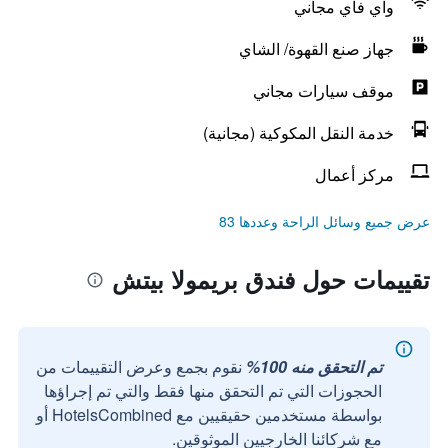
واي فاي مجاني
جهاز صنع القهوة/ الشاي
موقف سيارات مجاني
خدمة النقل المكوكية (مجانية)
مركز أعمال
عرض جميع وسائل الراحة وعددها 83
تقييمات حول فندق بريمولا بيتش
تم التحقق منه 100%
نقوم بجمع وعرض التقييمات من
الحجوزات التي تم التحقق منها فقط والتي تم إجراؤها
بواسطة مستخدمين حقيقيين مع HotelsCombined أو
مع شركائنا الخارجيين الموثوقين.