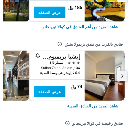
185 ﷼
عرض الصفقة
شاهد المزيد من أهم الفنادق في كوالا تيرينجانو
فنادق بالقرب من فندق بريمولا بيتش
إيشيا بريميوم هوتل كوالا تيرينجانو
3 نجوم
ممتاز 8.5
134, 2nd Floor, Jalan Sultan Zainal Abidin, كوالا تيرينجانو, ماليزيا
0.4 كيلومتر عن وسط المدينة
74 ﷼
عرض الصفقة
شاهد المزيد من الفنادق القريبة
فنادق رخيصة في كوالا تيرينجانو