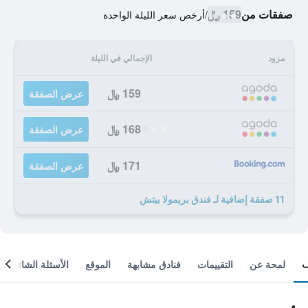
صفقات من
159 ﷼
/
أرخص سعر الليلة الواحدة
مزود
الإجمالي في الليلة
159 ﷼
عرض الصفقة
168 ﷼
عرض الصفقة
171 ﷼
عرض الصفقة
11 صفقة إضافية لـ فندق بريمولا بيتش
لمحة عن
التقييمات
فنادق مشابهة
الموقع
الأسئلة الشائعة