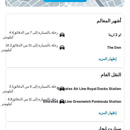
أشهر المعالم
رحلة بالسيارة إلى 7 من الدقائق
4.4
او 2 ارينا
كيلومتر
رحلة بالسيارة إلى 21 من الدقائق
10.2
The Den
كيلومتر
إظهار المزيد
النقل العام
رحلة بالسيارة إلى 6 من الدقائق
3.1
Emirates Air Line Royal Docks Station
كيلومتر
رحلة بالسيارة إلى 11 من الدقائق
6.8
Emirates Air Line Greenwich Peninsula Station
كيلومتر
إظهار المزيد
سيارت ايجار