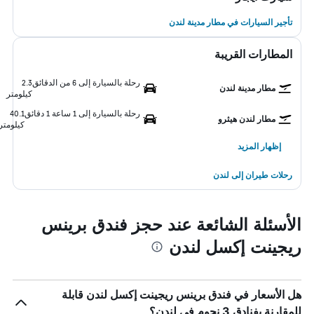
تأجير السيارات في مطار مدينة لندن
المطارات القريبة
رحلة بالسيارة إلى 6 من الدقائق
2.3
مطار مدينة لندن
كيلومتر
رحلة بالسيارة إلى 1 ساعة 1 دقائق
40.1
مطار لندن هيثرو
كيلومتر
إظهار المزيد
رحلات طيران إلى لندن
الأسئلة الشائعة عند حجز فندق برينس
ريجينت إكسل لندن
هل الأسعار في فندق برينس ريجينت إكسل لندن قابلة
للمقارنة بفنادق 3 نجوم في لندن؟