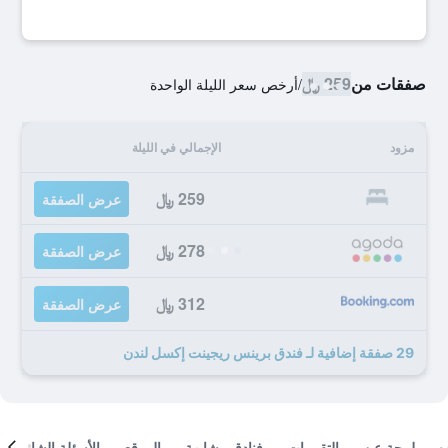
صفقات من
259 ﷼
/
أرخص سعر الليلة الواحدة
مزود
الإجمالي في الليلة
259 ﷼
عرض الصفقة
278 ﷼
عرض الصفقة
312 ﷼
عرض الصفقة
29 صفقة إضافية لـ فندق برينس ريجينت إكسل لندن
لمحة عن
التقييمات
فنادق مشابهة
الموقع
الأسئلة الشائعة