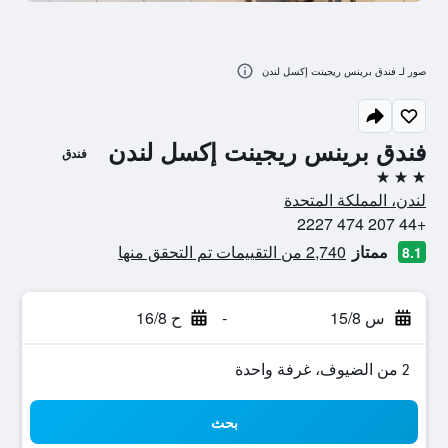
صور لـ فندق برينس ريجينت إكسل لندن
فندق برينس ريجينت إكسل لندن
فندق
3 نجوم
لندن، المملكة المتحدة
+44 207 474 2227
ممتاز
2,740 من التقييمات تم التحقق منها
8.1
س 15/8
-
ح 16/8
2 من الضيوف، غرفة واحدة
بحث