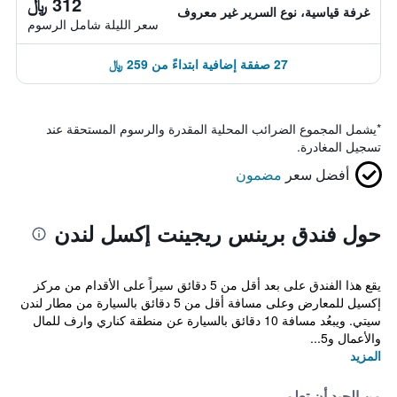
312 ﷼
غرفة قياسية، نوع السرير غير معروف
سعر الليلة شامل الرسوم
27 صفقة إضافية ابتداءً من 259 ﷼
*
يشمل المجموع الضرائب المحلية المقدرة والرسوم المستحقة عند
تسجيل المغادرة.
أفضل سعر
مضمون
حول فندق برينس ريجينت إكسل لندن
يقع هذا الفندق على بعد أقل من 5 دقائق سيراً على الأقدام من مركز
إكسيل للمعارض وعلى مسافة أقل من 5 دقائق بالسيارة من مطار لندن
سيتي. ويبعُد مسافة 10 دقائق بالسيارة عن منطقة كناري وارف للمال
والأعمال و5...
المزيد
من الجيد أن تعلم