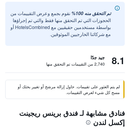
تم التحقق منه 100%
نقوم بجمع وعرض التقييمات من
الحجوزات التي تم التحقق منها فقط والتي تم إجراؤها
بواسطة مستخدمين حقيقيين مع HotelsCombined أو
مع شركائنا الخارجيين الموثوقين.
8.1
جيد جدًا
2,740 من التقييمات تم التحقق منها
لم يتم العثور على تقييمات. حاول إزالة مرشح أو تغيير بحثك أو
مسح كل شيء لعرض التقييمات.
فنادق مشابهة لـ فندق برينس ريجينت
إكسل لندن