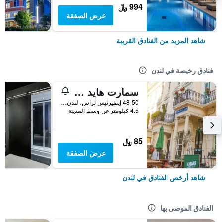
994 ﷼
عرض الصفقة
شاهد المزيد من الفنادق القريبة
فنادق رخيصة في لندن
سمارت هايد بارك إن هوستل
48-50 إينفيرنيس تراس، لندن ، المملكة المتحدة, لندن, المملكة المتحدة
4.5 كيلومتر عن وسط المدينة
85 ﷼
عرض الصفقة
شاهد أرخص الفنادق في لندن
الفنادق الموصى بها