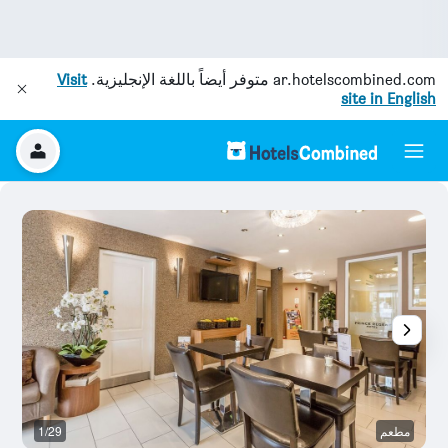
ar.hotelscombined.com
متوفر أيضاً باللغة الإنجليزية.
Visit
site in English
مطعم
1/29
غر