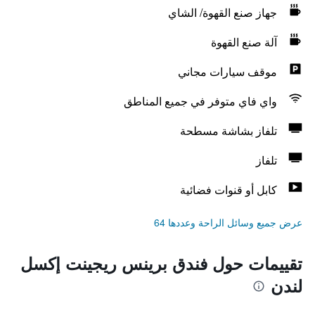
جهاز صنع القهوة/ الشاي
آلة صنع القهوة
موقف سيارات مجاني
واي فاي متوفر في جميع المناطق
تلفاز بشاشة مسطحة
تلفاز
كابل أو قنوات فضائية
عرض جميع وسائل الراحة وعددها 64
تقييمات حول فندق برينس ريجينت إكسل
لندن