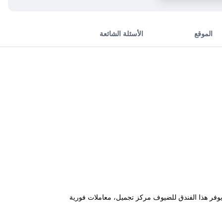
الموقع
الأسئلة الشائعة
سونا. كما يوفر هذا الفندق للضيوف مركز تجميل، معاملات فورية