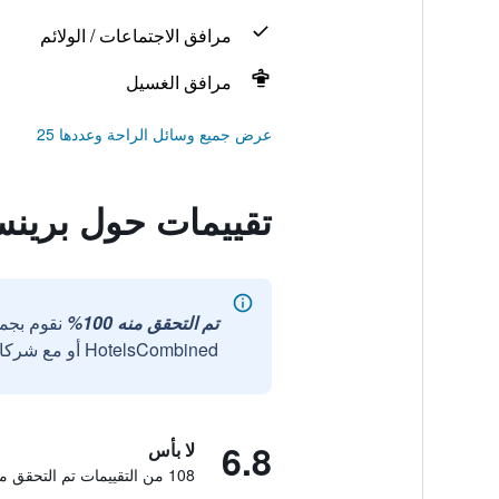
مرافق الاجتماعات / الولائم
مرافق الغسيل
عرض جميع وسائل الراحة وعددها 25
تقييمات حول برينسي
تم التحقق منه 100%
نقوم بجم
HotelsCombined أو مع شركائنا الخارجيين الموثوقين.
6.8
لا بأس
108 من التقييمات تم التحقق منها