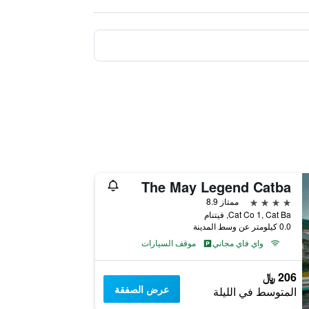
The May Legend Catba
4 نجوم
ممتاز 8.9
Cat Co 1, Cat Ba, فيتنام
0.0 كيلومتر عن وسط المدينة
واي فاي مجاني
موقف السيارات
206 ﷼
عرض الصفقة
المتوسط في الليلة