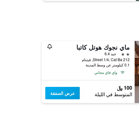
ماي نجوك هوتل كاتبا
2 نجمتين
جيد 6.4
212 Street 1/4, Cat Ba, فيتنام
0.1 كيلومتر عن وسط المدينة
واي فاي مجاني
100 ﷼
عرض الصفقة
المتوسط في الليلة