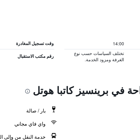
14:00
وقت تسجيل المغادرة
تختلف السياسات حسب نوع
رقم مكتب الاستقبال
الغرفة ومزود الخدمة.
احة في برينسيز كاتبا هوتل
بار / صالة
واي فاي مجاني
خدمة النقل من وإلى ال