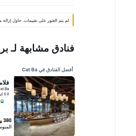
لم يتم العثور على تقييمات. حاول إزال
فنادق مشابهة لـ بري
أفضل الفنادق في Cat Ba
 Cat Ba
0.0 كيلومتر عن وسط المدينة
380 ﷼
المتوس