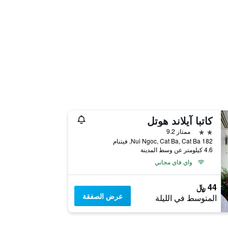
كاتبا آيلاند هوتل
2 نجمتين
ممتاز 9.2
182 Nui Ngoc, Cat Ba, Cat Ba, فيتنام
4.6 كيلومتر عن وسط المدينة
واي فاي مجاني
44 ﷼
عرض الصفقة
المتوسط في الليلة