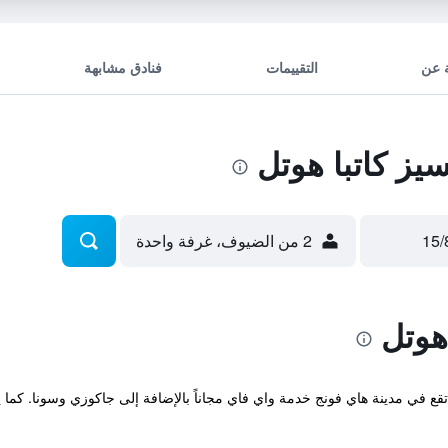
 عن
التقييمات
فنادق مشابهة
ز كاتبا هوتل
2 من الضيوف، غرفة واحدة
هوتل
Princes المريحة والتي تقع في مدينة هاي فونج خدمة واي فاي مجاناً بالإضافة إلى جاكوزي و