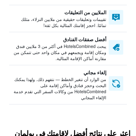
الملايين من التعليقات
تقييمات وتعليقات حقيقية من ملايين النزلاء، مثلك
تمامًا. احجز إقامتك المثالية بكل ثقة!
أفضل صفقات الفنادق
يبحث HotelsCombined في أكثر من 3 ملايين فندق
ومكان إقامة ويجمعهم في مكان واحد حتى تتمكن من
مقارنة أماكن الإقامة المثالية.
إلغاء مجاني
من الوارد أن تتغير الخطط — نتفهم ذلك. ولهذا يمكنك
البحث وحجز فنادق وأماكن إقامة على
HotelsCombined من وكالات السفر التي تقدم خدمة
الإلغاء المجاني
اعثر على نتائج أفضل لإقامتك في بولمان