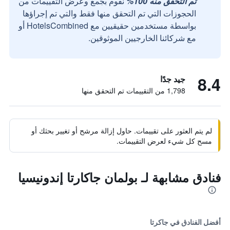
تم التحقق منه 100%
نقوم بجمع وعرض التقييمات من
الحجوزات التي تم التحقق منها فقط والتي تم إجراؤها
بواسطة مستخدمين حقيقيين مع HotelsCombined أو
مع شركائنا الخارجيين الموثوقين.
8.4
جيد جدًا
1,798 من التقييمات تم التحقق منها
لم يتم العثور على تقييمات. حاول إزالة مرشح أو تغيير بحثك أو
مسح كل شيء لعرض التقييمات.
فنادق مشابهة لـ بولمان جاكارتا إندونيسيا
أفضل الفنادق في جاكرتا