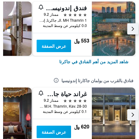
فندق إندونيسيا كمبينسكي جاكرتا
5 نجوم
ممتاز 9.2
Jl. MH Thamrin 1, جاكرتا, إندونيسيا
0.0 كيلومتر عن وسط المدينة
553 ﷼
عرض الصفقة
شاهد المزيد من أهم الفنادق في جاكرتا
فنادق بالقرب من بولمان جاكارتا إندونيسيا
غراند حياة جاكرتا
5 نجوم
ممتاز 9.2
Jalan M.H. Thamrin, Kav. 28-30, جاكرتا, إندونيسيا
0.1 كيلومتر عن وسط المدينة
620 ﷼
عرض الصفقة