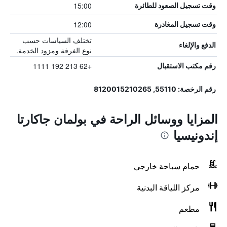
15:00
وقت تسجيل الصعود للطائرة
12:00
وقت تسجيل المغادرة
تختلف السياسات حسب
الدفع والإلغاء
نوع الغرفة ومزود الخدمة.
+62 213 192 1111
رقم مكتب الاستقبال
رقم الرخصة: 55110, 8120015210265
المزايا ووسائل الراحة في بولمان جاكارتا
إندونيسيا
حمام سباحة خارجي
مركز اللياقة البدنية
مطعم