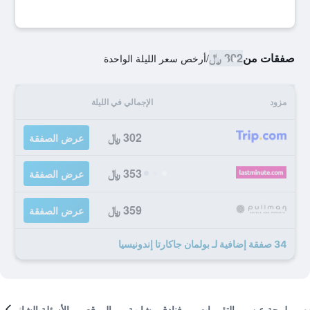
صفقات من
302 ﷼
/
أرخص سعر الليلة الواحدة
مزود
الإجمالي في الليلة
302 ﷼
عرض الصفقة
353 ﷼
عرض الصفقة
359 ﷼
عرض الصفقة
34 صفقة إضافية لـ بولمان جاكارتا إندونيسيا
لمحة عن
التقييمات
فنادق مشابهة
الموقع
الأسئلة الشائعة