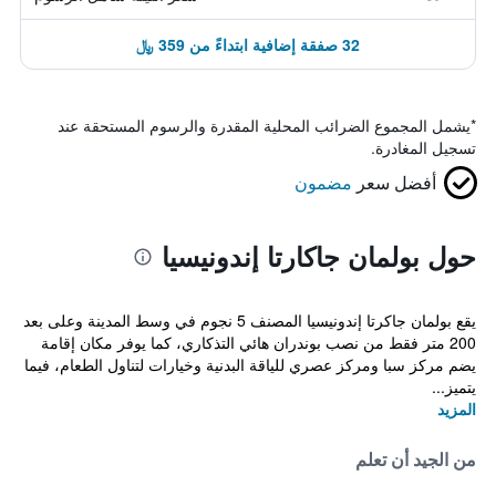
32 صفقة إضافية ابتداءً من 359 ﷼
*
يشمل المجموع الضرائب المحلية المقدرة والرسوم المستحقة عند
تسجيل المغادرة.
أفضل سعر
مضمون
حول بولمان جاكارتا إندونيسيا
يقع بولمان جاكرتا إندونيسيا المصنف 5 نجوم في وسط المدينة وعلى بعد
200 متر فقط من نصب بوندران هائي التذكاري، كما يوفر مكان إقامة
يضم مركز سبا ومركز عصري للياقة البدنية وخيارات لتناول الطعام، فيما
يتميز...
المزيد
من الجيد أن تعلم