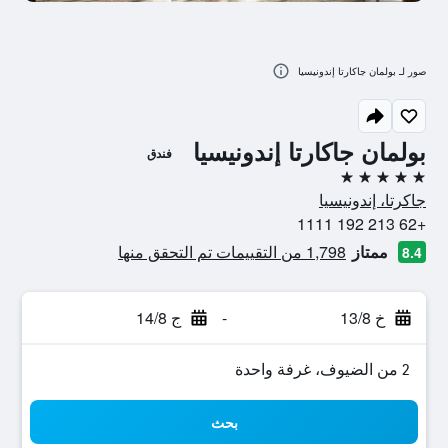
صور لـ بولمان جاكارتا إندونيسيا
بولمان جاكارتا إندونيسيا
فندق
5 نجوم
جاكرتا، إندونيسيا
+62 213 192 1111
ممتاز
1,798 من التقييمات تم التحقق منها
8.4
خ 13/8
-
ج 14/8
2 من الضيوف، غرفة واحدة
بحث