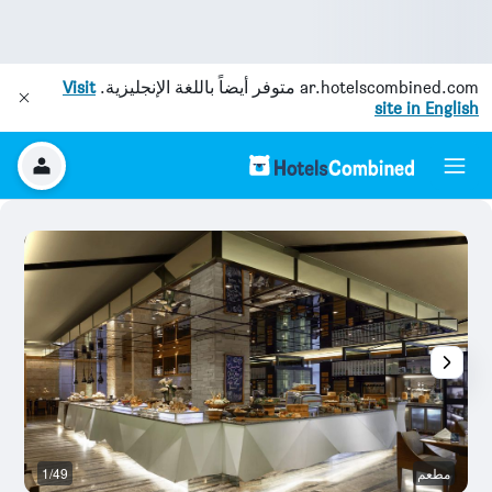
ar.hotelscombined.com
متوفر أيضاً باللغة الإنجليزية.
Visit
site in English
مطعم
1/49
ح