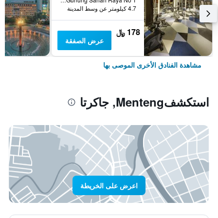
4.7 كيلومتر عن وسط المدينة
178 ﷼
عرض الصفقة
مشاهدة الفنادق الأخرى الموصى بها
استكشفMenteng, جاكرتا
اعرض على الخريطة