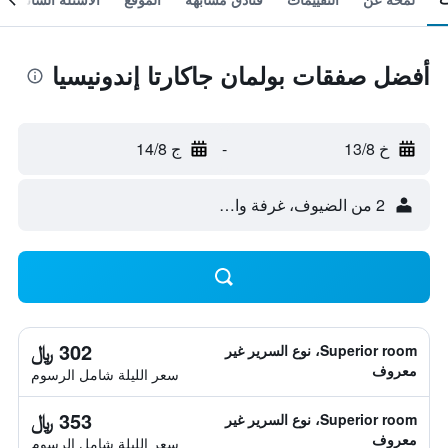
أفضل صفقات بولمان جاكارتا إندونيسيا
خ 13/8
-
ج 14/8
2 من الضيوف، غرفة واحدة
302 ﷼
Superior room، نوع السرير غير
معروف
سعر الليلة شامل الرسوم
353 ﷼
Superior room، نوع السرير غير
معروف
سعر الليلة شامل الرسوم