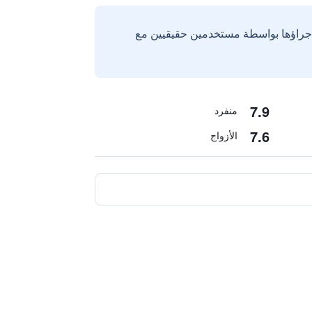
إجراؤها بواسطة مستخدمين حقيقيين مع
7.9
منفرد
7.6
الأزواج