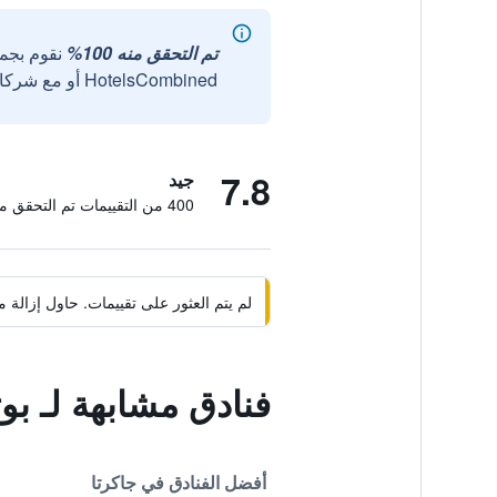
تم التحقق منه 100%
نقوم بجم
HotelsCombined أو مع شركائنا الخارجيين الموثوقين.
7.8
جيد
400 من التقييمات تم التحقق منها
لم يتم العثور على تقييمات. حاول إزال
فنادق مشابهة لـ بو
أفضل الفنادق في جاكرتا