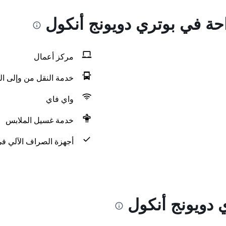
احة في بوتري دويونج أنكول
مركز أعمال
خدمة النقل من وإلى ال
واي فاي
خدمة غسيل الملابس
أجهزة الصراف الآلي في
 دويونج أنكول