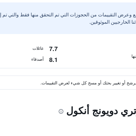
ع وعرض التقييمات من الحجوزات التي تم التحقق منها فقط والتي تم 
7.7
عائلات
8.1
أصدقاء
ة مرشح أو تغيير بحثك أو مسح كل شيء لعرض التقييمات.
تري دويونج أنكول