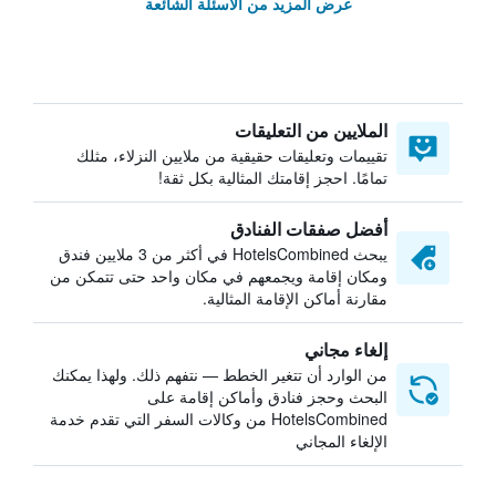
عرض المزيد من الأسئلة الشائعة
الملايين من التعليقات
تقييمات وتعليقات حقيقية من ملايين النزلاء، مثلك
تمامًا. احجز إقامتك المثالية بكل ثقة!
أفضل صفقات الفنادق
يبحث HotelsCombined في أكثر من 3 ملايين فندق
ومكان إقامة ويجمعهم في مكان واحد حتى تتمكن من
مقارنة أماكن الإقامة المثالية.
إلغاء مجاني
من الوارد أن تتغير الخطط — نتفهم ذلك. ولهذا يمكنك
البحث وحجز فنادق وأماكن إقامة على
HotelsCombined من وكالات السفر التي تقدم خدمة
الإلغاء المجاني