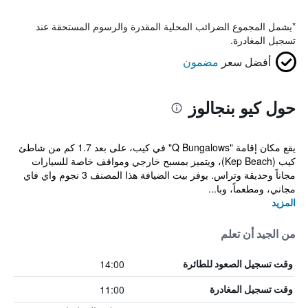
*
يشمل المجموع الضرائب المحلية المقدرة والرسوم المستحقة عند
تسجيل المغادرة.
أفضل سعر
مضمون
حول كيو بنجالوز
يقع مكان إقامة "Q Bungalows" في كيب، على بعد 1.7 كم من شاطئ
كيب (Kep Beach)، ويتميز بمسبح خارجي ومواقف خاصة للسيارات
مجاناً وحديقة وتراس. يوفر بيت الضيافة هذا المصنف 3 نجوم واي فاي
مجاني، ومطعماً، وبا...
المزيد
من الجيد أن تعلم
14:00
وقت تسجيل الصعود للطائرة
11:00
وقت تسجيل المغادرة