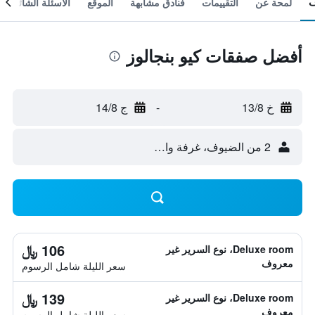
لمحة عن
التقييمات
فنادق مشابهة
الموقع
الأسئلة الشائعة
أفضل صفقات كيو بنجالوز
خ 13/8
-
ج 14/8
2 من الضيوف، غرفة واحدة
106 ﷼
Deluxe room، نوع السرير غير
معروف
سعر الليلة شامل الرسوم
139 ﷼
Deluxe room، نوع السرير غير
معروف
سعر الليلة شامل الرسوم