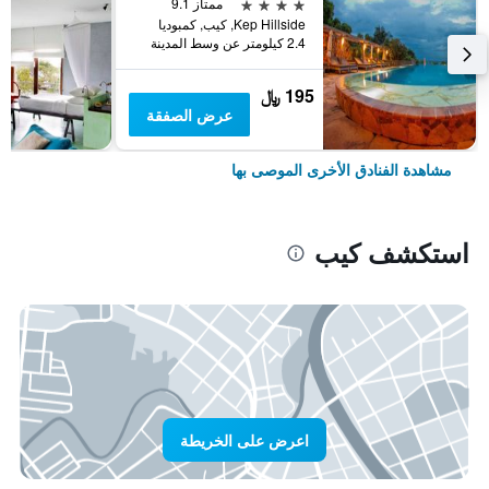
4 نجوم
ممتاز 9.1
Kep Hillside, كيب, كمبوديا
2.4 كيلومتر عن وسط المدينة
195 ﷼
عرض الصفقة
مشاهدة الفنادق الأخرى الموصى بها
استكشف كيب
اعرض على الخريطة