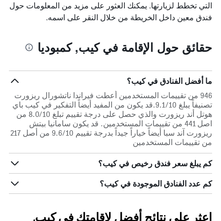
التي تخطط لزيارتها. يمكنك العثور على مزيد من المعلومات حول
فندق معين داخل الخريطة من خلال النقر على اسمه.
حقائق حول الإقامة في كيب, كمبوديا
ما أفضل الفنادق في كيب؟
946 من تقييمات المستخدمين أعطت فيراندا ناتشورال ريزورت
تصنيفاً يبلغ 9.1/10.قد يكون من المفيد أيضاً التفكير في كيب باي
هوتل أند ريزورت والذي حصل على درجة تقييم تبلغ 8.0/10 من
اصل 441 من تقييمات المستخدمين. قد يكون سامانيا بيتش
ريزورت آند سبا أيضاً خياراً جيداً بدرجة تقييم 9.6/10 من أصل 217
من تقييمات المستخدمين
كم يبلغ سعر فندق رخيص في كيب؟
كم عدد الفنادق الموجودة في كيب؟
اعثر على نتائج أفضل لإقامتك في كيب,