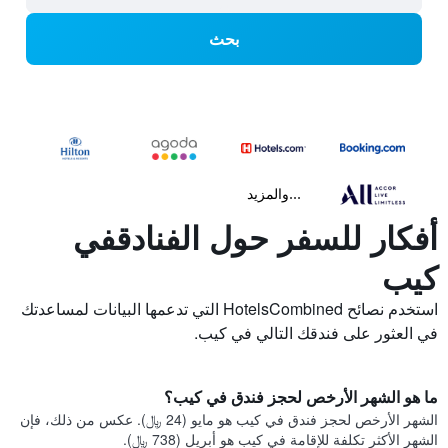
بحث
...والمزيد
أفكار للسفر حول الفنادقفي
كيب
استخدم نصائح HotelsCombined التي تدعمها البيانات لمساعدتك
في العثور على فندقك التالي في كيب.
ما هو الشهر الأرخص لحجز فندق في كيب؟
الشهر الأرخص لحجز فندق في كيب هو مايو (24 ﷼). عكس من ذلك، فإن
الشهر الأكثر تكلفة للإقامة في كيب هو أبريل (738 ﷼).