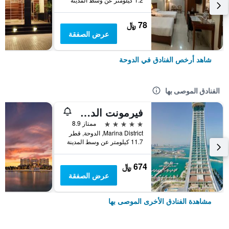
78 ﷼
عرض الصفقة
شاهد أرخص الفنادق في الدوحة
الفنادق الموصى بها
فيرمونت الدوحة
5 نجوم
ممتاز 8.9
Marina District, الدوحة, قطر
11.7 كيلومتر عن وسط المدينة
674 ﷼
عرض الصفقة
مشاهدة الفنادق الأخرى الموصى بها