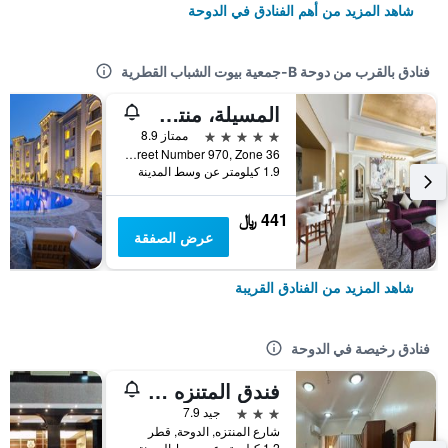
شاهد المزيد من أهم الفنادق في الدوحة
فنادق بالقرب من دوحة B-جمعية بيوت الشباب القطرية
المسيلة، منتجع وسبا لاكشري كوليكشن، الدوحة
5 نجوم
ممتاز 8.9
Um Al Saneem Street, Street Number 970, Zone 36, الدوحة, قطر
1.9 كيلومتر عن وسط المدينة
441 ﷼
عرض الصفقة
شاهد المزيد من الفنادق القريبة
فنادق رخيصة في الدوحة
فندق المتنزه بلازا
3 نجوم
جيد 7.9
شارع المنتزه, الدوحة, قطر
1.2 كيلومتر عن وسط المدينة