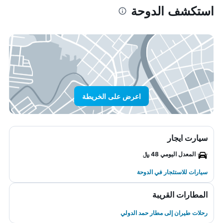
استكشف الدوحة
اعرض على الخريطة
سيارت ايجار
المعدل اليومي 48 ﷼
سيارات للاستئجار في الدوحة
المطارات القريبة
رحلات طيران إلى مطار حمد الدولي