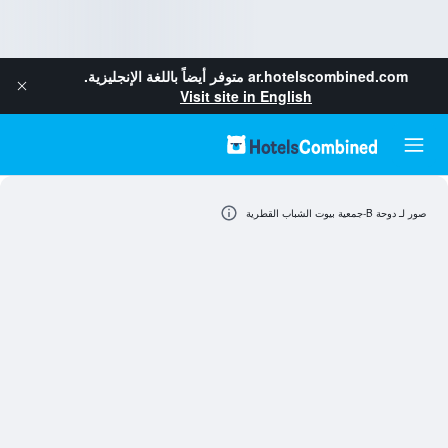
ar.hotelscombined.com
متوفر أيضاً باللغة الإنجليزية.
Visit site in English
صور لـ دوحة B-جمعية بيوت الشباب القطرية