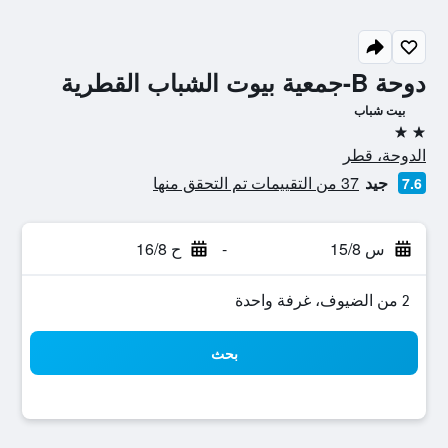
دوحة B-جمعية بيوت الشباب القطرية
بيت شباب
2 نجمتين
الدوحة، قطر
جيد
37 من التقييمات تم التحقق منها
7.6
س 15/8
-
ح 16/8
2 من الضيوف، غرفة واحدة
بحث