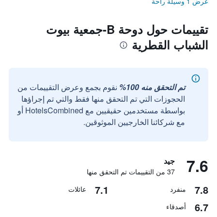
عرض 1 وسيلة راحة
تقييمات حول دوحة B-جمعية بيوت
الشباب القطرية
تم التحقق منه 100%
نقوم بجمع وعرض التقييمات من
الحجوزات التي تم التحقق منها فقط والتي تم إجراؤها
بواسطة مستخدمين حقيقيين مع HotelsCombined أو
مع شركائنا الخارجيين الموثوقين.
7.6
جيد
37 من التقييمات تم التحقق منها
7.1
7.8
منفرد
عائلات
6.7
أصدقاء