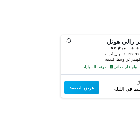
ر رالي هوتل
ممتاز 8.6
O', ياوال, أيرلندا
واي فاي مجاني
موقف السيارات
عرض الصفقة
ط في الليلة