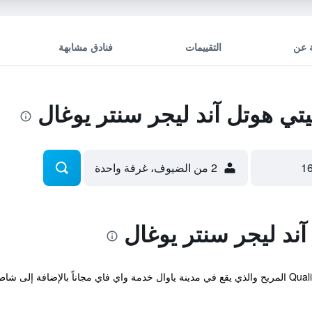
 عن
التقييمات
فنادق مشابهة
ي هوتل آند ليجر سنتر يوغال
2 من الضيوف، غرفة واحدة
ند ليجر سنتر يوغال
يوفر Quality Hotel & Leisure Center Youghal المريح والذي يقع في مدينة ياوال خدمة واي فاي مجا