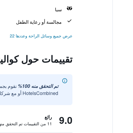
سبا
مجالسة أو رعاية الطفل
عرض جميع وسائل الراحة وعددها 22
تقييمات حول كواليت
تم التحقق منه 100%
نقوم بجم
HotelsCombined أو مع شركائنا الخارجيين الموثوقين.
9.0
رائع
11 من التقييمات تم التحقق منها