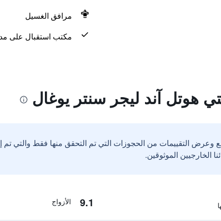
مرافق الغسيل
مكتب استقبال على مدار 24 س
ي هوتل آند ليجر سنتر يوغال
ع وعرض التقييمات من الحجوزات التي تم التحقق منها فقط والتي تم 
9.1
الأزواج