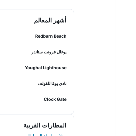
أشهر المعالم
Redbarn Beach
يوغال فرونت ستاندر
Youghal Lighthouse
نادى يوغا للغولف
Clock Gate
المطارات القريبة
رحلات طيران إلى ياوال