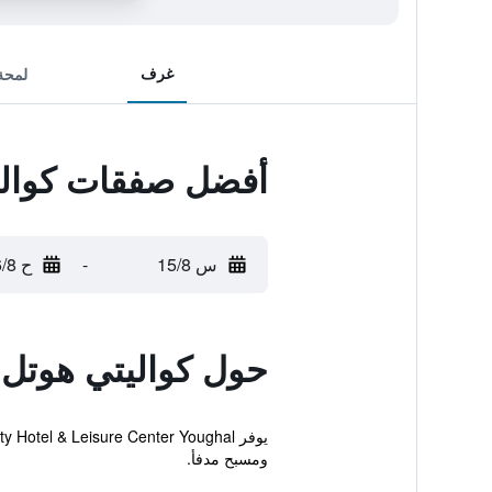
غرف
لمحة
أفضل صفقات كواليت
س 15/8
-
ح 16/8
حول كواليتي هوتل آ
ومسبح مدفأ.