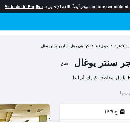
ar.hotelscombined
متوفر أيضاً باللغة الإنجليزية.
Visit site in English
رك
1,373
ياوال
48
كواليتي هوتل آند ليجر سنتر يوغال
جر سنتر يوغال
فندق
دا
ح 16/8