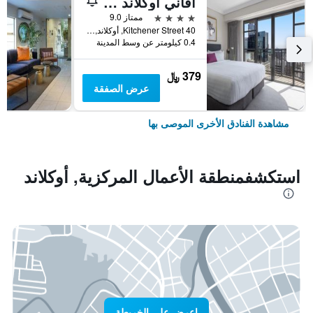
أفاني أوكلاند متروبوليس ريزيدنسيز
4 نجوم
ممتاز 9.0
40 Kitchener Street, أوكلاند, نيوزيلندا
0.4 كيلومتر عن وسط المدينة
379 ﷼
عرض الصفقة
مشاهدة الفنادق الأخرى الموصى بها
استكشفمنطقة الأعمال المركزية, أوكلاند
اعرض على الخريطة