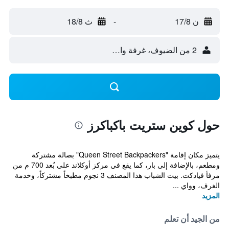
ن 17/8
-
ث 18/8
2 من الضيوف، غرفة واحدة
حول كوين ستريت باكباكرز
يتميز مكان إقامة "Queen Street Backpackers" بصالة مشتركة
ومطعم، بالإضافة إلى بار، كما يقع في مركز أوكلاند على بُعد 700 م من
مرفأ فيادكت. بيت الشباب هذا المصنف 3 نجوم مطبخاً مشتركاً، وخدمة
الغرف، وواي ...
المزيد
من الجيد أن تعلم