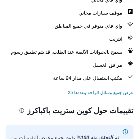
موقف سيارات مجاني
واي فاي متوفر في جميع المناطق
انترنت
يسمح بالحيوانات الأليفة عند الطلب. قد يتم تطبيق رسوم
مرافق الغسيل
مكتب استقبال على مدار 24 ساعة
عرض جميع وسائل الراحة وعددها 25
تقييمات حول كوين ستريت باكباكرز
تم التحقق منه 100%
نقوم بجمع وعرض التقييمات من