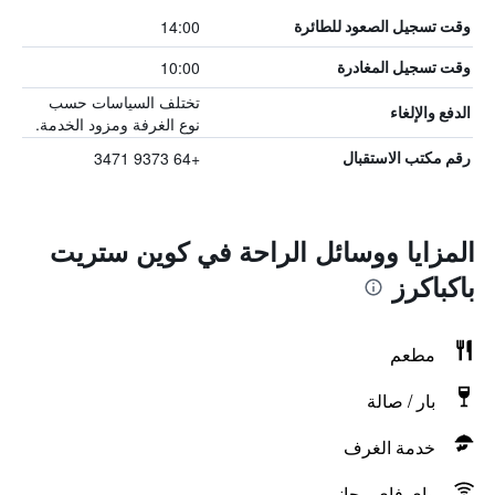
14:00
وقت تسجيل الصعود للطائرة
10:00
وقت تسجيل المغادرة
تختلف السياسات حسب
الدفع والإلغاء
نوع الغرفة ومزود الخدمة.
+64 9373 3471
رقم مكتب الاستقبال
المزايا ووسائل الراحة في كوين ستريت
باكباكرز
مطعم
بار / صالة
خدمة الغرف
واي فاي مجاني