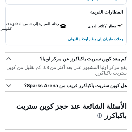
المطارات القريبة
رحلة بالسيارة إلى 26 من الدقائق
21.3
مطار أوكلاند الدولي
كيلومتر
رحلات طيران إلى مطار أوكلاند الدولي
كم يبعد كوين ستريت باكباكرز عن مركز اوتيا؟
يقع مركز اوتيا المشهور على بعد أكثر من 0.8 كم بقليل من كوين
ستريت باكباكرز.
هل كوين ستريت باكباكرز قريب من Sparks Arena؟
الأسئلة الشائعة عند حجز كوين ستريت
باكباكرز