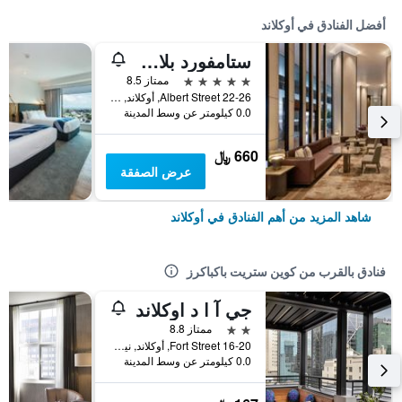
أفضل الفنادق في أوكلاند
ستامفورد بلازا أوكلاند
5 نجوم
ممتاز 8.5
22-26 Albert Street, أوكلاند, نيوزيلندا
0.0 كيلومتر عن وسط المدينة
660 ﷼
عرض الصفقة
شاهد المزيد من أهم الفنادق في أوكلاند
فنادق بالقرب من كوين ستريت باكباكرز
جي آ ا د اوكلاند
2 نجمتين
ممتاز 8.8
16-20 Fort Street, أوكلاند, نيوزيلندا
0.0 كيلومتر عن وسط المدينة