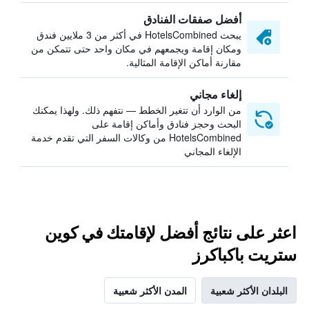
أفضل صفقات الفنادق
يبحث HotelsCombined في أكثر من 3 ملايين فندق
ومكان إقامة ويجمعهم في مكان واحد حتى تتمكن من
مقارنة أماكن الإقامة المثالية.
إلغاء مجاني
من الوارد أن تتغير الخطط — نتفهم ذلك. ولهذا يمكنك
البحث وحجز فنادق وأماكن إقامة على
HotelsCombined من وكالات السفر التي تقدم خدمة
الإلغاء المجاني
اعثر على نتائج أفضل لإقامتك في كوين
ستريت باكباكرز
البلدان الأكثر شعبية
المدن الأكثر شعبية