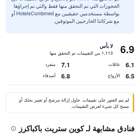
الحجوزات التي تم التحقق منها فقط والتي تم إجراؤها
بواسطة مستخدمين حقيقيين مع HotelsCombined أو
مع شركائنا الخارجيين الموثوقين.
6.9
لا بأس
1,113 من التقييمات تم التحقق منها
7.1
6.1
عائلات
منفرد
6.8
6.5
الأزواج
أصدقاء
لم يتم العثور على تقييمات. حاول إزالة مرشح أو تغيير بحثك أو
مسح كل شيء لعرض التقييمات.
فنادق مشابهة لـ كوين ستريت باكباكرز