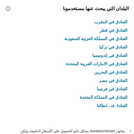
البلدان التي يبحث عنها مستخدمونا
الفنادق في المغرب
الفنادق في قطر
الفنادق في المملكة العربية السعودية
الفنادق في تركيا
الفنادق في إندونيسيا
الفنادق في الامارات العربية المتحدة
الفنادق في البحرين
الفنادق في مصر
الفنادق في فرنسا
الفنادق في المملكة المتحدة
الفنادق في إيطاليا
الفنادق في تايلاند
*
يحاول HotelsCombined بشكل دائم الحصول على الأسعار الدقيقة، ولكن