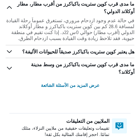
ما مدى قرب كوين ستريت باكباكرز من أقرب مطار، مطار
أوكلاند الدولي؟
في حالة عدم وجود ازدحام مروري، تستغرق عموماً رحلة القيادة
لمسافة 28.6 كم بين كوين ستريت باكباكرز و مطار أوكلاند
الدولي (أقرب مطار) حوالي 0س 22د. إذا كنت تقيم في منطقة
حيوية، فقد تلاحظ زيادة وقت القيادة بسبب ازدحام الطرق.
هل يعتبر كوين ستريت باكباكرز صديقاً للحيوانات الأليفة؟
ما مدى قرب كوين ستريت باكباكرز من وسط مدينة
أوكلاند؟
عرض المزيد من الأسئلة الشائعة
الملايين من التعليقات
تقييمات وتعليقات حقيقية من ملايين النزلاء، مثلك
تمامًا. احجز إقامتك المثالية بكل ثقة!