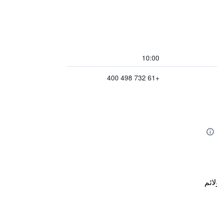
10:00
+61 732 498 400
لائم