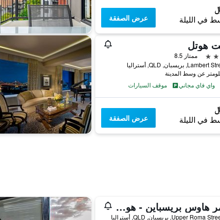
عرض الصفقة
ط في الليلة
ت هوتل
ممتاز 8.5
واي فاي مجاني
موقف السيارات
عرض الصفقة
ط في الليلة
سامر هاوس بريسباين - هوستل