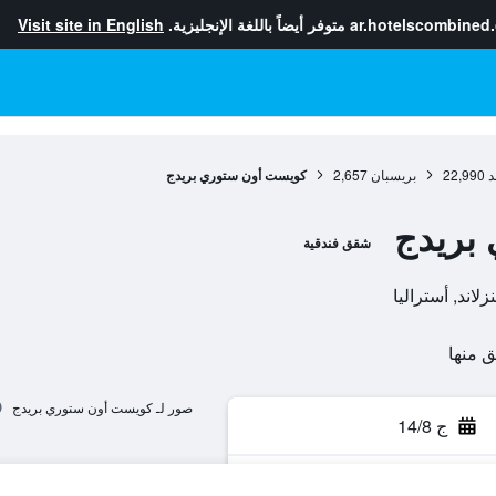
ar.hotelscombined
متوفر أيضاً باللغة الإنجليزية.
Visit site in English
د
22,990
بريسبان
2,657
كويست أون ستوري بريدج
بريدج
شقق فندقية
صور لـ كويست أون ستوري بريدج
ج 14/8