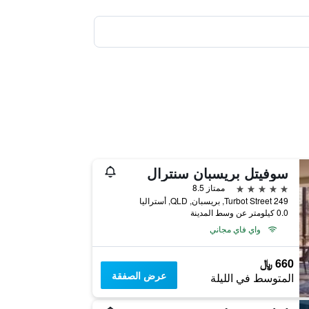
سوفيتل بريسبان سنترال
5 نجوم
ممتاز 8.5
249 Turbot Street, بريسبان, QLD, أستراليا
0.0 كيلومتر عن وسط المدينة
واي فاي مجاني
660 ﷼
عرض الصفقة
المتوسط في الليلة