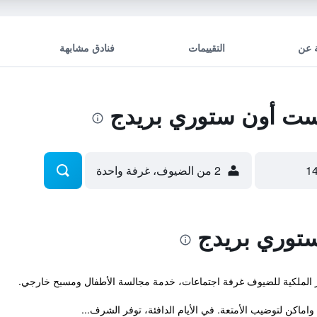
 عن
التقييمات
فنادق مشابهة
ت أون ستوري بريدج
2 من الضيوف، غرفة واحدة
توري بريدج
ماكن لتوضيب الأمتعة. في الأيام الدافئة، توفر الشرف...