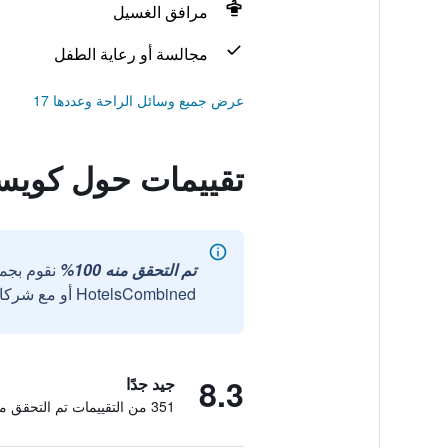
مرافق الغسيل
مجالسة أو رعاية الطفل
عرض جميع وسائل الراحة وعددها 17
تقييمات حول كويس
تم التحقق منه 100%
نقوم بجم
HotelsCombined أو مع شركائنا الخارجيين الموثوقين.
8.3
جيد جدًا
351 من التقييمات تم التحقق منها