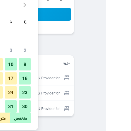
بح
ح
ن
3
2
مزود
10
9
17
16
Provider for كويست أون ستوري بريدج
24
23
Provider for كويست أون ستوري بريدج
31
30
Provider for كويست أون ستوري بريدج
منخفض
متو