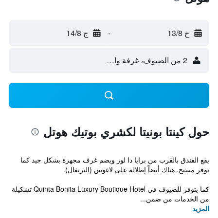
خ 13/8
-
ج 14/8
2 من الضيوف، غرفة واحدة
حول كينتا بونيتا لكشري بوتيك هوتل
يقع الفندق بالقرب من برايا دا لوز ويضم غرف مجهزة بشكل جيد كما
يوفر مسبح. هناك أيضاً إطلالة على لاغوس (البرتغال).
كما يتوفر للضيوف في Quinta Bonita Luxury Boutique Hotel تشكيلة
من الخدمات من ضمن...
المزيد