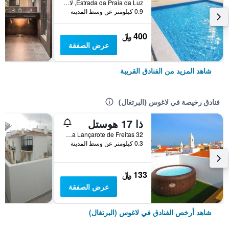
Estrada da Praia da Luz, لاغوس (البرتغال), منطقة فارو, البرتغال
0.9 كيلومتر عن وسط المدينة
400 ﷼
عرض الصفقة
شاهد المزيد من الفنادق القريبة
فنادق رخيصة في لاغوس (البرتغال)
ذا 17 هوستل
32 Rua Lançarote de Freitas, لاغوس (البرتغال), منطقة فارو, البرتغال
0.3 كيلومتر عن وسط المدينة
133 ﷼
عرض الصفقة
شاهد أرخص الفنادق في لاغوس (البرتغال)