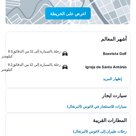
اعرض على الخريطة
أشهر المعالم
رحلة بالسيارة إلى 11 من الدقائق
6.5
Boavista Golf
كيلومتر
رحلة بالسيارة إلى 12 من الدقائق
9.2
Igreja de Santo António
كيلومتر
إظهار المزيد
سيارت ايجار
سيارات للاستئجار في لاغوس (البرتغال)
المطارات القريبة
رحلات طيران إلى لاغوس (البرتغال)