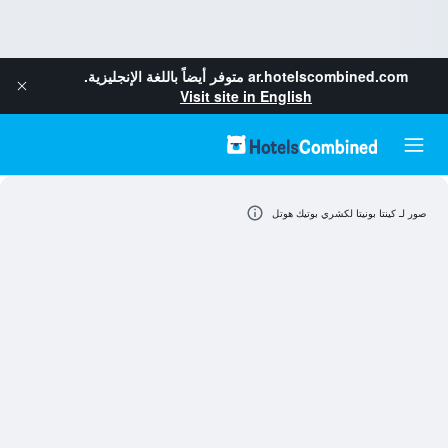
ar.hotelscombined.com
متوفر أيضاً باللغة الإنجليزية.
Visit site in English
صور لـ كينتا بونيتا لكشري بوتيك هوتل