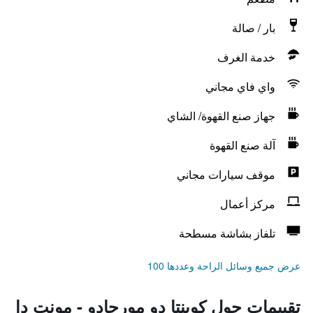
بار / صالة
خدمة الغرف
واي فاي مجاني
جهاز صنع القهوة/ الشاي
آلة صنع القهوة
موقف سيارات مجاني
مركز أعمال
تلفاز بشاشة مسطحة
عرض جميع وسائل الراحة وعددها 100
تقييمات حول كوينتا دو مورجادو - مونت دا