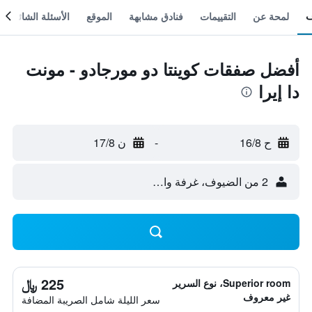
لمحة عن
التقييمات
فنادق مشابهة
الموقع
الأسئلة الشائعة
أفضل صفقات كوينتا دو مورجادو - مونت
دا إيرا
ح 16/8
-
ن 17/8
2 من الضيوف، غرفة واحدة
225 ﷼
Superior room، نوع السرير
غير معروف
سعر الليلة شامل الصريبة المضافة