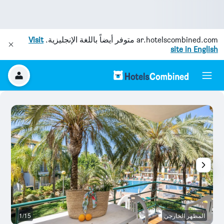
ar.hotelscombined.com
متوفر أيضاً باللغة الإنجليزية.
Visit
site in English
المظهر الخارجي
1/15
آخ