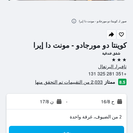
صور لـ كوينتا دو مورجادو - مونت دا إيرا
كوينتا دو مورجادو - مونت دا إيرا
شقق فندقية
3 نجوم
تافيرا، البرتغال
+351 281 325 131
ممتاز
2,033 من التقييمات تم التحقق منها
8.5
ح 16/8
-
ن 17/8
2 من الضيوف، غرفة واحدة
بحث