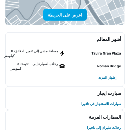
اعرض على الخريطة
أشهر المعالم
مسافة مشي إلى 8 من الدقائق
0.7
Tavira Gran Plaza
كيلومتر
رحلة بالسيارة إلى 1 دقيقة
0.9
Roman Bridge
كيلومتر
إظهار المزيد
سيارت ايجار
سيارات للاستئجار في تافيرا
المطارات القريبة
رحلات طيران إلى تافيرا