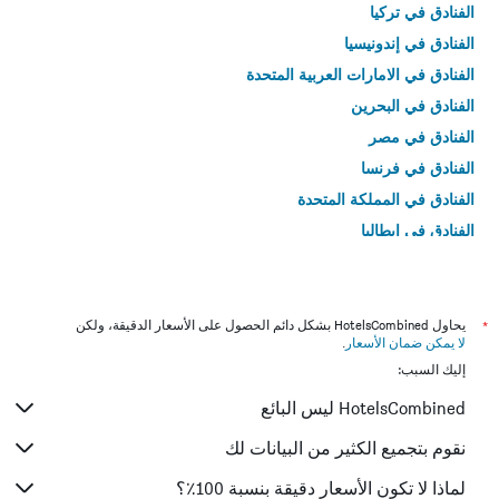
الفنادق في تركيا
الفنادق في إندونيسيا
الفنادق في الامارات العربية المتحدة
الفنادق في البحرين
الفنادق في مصر
الفنادق في فرنسا
الفنادق في المملكة المتحدة
الفنادق في إيطاليا
الفنادق في تايلاند
*
يحاول HotelsCombined بشكل دائم الحصول على الأسعار الدقيقة، ولكن
لا يمكن ضمان الأسعار
.
إليك السبب:
HotelsCombined ليس البائع
نقوم بتجميع الكثير من البيانات لك
لماذا لا تكون الأسعار دقيقة بنسبة 100٪؟