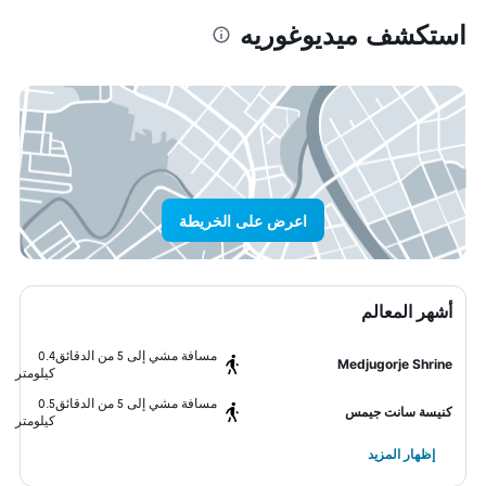
استكشف ميديوغوريه
اعرض على الخريطة
أشهر المعالم
مسافة مشي إلى 5 من الدقائق
0.4
Medjugorje Shrine
كيلومتر
مسافة مشي إلى 5 من الدقائق
0.5
كنيسة سانت جيمس
كيلومتر
إظهار المزيد