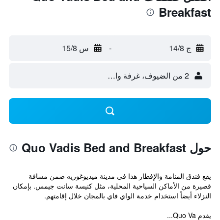
Breakfast
ج 14/8
-
س 15/8
2 من الضيوف، غرفة واحدة
حول Quo Vadis Bed and Breakfast
يقع فندق المنامة والإفطار هذا في مدينة ميديوغوريه ضمن مسافة
قصيرة من الأماكن السياحية المحلية، مثل كنيسة سانت جيمس. بإمكان
النزلاء أيضاً استخدام خدمة الواي فاي بالمجان خلال إقامتهم.
يقدم Quo Va...