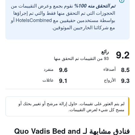
تم التحقق منه 100%
نقوم بجمع وعرض التقييمات من
الحجوزات التي تم التحقق منها فقط والتي تم إجراؤها
بواسطة مستخدمين حقيقيين مع HotelsCombined أو
مع شركائنا الخارجيين الموثوقين.
9.2
رائع
93 من التقييمات تم التحقق منها
9.6
8.5
أصدقاء
منفرد
9.1
9.3
الأزواج
عائلات
لم يتم العثور على تقييمات. حاول إزالة مرشح أو تغيير بحثك أو
مسح كل شيء لعرض التقييمات.
فنادق مشابهة لـ Quo Vadis Bed and