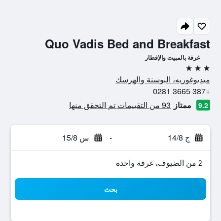
Quo Vadis Bed and Breakfast
غرفة بالمبيت والإفطار
3 نجوم
ميديوغوريه، البوسنة والهرسك
+387 3665 0281
ممتاز
93 من التقييمات تم التحقق منها
9.2
ج 14/8
-
س 15/8
2 من الضيوف، غرفة واحدة
بحث