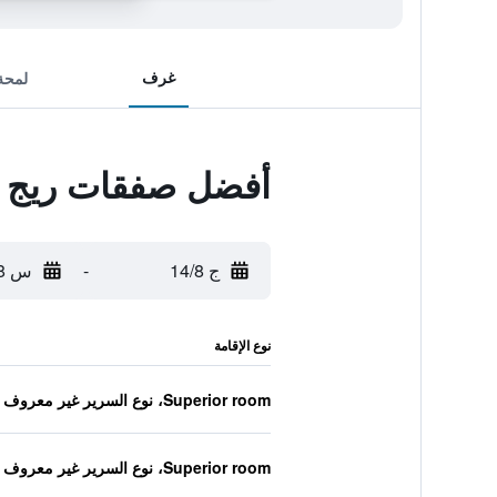
غرف
لمحة
أفضل صفقات ريج بو
ج 14/8
-
س 15/8
نوع الإقامة
Superior room، نوع السرير غير معروف
Superior room، نوع السرير غير معروف