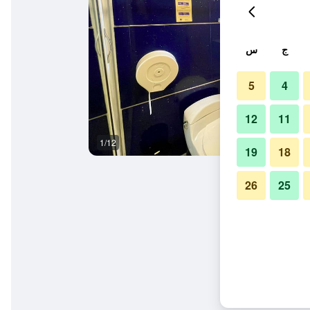
ج
س
5
4
12
11
1/12
آخر
19
18
26
25