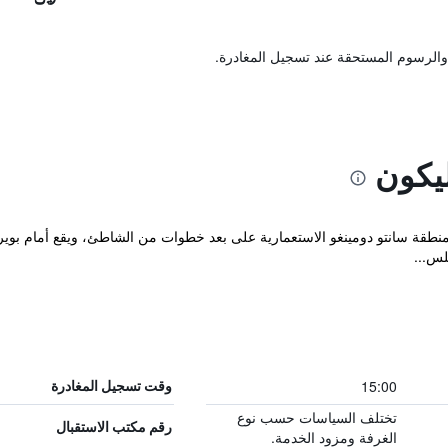
والرسوم المستحقة عند تسجيل المغادرة.
ليكون
دق Boutique Puerto Malecon في منطقة سانتو دومينغو الاستعمارية على بعد خطوات من الشاطئ، ويقع
لس...
15:00
وقت تسجيل المغادرة
تختلف السياسات حسب نوع
رقم مكتب الاستقبال
الغرفة ومزود الخدمة.