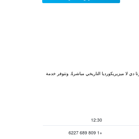
 أمام بويرتا دي لا ميزيريكورديا التاريخي مباشرةً. وتتوفر خدمة
12:30
+1 809 689 6227