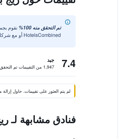
تم التحقق منه 100%
نقوم بجم
HotelsCombined أو مع شركائنا الخارجيين الموثوقين.
7.4
جيد
1,947 من التقييمات تم التحقق منها
لم يتم العثور على تقييمات. حاول إزال
فنادق مشابهة لـ ري