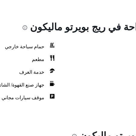
احة في ريج بويرتو ماليكون
حمام سباحة خارجي
مطعم
خدمة الغرف
جهاز صنع القهوة/ الشا
موقف سيارات مجاني
ويرتو ماليكون