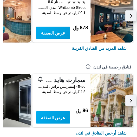
4 نجوم
ممتاز 8.0
Whitcomb Street, لندن, المملكة المتحدة
0.1 كيلومتر عن وسط المدينة
878 ﷼
عرض الصفقة
شاهد المزيد من الفنادق القريبة
فنادق رخيصة في لندن
سمارت هايد بارك إن هوستل
48-50 إينفيرنيس تراس، لندن ، المملكة المتحدة, لندن, المملكة المتحدة
4.5 كيلومتر عن وسط المدينة
86 ﷼
عرض الصفقة
شاهد أرخص الفنادق في لندن