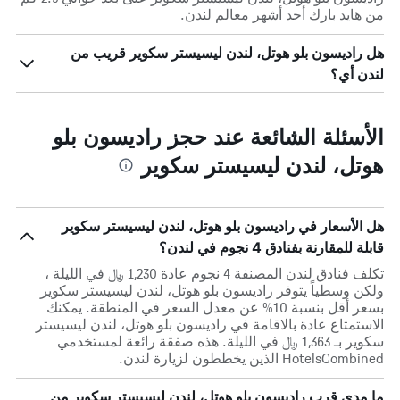
من هايد بارك أحد أشهر معالم لندن.
هل راديسون بلو هوتل، لندن ليسيستر سكوير قريب من
لندن أي؟
الأسئلة الشائعة عند حجز راديسون بلو
هوتل، لندن ليسيستر سكوير
هل الأسعار في راديسون بلو هوتل، لندن ليسيستر سكوير
قابلة للمقارنة بفنادق 4 نجوم في لندن؟
تكلف فنادق لندن المصنفة 4 نجوم عادة 1,230 ﷼ في الليلة ،
ولكن وسطياً يتوفر راديسون بلو هوتل، لندن ليسيستر سكوير
بسعر أقل بنسبة 10% عن معدل السعر في المنطقة. يمكنك
الاستمتاع عادة بالاقامة في راديسون بلو هوتل، لندن ليسيستر
سكوير بـ 1,363 ﷼ في الليلة. هذه صفقة رائعة لمستخدمي
HotelsCombined الذين يخططون لزيارة لندن.
ما مدى قرب راديسون بلو هوتل، لندن ليسيستر سكوير من