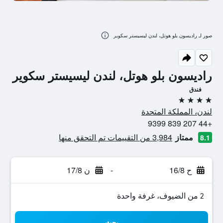
صور لـ راديسون بلو هوتل، لندن ليسيستر سكوير
راديسون بلو هوتل، لندن ليسيستر سكوير
فندق
4 نجوم
لندن، المملكة المتحدة
+44 207 839 9399
ممتاز
3,984 من التقييمات تم التحقق منها
8.1
ح 16/8
-
ن 17/8
2 من الضيوف، غرفة واحدة
بحث