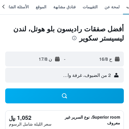
لمحة عن
التقييمات
فنادق مشابهة
الموقع
الأسئلة الشائعة
أفضل صفقات راديسون بلو هوتل، لندن
ليسيستر سكوير
ح 16/8
-
ن 17/8
2 من الضيوف، غرفة واحدة
1,052 ﷼
Superior room، نوع السرير غير
معروف
سعر الليلة شامل الرسوم