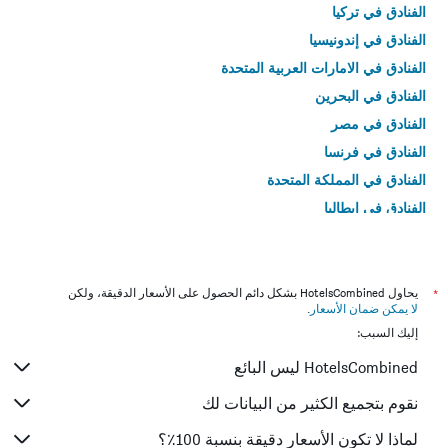
الفنادق في تركيا
الفنادق في إندونيسيا
الفنادق في الامارات العربية المتحدة
الفنادق في البحرين
الفنادق في مصر
الفنادق في فرنسا
الفنادق في المملكة المتحدة
الفنادق في إيطاليا
الفنادق في تايلاند
*
يحاول HotelsCombined بشكل دائم الحصول على الأسعار الدقيقة، ولكن
لا يمكن ضمان الأسعار
.
إليك السبب:
HotelsCombined ليس البائع
نقوم بتجميع الكثير من البيانات لك
لماذا لا تكون الأسعار دقيقة بنسبة 100٪؟