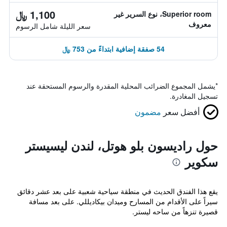
1,100 ﷼
Superior room، نوع السرير غير
معروف
سعر الليلة شامل الرسوم
54 صفقة إضافية ابتداءً من 753 ﷼
*
يشمل المجموع الضرائب المحلية المقدرة والرسوم المستحقة عند
تسجيل المغادرة.
أفضل سعر
مضمون
حول راديسون بلو هوتل، لندن ليسيستر
سكوير
يقع هذا الفندق الحديث في منطقة سياحية شعبية على بعد عشر دقائق
سيراً على الأقدام من المسارح وميدان بيكاديللي. على بعد مسافة
قصيرة تنزهاً من ساحه ليستر.