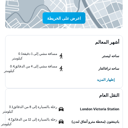
اعرض على الخريطة
أشهر المعالم
مسافة مشي إلى 1 دقيقة
0.1
ساحه ليستر
كيلومتر
مسافة مشي إلى 4 من الدقائق
0.4
ساحه ترافالغار
كيلومتر
إظهار المزيد
النقل العام
رحلة بالسيارة إلى 8 من الدقائق
3.1
London Victoria Station
كيلومتر
رحلة بالسيارة إلى 12 من الدقائق
4.7
بادينغتون (محطة مترو أنفاق لندن)
كيلومتر