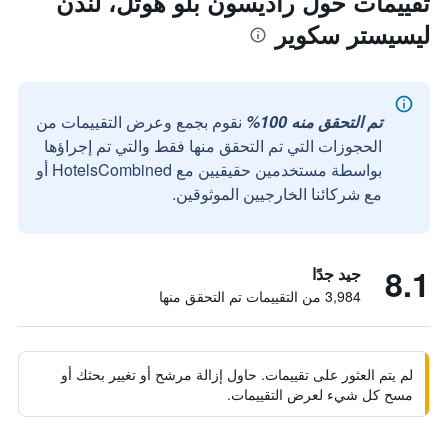
تقييمات حول راديسون بلو هوتل، لندن
ليسيستر سكوير
تم التحقق منه 100%
نقوم بجمع وعرض التقييمات من
الحجوزات التي تم التحقق منها فقط والتي تم إجراؤها
بواسطة مستخدمين حقيقيين مع HotelsCombined أو
مع شركائنا الخارجيين الموثوقين.
8.1
جيد جدًا
3,984 من التقييمات تم التحقق منها
لم يتم العثور على تقييمات. حاول إزالة مرشح أو تغيير بحثك أو
مسح كل شيء لعرض التقييمات.