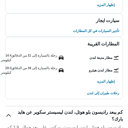
إظهار المزيد
سيارت ايجار
تأجير السيارات في كل المطارات
المطارات القريبة
رحلة بالسيارة إلى 32 من الدقائق
14.4
مطار مدينة لندن
كيلومتر
رحلة بالسيارة إلى 38 من الدقائق
28.0
مطار لندن هيثرو
كيلومتر
إظهار المزيد
رحلات طيران إلى لندن
كم يبعد راديسون بلو هوتل، لندن ليسيستر سكوير عن هايد
بارك؟
راديسون بلو هوتل، لندن ليسيستر سكوير على بعد حوالي 2.9 كم