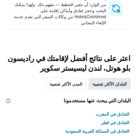
من الوارد أن تتغير الخطط — نتفهم ذلك. ولهذا يمكنك
البحث وحجز فنادق وأماكن إقامة على
HotelsCombined من وكالات السفر التي تقدم خدمة
الإلغاء المجاني
اعثر على نتائج أفضل لإقامتك في راديسون
بلو هوتل، لندن ليسيستر سكوير
البلدان الأكثر شعبية
المدن الأكثر شعبية
البلدان التي يبحث عنها مستخدمونا
الفنادق في المغرب
الفنادق في قطر
الفنادق في المملكة العربية السعودية