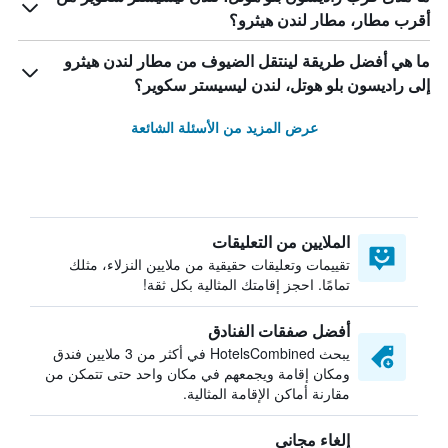
أقرب مطار، مطار لندن هيثرو؟
ما هي أفضل طريقة لينتقل الضيوف من مطار لندن هيثرو
إلى راديسون بلو هوتل، لندن ليسيستر سكوير؟
عرض المزيد من الأسئلة الشائعة
الملايين من التعليقات
تقييمات وتعليقات حقيقية من ملايين النزلاء، مثلك
تمامًا. احجز إقامتك المثالية بكل ثقة!
أفضل صفقات الفنادق
يبحث HotelsCombined في أكثر من 3 ملايين فندق
ومكان إقامة ويجمعهم في مكان واحد حتى تتمكن من
مقارنة أماكن الإقامة المثالية.
إلغاء مجاني