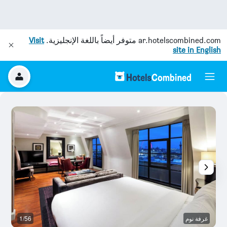
ar.hotelscombined.com
متوفر أيضاً باللغة الإنجليزية.
Visit
site in English
غرفة نوم
1/56
غر