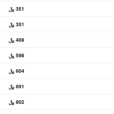
351 ﷼
351 ﷼
408 ﷼
598 ﷼
604 ﷼
691 ﷼
802 ﷼