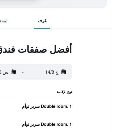
غرف
لمحة
أفضل صفقات فندق 
ج 14/8
-
س 15/8
نوع الإقامة
Double room، 1 سرير توأم
Double room، 1 سرير توأم