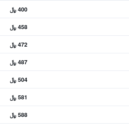
400 ﷼
458 ﷼
472 ﷼
487 ﷼
504 ﷼
581 ﷼
588 ﷼