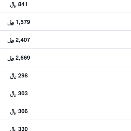
841 ﷼
1,579 ﷼
2,407 ﷼
2,669 ﷼
298 ﷼
303 ﷼
306 ﷼
330 ﷼