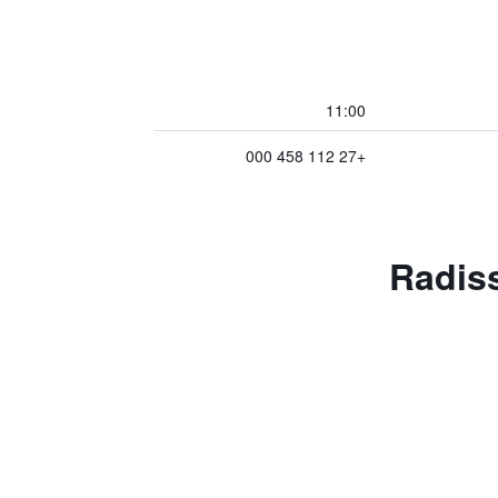
11:00
+27 112 458 000
Radisson B,