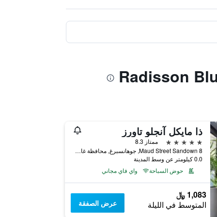
ذا مايكل آنجلو تاورز
5 نجوم
ممتاز 8.3
8 Maud Street Sandown, جوهانسبرغ, محافظة غاوتينج, جنوب أفريقيا
0.0 كيلومتر عن وسط المدينة
حوض السباحة
واي فاي مجاني
1,083 ﷼
عرض الصفقة
المتوسط في الليلة