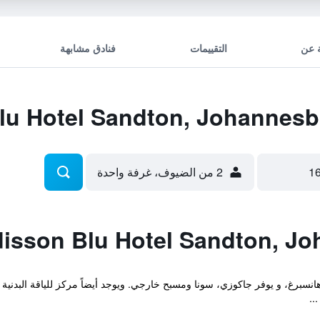
 عن
التقييمات
فنادق مشابهة
2 من الضيوف، غرفة واحدة
انسبرغ، و يوفر جاكوزي، سونا ومسبح خارجي. ويوجد أيضاً مركز للياقة البدنية
..