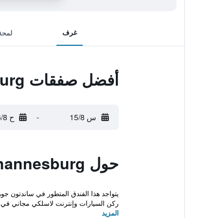
غرف
لمحة
أفضل صفقات Radisson Blu Hotel Sandton, Johannesburg
س 15/8
-
ح 16/8
حول Radisson Blu Hotel Sandton, Johannesburg
يتواجد هذا الفندق المتطور في ساندتون جوه
ركن السيارات وإنترنت لاسلكي مجاني في .
المزيد