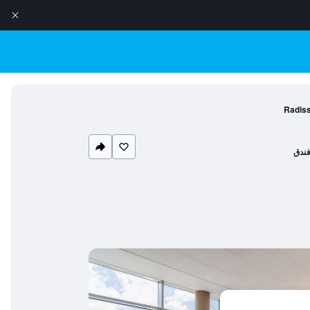
Radiss
ندق