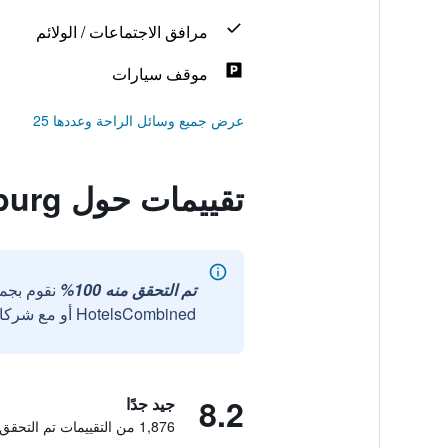
مرافق الاجتماعات / الولائم
موقف سيارات
عرض جميع وسائل الراحة وعددها 25
تقييمات حول Radisson Blu Hotel Sandton, Johannesburg
تم التحقق منه 100%
نقوم بجم
HotelsCombined أو مع شركائنا الخارجيين الموثوقين.
8.2
جيد جدًا
1,876 من التقييمات تم التحقق منها