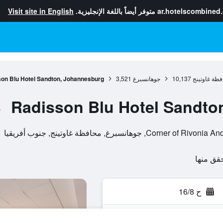
ar.hotelscombined
متوفر أيضاً باللغة الإنجليزية.
Visit site in English
فظة غاوتينج
10,137
جوهانسبرغ
3,521
on Blu Hotel Sandton, Johannesburg
Radisson Blu Hotel Sandto
ف
نسبرغ, محافظة غاوتينج, جنوب أفريقيا
ح 16/8