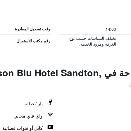
14:00
وقت تسجيل المغادرة
تختلف السياسات حسب نوع
رقم مكتب الاستقبال
الغرفة ومزود الخدمة.
المزايا ووسائل الراحة في lu Hotel Sandton
بار / صالة
واي فاي مجاني
كابل أو قنوات فضائية