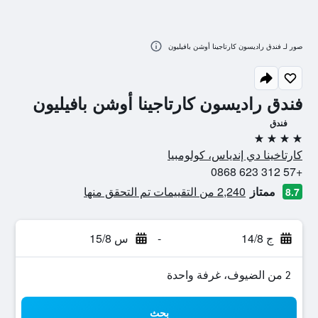
صور لـ فندق راديسون كارتاجينا أوشن بافيليون
فندق راديسون كارتاجينا أوشن بافيليون
فندق
4 نجوم
كارتاخينا دي إندياس، كولومبيا
+57 312 623 0868
ممتاز
2,240 من التقييمات تم التحقق منها
8.7
ج 14/8
-
س 15/8
2 من الضيوف، غرفة واحدة
بحث