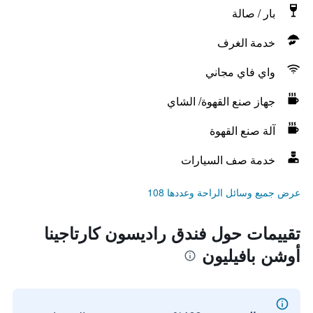
بار / صالة
خدمة الغرف
واي فاي مجاني
جهاز صنع القهوة/ الشاي
آلة صنع القهوة
خدمة صف السيارات
عرض جميع وسائل الراحة وعددها 108
تقييمات حول فندق راديسون كارتاجينا
أوشن بافيليون