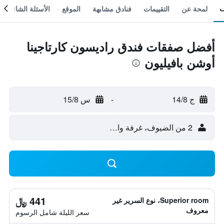
لمحة عن
التقييمات
فنادق مشابهة
الموقع
الأسئلة الشائعة
أفضل صفقات فندق راديسون كارتاجينا
أوشن بافيليون
ج 14/8
-
س 15/8
2 من الضيوف، غرفة واحدة
441 ﷼
Superior room، نوع السرير غير
معروف
سعر الليلة شامل الرسوم