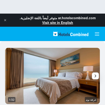
ar.hotelscombined.com
متوفر أيضاً باللغة الإنجليزية.
Visit site in English
غرفة نوم
1/32
ح