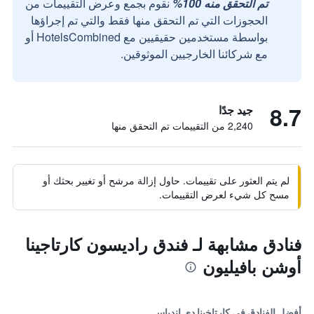
تم التحقق منه 100%
نقوم بجمع وعرض التقييمات من
الحجوزات التي تم التحقق منها فقط والتي تم إجراؤها
بواسطة مستخدمين حقيقيين مع HotelsCombined أو
مع شركائنا الخارجيين الموثوقين.
8.7
جيد جدًا
2,240 من التقييمات تم التحقق منها
لم يتم العثور على تقييمات. حاول إزالة مرشح أو تغيير بحثك أو
مسح كل شيء لعرض التقييمات.
فنادق مشابهة لـ فندق راديسون كارتاجينا
أوشن بافيليون
أفضل الفنادق في كارتاخينا دي إندياس