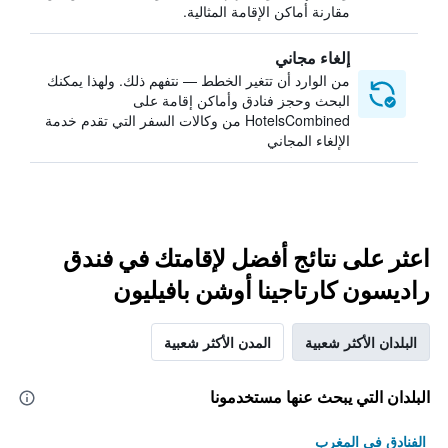
مقارنة أماكن الإقامة المثالية.
إلغاء مجاني
من الوارد أن تتغير الخطط — نتفهم ذلك. ولهذا يمكنك
البحث وحجز فنادق وأماكن إقامة على
HotelsCombined من وكالات السفر التي تقدم خدمة
الإلغاء المجاني
اعثر على نتائج أفضل لإقامتك في فندق
راديسون كارتاجينا أوشن بافيليون
البلدان الأكثر شعبية
المدن الأكثر شعبية
البلدان التي يبحث عنها مستخدمونا
الفنادق في المغرب