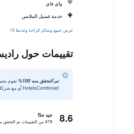
واي فاي
خدمة غسيل الملابس
عرض جميع وسائل الراحة وعددها 15
تقييمات حول راديس
تم التحقق منه 100%
نقوم بجم
HotelsCombined أو مع شركائنا الخارجيين الموثوقين.
8.6
جيد جدًا
678 من التقييمات تم التحقق منها