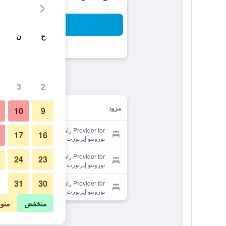
بح
ح
ن
3
2
مزود
10
9
Provider for راديسون سويتس هوتل -
17
16
تورونتو إيربورت
Provider for راديسون سويتس هوتل -
24
23
تورونتو إيربورت
31
30
Provider for راديسون سويتس هوتل -
تورونتو إيربورت
منخفض
متو