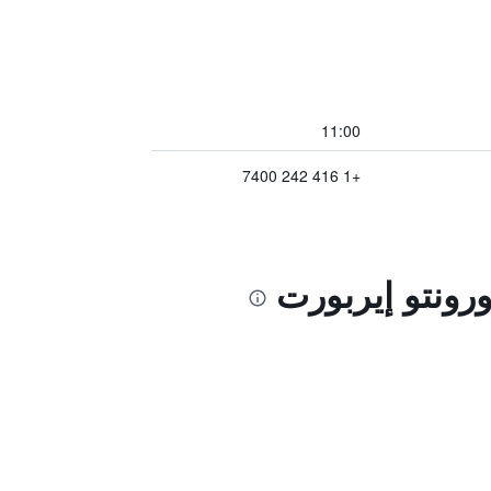
11:00
+1 416 242 7400
رونتو إيربورت