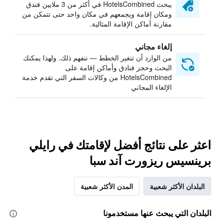
يبحث HotelsCombined في أكثر من 3 ملايين فندق
ومكان إقامة ويجمعهم في مكان واحد حتى تتمكن من
مقارنة أماكن الإقامة المثالية.
إلغاء مجاني
من الوارد أن تتغير الخطط — نتفهم ذلك. ولهذا يمكنك
البحث وحجز فنادق وأماكن إقامة على
HotelsCombined من وكالات السفر التي تقدم خدمة
الإلغاء المجاني
اعثر على نتائج أفضل لإقامتك في رايلي
برينسيس ريزورت آند سبا
البلدان الأكثر شعبية
المدن الأكثر شعبية
البلدان التي يبحث عنها مستخدمونا