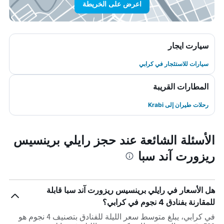
اعرض على الخريطة
سيارت ايجار
سيارات للاستئجار في كرابي
المطارات القريبة
رحلات طيران إلى Krabi
الأسئلة الشائعة عند حجز رايلي برينسيس
ريزورت آند سبا
هل الأسعار في رايلي برينسيس ريزورت آند سبا قابلة
للمقارنة بفنادق 4 نجوم في كرابي؟
في كرابي، يبلغ متوسط ​​سعر الليلة للفنادق بتصنيف 4 نجوم هو