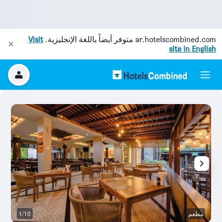
ar.hotelscombined.com
متوفر أيضاً باللغة الإنجليزية.
Visit
site in English
مطعم
1/10
آخ