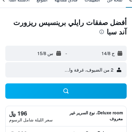
أفضل صفقات رايلي برينسيس ريزورت
آند سبا
ج 14/8
-
س 15/8
2 من الضيوف، غرفة واحدة
196 ﷼
Deluxe room، نوع السرير غير
معروف
سعر الليلة شامل الرسوم