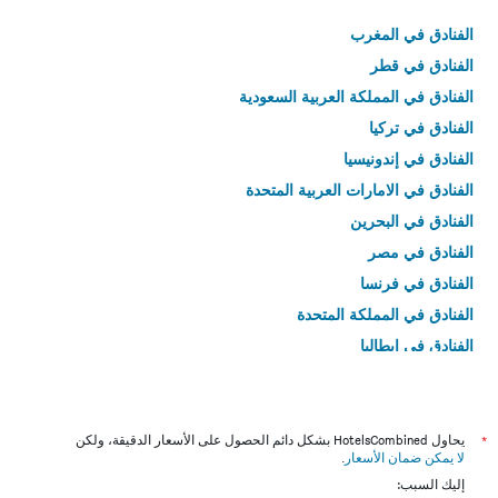
الفنادق في المغرب
الفنادق في قطر
الفنادق في المملكة العربية السعودية
الفنادق في تركيا
الفنادق في إندونيسيا
الفنادق في الامارات العربية المتحدة
الفنادق في البحرين
الفنادق في مصر
الفنادق في فرنسا
الفنادق في المملكة المتحدة
الفنادق في إيطاليا
الفنادق في تايلاند
*
يحاول HotelsCombined بشكل دائم الحصول على الأسعار الدقيقة، ولكن
لا يمكن ضمان الأسعار
.
إليك السبب: