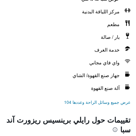
مركز اللياقة البدنية
مطعم
بار / صالة
خدمة الغرف
واي فاي مجاني
جهاز صنع القهوة/ الشاي
آلة صنع القهوة
عرض جميع وسائل الراحة وعددها 104
تقييمات حول رايلي برينسيس ريزورت آند
سبا