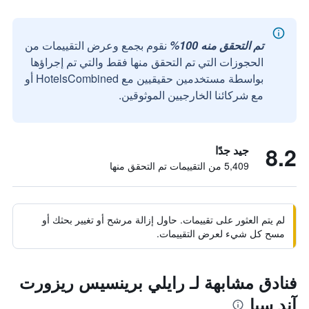
تم التحقق منه 100%
نقوم بجمع وعرض التقييمات من
الحجوزات التي تم التحقق منها فقط والتي تم إجراؤها
بواسطة مستخدمين حقيقيين مع HotelsCombined أو
مع شركائنا الخارجيين الموثوقين.
8.2
جيد جدًا
5,409 من التقييمات تم التحقق منها
لم يتم العثور على تقييمات. حاول إزالة مرشح أو تغيير بحثك أو
مسح كل شيء لعرض التقييمات.
فنادق مشابهة لـ رايلي برينسيس ريزورت
آند سبا