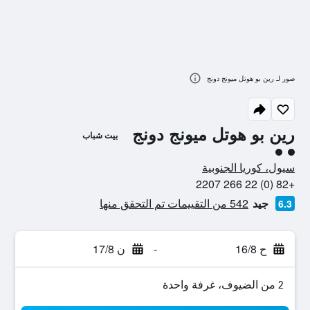
صور لـ رين بو هوتل ميونج دونج
رين بو هوتل ميونج دونج
بيت شباب
تقييم فئة 2
سيول، كوريا الجنوبية
+82 (0) 22 266 2207
جيد
542 من التقييمات تم التحقق منها
6.3
ح 16/8
-
ن 17/8
2 من الضيوف، غرفة واحدة