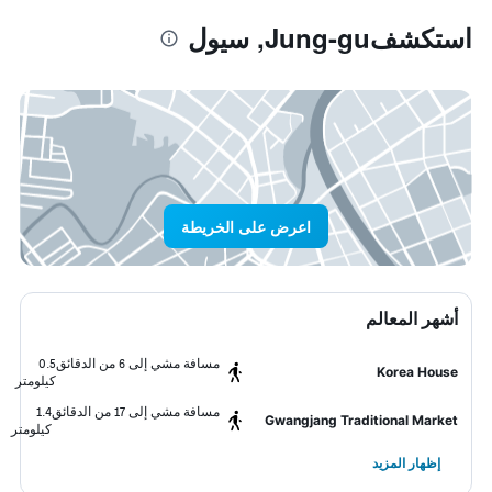
استكشفJung-gu, سيول
اعرض على الخريطة
أشهر المعالم
مسافة مشي إلى 6 من الدقائق
0.5
Korea House
كيلومتر
مسافة مشي إلى 17 من الدقائق
1.4
Gwangjang Traditional Market
كيلومتر
إظهار المزيد