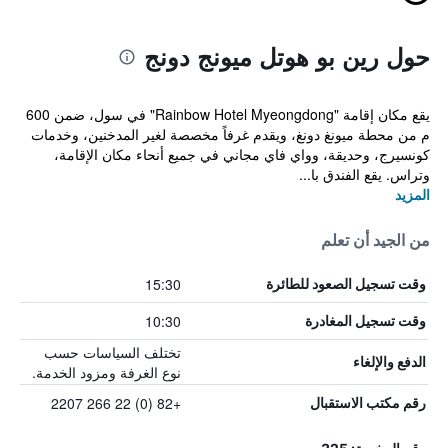
حول رين بو هوتل ميونج دونج
يقع مكان إقامة "Rainbow Hotel Myeongdong" في سول، ضمن 600
م من محطة ميونغ دونغ، ويقدم غرفاً مخصصة لغير المدخنين، وخدمات
كونسيرج، وحديقة، وواي فاي مجاني في جميع أنحاء مكان الإقامة،
وتراس. يقع الفندق با...
المزيد
من الجيد أن تعلم
15:30
وقت تسجيل الصعود للطائرة
10:30
وقت تسجيل المغادرة
تختلف السياسات حسب
الدفع والإلغاء
نوع الغرفة ومزود الخدمة.
+82 (0) 22 266 2207
رقم مكتب الاستقبال