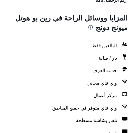
رقم الرخصة: 325
المزايا ووسائل الراحة في رين بو هوتل
ميونج دونج
للبالغين فقط
بار / صالة
خدمة الغرف
واي فاي مجاني
مركز أعمال
واي فاي متوفر في جميع المناطق
تلفاز بشاشة مسطحة
تلفاز