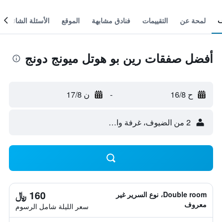
لمحة عن
التقييمات
فنادق مشابهة
الموقع
الأسئلة الشائعة
أفضل صفقات رين بو هوتل ميونج دونج
ح 16/8
-
ن 17/8
2 من الضيوف، غرفة واحدة
160 ﷼
Double room، نوع السرير غير
معروف
سعر الليلة شامل الرسوم