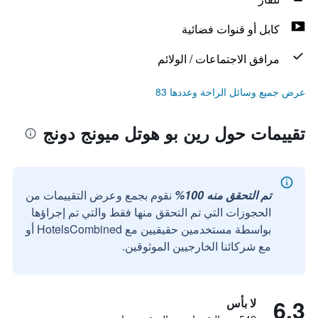
كابل أو قنوات فضائية
مرافق الاجتماعات / الولائم
عرض جميع وسائل الراحة وعددها 83
تقييمات حول رين بو هوتل ميونج دونج
تم التحقق منه 100%
نقوم بجمع وعرض التقييمات من
الحجوزات التي تم التحقق منها فقط والتي تم إجراؤها
بواسطة مستخدمين حقيقيين مع HotelsCombined أو
مع شركائنا الخارجيين الموثوقين.
6.3
لا بأس