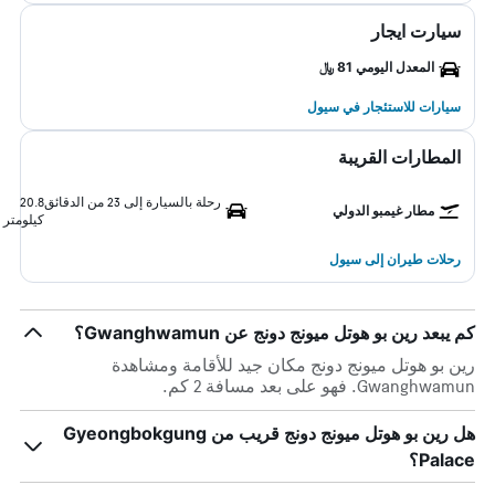
سيارت ايجار
المعدل اليومي 81 ﷼
سيارات للاستئجار في سيول
المطارات القريبة
رحلة بالسيارة إلى 23 من الدقائق
20.8
مطار غيمبو الدولي
كيلومتر
رحلات طيران إلى سيول
كم يبعد رين بو هوتل ميونج دونج عن Gwanghwamun؟
رين بو هوتل ميونج دونج مكان جيد للأقامة ومشاهدة
Gwanghwamun. فهو على بعد مسافة 2 كم.
هل رين بو هوتل ميونج دونج قريب من Gyeongbokgung
Palace؟